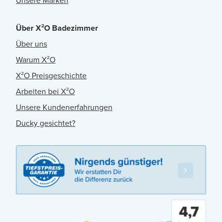
Unsere Marken
Über X²O Badezimmer
Über uns
Warum X²O
X²O Preisgeschichte
Arbeiten bei X²O
Unsere Kundenerfahrungen
Ducky gesichtet?