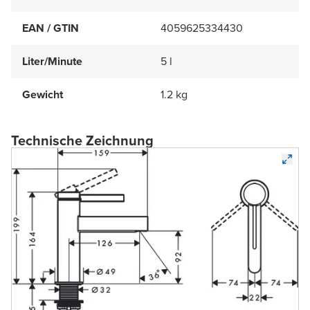
EAN / GTIN
4059625334430
Liter/Minute
5 l
Gewicht
1.2 kg
Technische Zeichnung