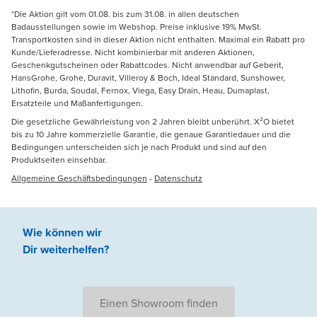
*Die Aktion gilt vom 01.08. bis zum 31.08. in allen deutschen
Badausstellungen sowie im Webshop. Preise inklusive 19% MwSt.
Transportkosten sind in dieser Aktion nicht enthalten. Maximal ein Rabatt pro
Kunde/Lieferadresse. Nicht kombinierbar mit anderen Aktionen,
Geschenkgutscheinen oder Rabattcodes. Nicht anwendbar auf Geberit,
HansGrohe, Grohe, Duravit, Villeroy & Boch, Ideal Standard, Sunshower,
Lithofin, Burda, Soudal, Fernox, Viega, Easy Drain, Heau, Dumaplast,
Ersatzteile und Maßanfertigungen.
Die gesetzliche Gewährleistung von 2 Jahren bleibt unberührt. X²O bietet
bis zu 10 Jahre kommerzielle Garantie, die genaue Garantiedauer und die
Bedingungen unterscheiden sich je nach Produkt und sind auf den
Produktseiten einsehbar.
Allgemeine Geschäftsbedingungen
-
Datenschutz
Wie können wir
Dir weiterhelfen
?
Einen Showroom finden