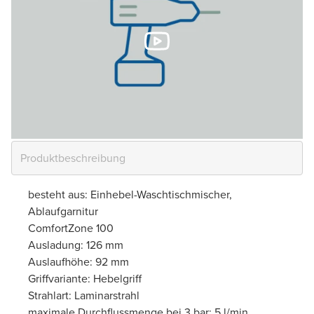
besteht aus: Einhebel-Waschtischmischer,
Ablaufgarnitur
ComfortZone 100
Ausladung: 126 mm
Auslaufhöhe: 92 mm
Griffvariante: Hebelgriff
Strahlart: Laminarstrahl
maximale Durchflussmenge bei 3 bar: 5 l/min