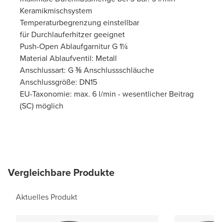
Keramikmischsystem
Temperaturbegrenzung einstellbar
für Durchlauferhitzer geeignet
Push-Open Ablaufgarnitur G 1¼
Material Ablaufventil: Metall
Anschlussart: G ⅜ Anschlussschläuche
Anschlussgröße: DN15
EU-Taxonomie: max. 6 l/min - wesentlicher Beitrag
(SC) möglich
Vergleichbare Produkte
Aktuelles Produkt