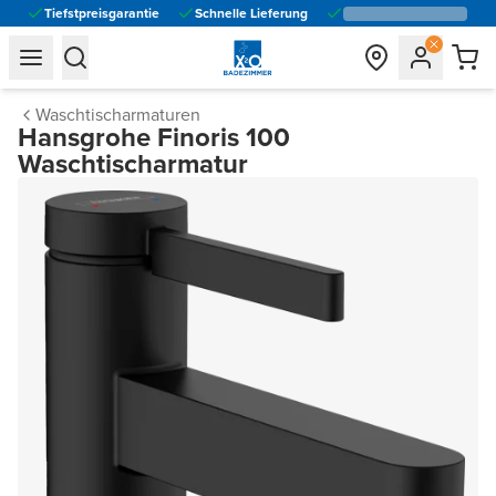
Tiefstpreisgarantie
Schnelle Lieferung
general.navigation.toggle_menu.label
general.navigation.toggle_menu.label
Waschtischarmaturen
Hansgrohe Finoris 100
Waschtischarmatur