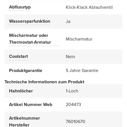
Abflusstyp
Klick-Klack Ablaufventil
Wassersparfunktion
Ja
Mischarmatur oder
Mischarmatur
Thermostat-Armatur
Coolstart
Nein
Produktgarantie
5 Jahre Garantie
Technische Informationen zum Produkt
Hahnlöcher
1-Loch
Artikel Nummer Web
204473
Artikelnummer
76010670
Hersteller