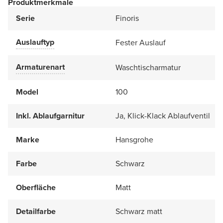
Produktmerkmale
Serie
Finoris
Auslauftyp
Fester Auslauf
Armaturenart
Waschtischarmatur
Model
100
Inkl. Ablaufgarnitur
Ja, Klick-Klack Ablaufventil
Marke
Hansgrohe
Farbe
Schwarz
Oberfläche
Matt
Detailfarbe
Schwarz matt