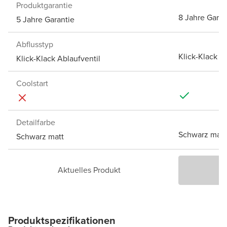
Produktgarantie
8 Jahre Garan
5 Jahre Garantie
Abflusstyp
Klick-Klack A
Klick-Klack Ablaufventil
Coolstart
Detailfarbe
Schwarz matt
Schwarz matt
Aktuelles Produkt
P
Produktspezifikationen