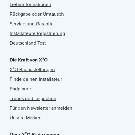
Lieferinformationen
Rückgabe oder Umtausch
Service und Garantie
Installateure Registrierung
Deutschland Test
Die Kraft von X²O
X²O Badaustellungen
Finde deinen Installateur
Badplaner
Trends und Inspiration
Für den Newsletter anmelden
Unsere Marken
Über X²O Badezimmer