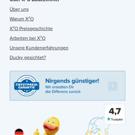
Über uns
Warum X²O
X²O Preisgeschichte
Arbeiten bei X²O
Unsere Kundenerfahrungen
Ducky gesichtet?