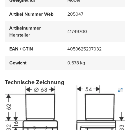
Geeignet für
Möbel
Artikel Nummer Web
205047
Artikelnummer
41749700
Hersteller
EAN / GTIN
4059625297032
Gewicht
0.678 kg
Technische Zeichnung