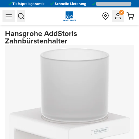
Tiefstpreisgarantie
Schnelle Lieferung
general.navigation.toggle_menu.label
general.navigation.toggle_menu.label
Hansgrohe AddStoris
Zahnbürstenhalter