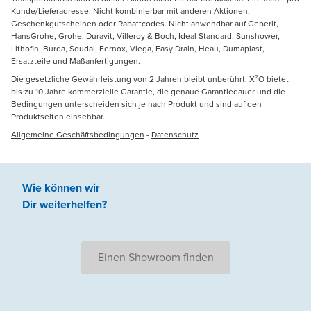
Kunde/Lieferadresse. Nicht kombinierbar mit anderen Aktionen,
Geschenkgutscheinen oder Rabattcodes. Nicht anwendbar auf Geberit,
HansGrohe, Grohe, Duravit, Villeroy & Boch, Ideal Standard, Sunshower,
Lithofin, Burda, Soudal, Fernox, Viega, Easy Drain, Heau, Dumaplast,
Ersatzteile und Maßanfertigungen.
Die gesetzliche Gewährleistung von 2 Jahren bleibt unberührt. X²O bietet
bis zu 10 Jahre kommerzielle Garantie, die genaue Garantiedauer und die
Bedingungen unterscheiden sich je nach Produkt und sind auf den
Produktseiten einsehbar.
Allgemeine Geschäftsbedingungen
-
Datenschutz
Wie können wir
Dir weiterhelfen
?
Einen Showroom finden