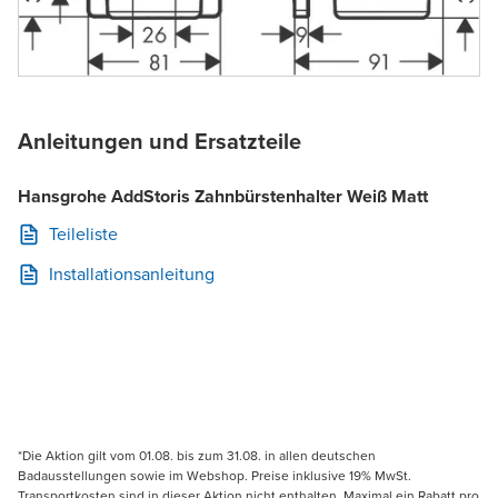
Anleitungen und Ersatzteile
Hansgrohe AddStoris Zahnbürstenhalter Weiß Matt
Teileliste
Installationsanleitung
*Die Aktion gilt vom 01.08. bis zum 31.08. in allen deutschen
Badausstellungen sowie im Webshop. Preise inklusive 19% MwSt.
Transportkosten sind in dieser Aktion nicht enthalten. Maximal ein Rabatt pro