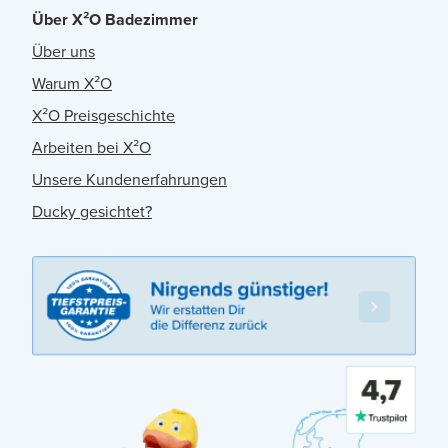
Über X²O Badezimmer
Über uns
Warum X²O
X²O Preisgeschichte
Arbeiten bei X²O
Unsere Kundenerfahrungen
Ducky gesichtet?