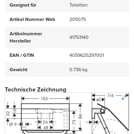
Geeignet für
Toiletten
Artikel Nummer Web
205075
Artikelnummer
41753140
Hersteller
EAN / GTIN
4059625297001
Gewicht
0.736 kg
Technische Zeichnung