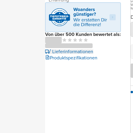
v
W
f
D
Von über 500 Kunden bewertet als:
¹ Lieferinformationen
Produktspezifikationen