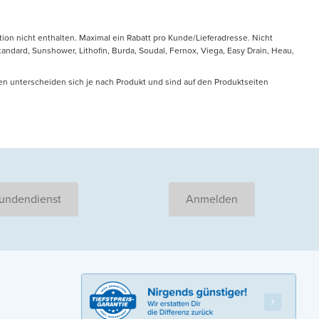
tion nicht enthalten. Maximal ein Rabatt pro Kunde/Lieferadresse. Nicht
ndard, Sunshower, Lithofin, Burda, Soudal, Fernox, Viega, Easy Drain, Heau,
en unterscheiden sich je nach Produkt und sind auf den Produktseiten
undendienst
Anmelden