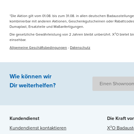
*Die Aktion gilt vom 01.08. bis zum 31.08. in allen deutschen Badausstellung
kombinierbar mit anderen Aktionen, Geschenkgutscheinen oder Rabattcodes. N
Dumaplast, Ersatzteile und Maßanfertigungen.
Die gesetzliche Gewährleistung von 2 Jahren bleibt unberührt. X²O bietet b
einsehbar.
Allgemeine Geschäftsbedingungen
-
Datenschutz
Wie können wir
Einen Showroom
Dir weiterhelfen
?
Kundendienst
Die Kraft vo
Kundendienst kontaktieren
X²O Badaust