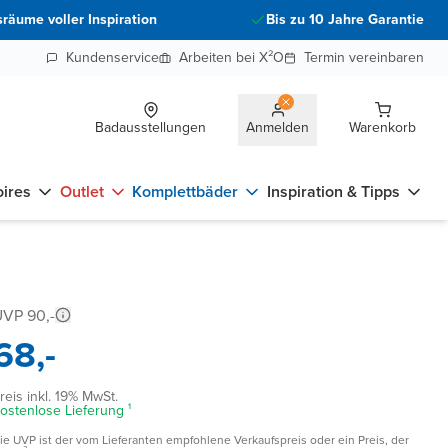
räume voller Inspiration
Bis zu 10 Jahre Garantie
Kundenservice
Arbeiten bei X²O
Termin vereinbaren
Badausstellungen
Anmelden
Warenkorb
ires
Outlet
Komplettbäder
Inspiration & Tipps
VP 90,-
68,-
reis inkl. 19% MwSt.
ostenlose Lieferung ¹
ie UVP ist der vom Lieferanten empfohlene Verkaufspreis oder ein Preis, der