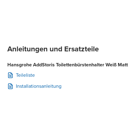
Anleitungen und Ersatzteile
Hansgrohe AddStoris Toilettenbürstenhalter Weiß Matt
Teileliste
Installationsanleitung