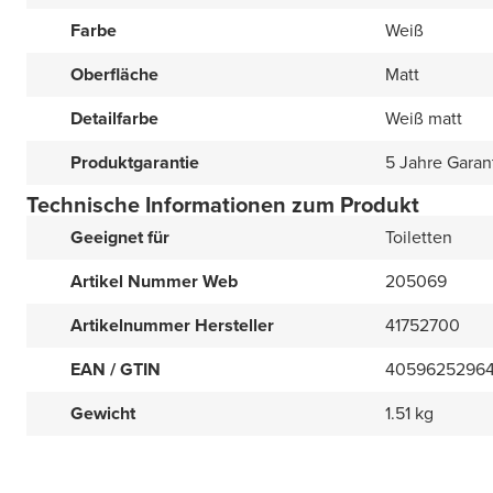
Farbe
Weiß
Oberfläche
Matt
Detailfarbe
Weiß matt
Produktgarantie
5 Jahre Garan
Technische Informationen zum Produkt
Geeignet für
Toiletten
Artikel Nummer Web
205069
Artikelnummer Hersteller
41752700
EAN / GTIN
4059625296
Gewicht
1.51 kg