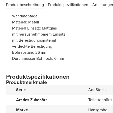
Produktbeschreibung
Produktspezifikationen
Anleitungen
Wandmontage
Material: Metall
Material Einsatz: Mattglas
mit herausnehmbarem Einsatz
mit Befestigungsmaterial
verdeckte Befestigung
Bohrabstand 26 mm
Durchmesser Bohrloch: 6 mm
Produktspezifikationen
Produktmerkmale
Serie
AddStoris
Art des Zubehörs
Toilettenbürst
Marke
Hansgrohe