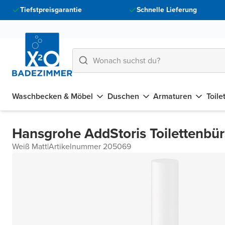
Tiefstpreisgarantie
Schnelle Lieferung
Waschbecken & Möbel
Duschen
Armaturen
Toile
Hansgrohe AddStoris Toilettenbür
Weiß Matt
|
Artikelnummer 205069