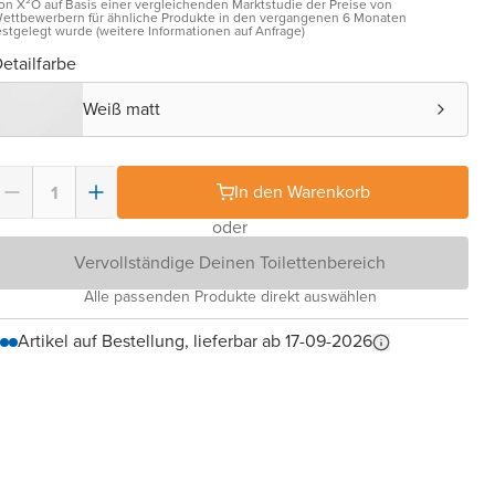
on X²O auf Basis einer vergleichenden Marktstudie der Preise von
ettbewerbern für ähnliche Produkte in den vergangenen 6 Monaten
estgelegt wurde (weitere Informationen auf Anfrage)
etailfarbe
Weiß matt
In den Warenkorb
oder
Vervollständige Deinen Toilettenbereich
Alle passenden Produkte direkt auswählen
Artikel auf Bestellung, lieferbar ab 17-09-2026