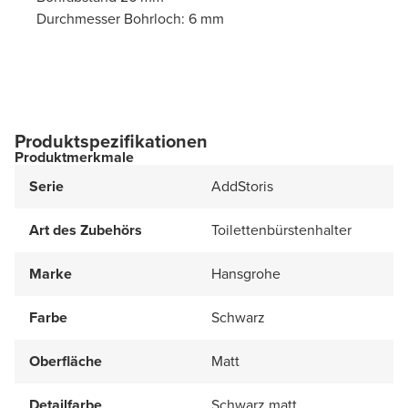
Durchmesser Bohrloch: 6 mm
Produktspezifikationen
Produktmerkmale
Serie
AddStoris
Art des Zubehörs
Toilettenbürstenhalter
Marke
Hansgrohe
Farbe
Schwarz
Oberfläche
Matt
Detailfarbe
Schwarz matt