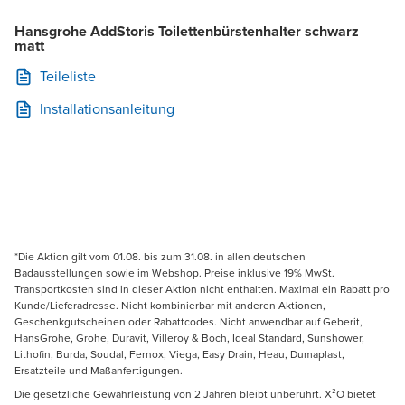
Hansgrohe AddStoris Toilettenbürstenhalter schwarz
matt
Teileliste
Installationsanleitung
*Die Aktion gilt vom 01.08. bis zum 31.08. in allen deutschen
Badausstellungen sowie im Webshop. Preise inklusive 19% MwSt.
Transportkosten sind in dieser Aktion nicht enthalten. Maximal ein Rabatt pro
Kunde/Lieferadresse. Nicht kombinierbar mit anderen Aktionen,
Geschenkgutscheinen oder Rabattcodes. Nicht anwendbar auf Geberit,
HansGrohe, Grohe, Duravit, Villeroy & Boch, Ideal Standard, Sunshower,
Lithofin, Burda, Soudal, Fernox, Viega, Easy Drain, Heau, Dumaplast,
Ersatzteile und Maßanfertigungen.
Die gesetzliche Gewährleistung von 2 Jahren bleibt unberührt. X²O bietet