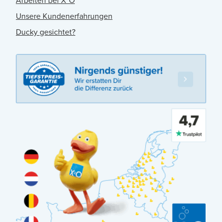
Arbeiten bei X²O
Unsere Kundenerfahrungen
Ducky gesichtet?