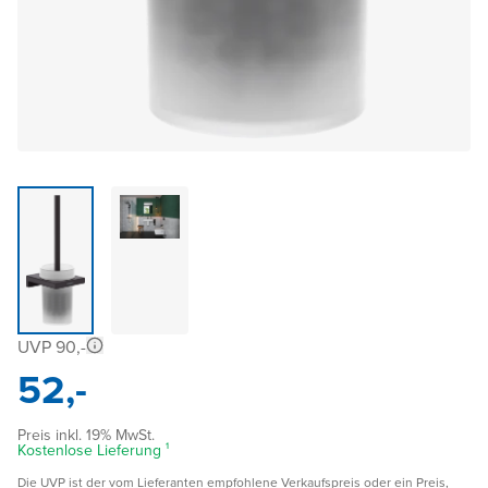
UVP 90,-
52,-
Preis inkl. 19% MwSt.
Kostenlose Lieferung ¹
Die UVP ist der vom Lieferanten empfohlene Verkaufspreis oder ein Preis,