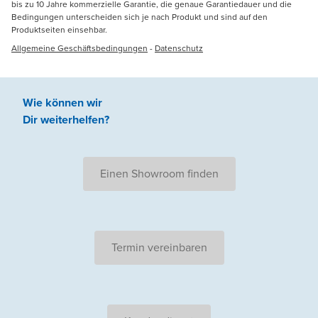
bis zu 10 Jahre kommerzielle Garantie, die genaue Garantiedauer und die
Bedingungen unterscheiden sich je nach Produkt und sind auf den
Produktseiten einsehbar.
Allgemeine Geschäftsbedingungen
-
Datenschutz
Wie können wir
Dir weiterhelfen
?
Einen Showroom finden
Termin vereinbaren