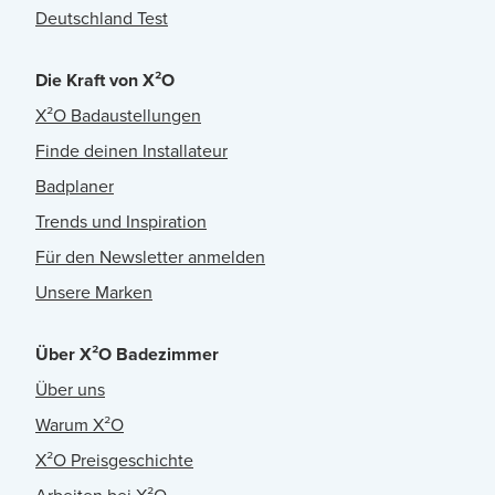
Deutschland Test
Die Kraft von X²O
X²O Badaustellungen
Finde deinen Installateur
Badplaner
Trends und Inspiration
Für den Newsletter anmelden
Unsere Marken
Über X²O Badezimmer
Über uns
Warum X²O
X²O Preisgeschichte