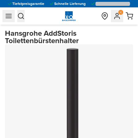
Tiefstpreisgarantie
Schnelle Lieferung
general.navigation.toggle_menu.label
general.navigation.toggle_menu.label
Hansgrohe AddStoris
Toilettenbürstenhalter