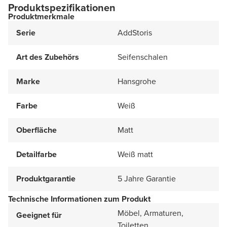
Produktspezifikationen
Produktmerkmale
Serie
AddStoris
Art des Zubehörs
Seifenschalen
Marke
Hansgrohe
Farbe
Weiß
Oberfläche
Matt
Detailfarbe
Weiß matt
Produktgarantie
5 Jahre Garantie
Technische Informationen zum Produkt
Möbel, Armaturen,
Geeignet für
Toiletten