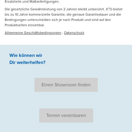
Ersatzteile und Maßanfertigungen.
Die gesetzliche Gewährleistung von 2 Jahren bleibt unberührt. X²O bietet
bis zu 10 Jahre kommerzielle Garantie, die genaue Garantiedauer und die
Bedingungen unterscheiden sich je nach Produkt und sind auf den
Produktseiten einsehbar.
Allgemeine Geschäftsbedingungen
-
Datenschutz
Wie können wir
Dir weiterhelfen
?
Einen Showroom finden
Termin vereinbaren