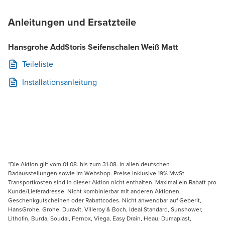
Anleitungen und Ersatzteile
Hansgrohe AddStoris Seifenschalen Weiß Matt
Teileliste
Installationsanleitung
*Die Aktion gilt vom 01.08. bis zum 31.08. in allen deutschen
Badausstellungen sowie im Webshop. Preise inklusive 19% MwSt.
Transportkosten sind in dieser Aktion nicht enthalten. Maximal ein Rabatt pro
Kunde/Lieferadresse. Nicht kombinierbar mit anderen Aktionen,
Geschenkgutscheinen oder Rabattcodes. Nicht anwendbar auf Geberit,
HansGrohe, Grohe, Duravit, Villeroy & Boch, Ideal Standard, Sunshower,
Lithofin, Burda, Soudal, Fernox, Viega, Easy Drain, Heau, Dumaplast,