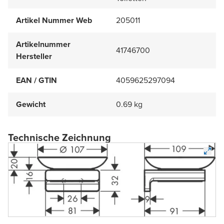
Artikel Nummer Web
205011
Artikelnummer
41746700
Hersteller
EAN / GTIN
4059625297094
Gewicht
0.69 kg
Technische Zeichnung