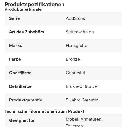
Produktspezifikationen
Produktmerkmale
Serie
AddStoris
Art des Zubehörs
Seifenschalen
Marke
Hansgrohe
Farbe
Bronze
Oberfläche
Gebürstet
Detailfarbe
Brushed Bronze
Produktgarantie
5 Jahre Garantie
Technische Informationen zum Produkt
Möbel, Armaturen,
Geeignet für
Toiletten