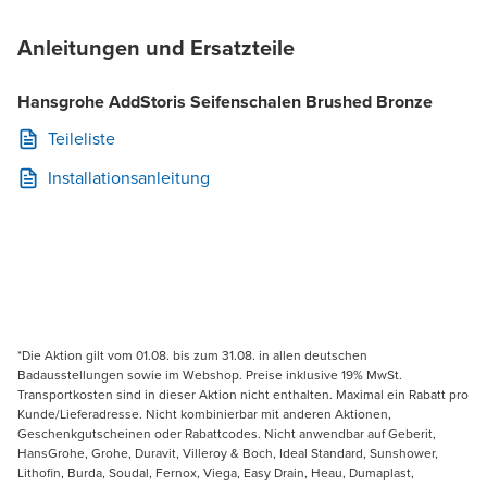
Anleitungen und Ersatzteile
Hansgrohe AddStoris Seifenschalen Brushed Bronze
Teileliste
Installationsanleitung
*Die Aktion gilt vom 01.08. bis zum 31.08. in allen deutschen
Badausstellungen sowie im Webshop. Preise inklusive 19% MwSt.
Transportkosten sind in dieser Aktion nicht enthalten. Maximal ein Rabatt pro
Kunde/Lieferadresse. Nicht kombinierbar mit anderen Aktionen,
Geschenkgutscheinen oder Rabattcodes. Nicht anwendbar auf Geberit,
HansGrohe, Grohe, Duravit, Villeroy & Boch, Ideal Standard, Sunshower,
Lithofin, Burda, Soudal, Fernox, Viega, Easy Drain, Heau, Dumaplast,