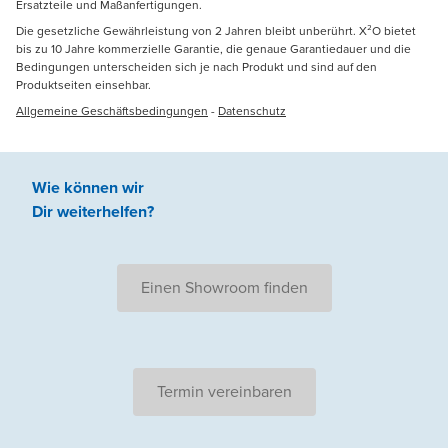
Ersatzteile und Maßanfertigungen.
Die gesetzliche Gewährleistung von 2 Jahren bleibt unberührt. X²O bietet
bis zu 10 Jahre kommerzielle Garantie, die genaue Garantiedauer und die
Bedingungen unterscheiden sich je nach Produkt und sind auf den
Produktseiten einsehbar.
Allgemeine Geschäftsbedingungen
-
Datenschutz
Wie können wir
Dir weiterhelfen
?
Einen Showroom finden
Termin vereinbaren