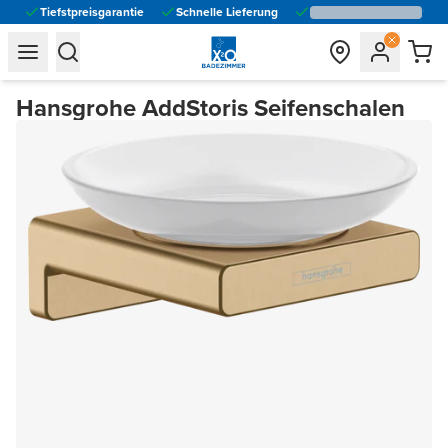
Tiefstpreisgarantie
Schnelle Lieferung
general.navigation.toggle_menu.label
general.navigation.toggle_menu.label
Hansgrohe AddStoris Seifenschalen