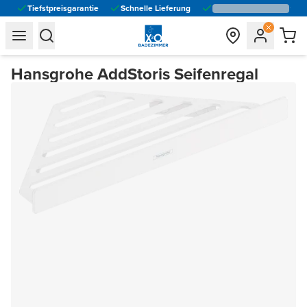
Tiefstpreisgarantie
Schnelle Lieferung
general.navigation.toggle_menu.label
general.navigation.toggle_menu.label
Hansgrohe AddStoris Seifenregal