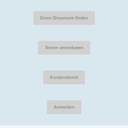
Einen Showroom finden
Termin vereinbaren
Kundendienst
Anmelden