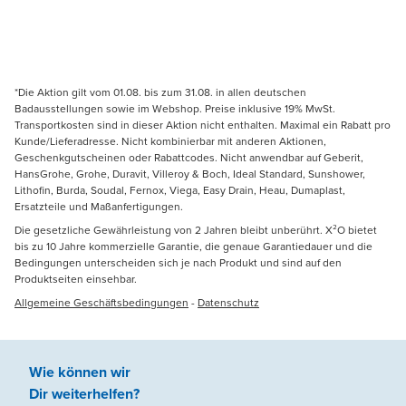
*Die Aktion gilt vom 01.08. bis zum 31.08. in allen deutschen
Badausstellungen sowie im Webshop. Preise inklusive 19% MwSt.
Transportkosten sind in dieser Aktion nicht enthalten. Maximal ein Rabatt pro
Kunde/Lieferadresse. Nicht kombinierbar mit anderen Aktionen,
Geschenkgutscheinen oder Rabattcodes. Nicht anwendbar auf Geberit,
HansGrohe, Grohe, Duravit, Villeroy & Boch, Ideal Standard, Sunshower,
Lithofin, Burda, Soudal, Fernox, Viega, Easy Drain, Heau, Dumaplast,
Ersatzteile und Maßanfertigungen.
Die gesetzliche Gewährleistung von 2 Jahren bleibt unberührt. X²O bietet
bis zu 10 Jahre kommerzielle Garantie, die genaue Garantiedauer und die
Bedingungen unterscheiden sich je nach Produkt und sind auf den
Produktseiten einsehbar.
Allgemeine Geschäftsbedingungen
-
Datenschutz
Wie können wir
Dir weiterhelfen
?