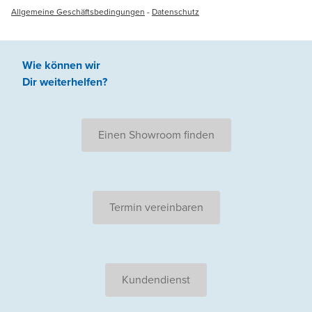
Allgemeine Geschäftsbedingungen
-
Datenschutz
Wie können wir
Dir weiterhelfen
?
Einen Showroom finden
Termin vereinbaren
Kundendienst