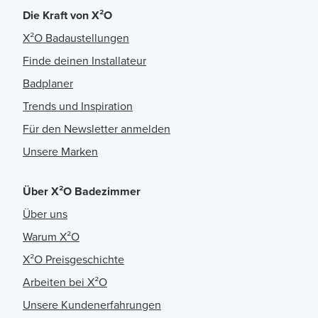
Die Kraft von X²O
X²O Badaustellungen
Finde deinen Installateur
Badplaner
Trends und Inspiration
Für den Newsletter anmelden
Unsere Marken
Über X²O Badezimmer
Über uns
Warum X²O
X²O Preisgeschichte
Arbeiten bei X²O
Unsere Kundenerfahrungen