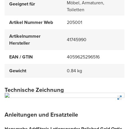
Möbel, Armaturen,
Geeignet für
Toiletten
Artikel Nummer Web
205001
Artikelnummer
41745990
Hersteller
EAN / GTIN
4059625296516
Gewicht
0.84 kg
Technische Zeichnung
Anleitungen und Ersatzteile
Hansgrohe AddStoris Lotionspender Polished Gold Optic