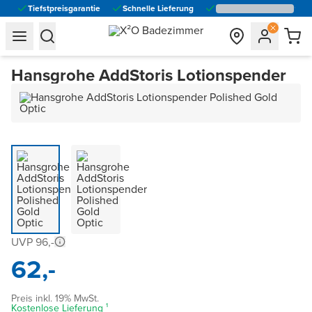
Tiefstpreisgarantie
Schnelle Lieferung
general.navigation.toggle_menu.label
general.navigation.toggle_menu.label
Hansgrohe AddStoris Lotionspender
UVP 96,-
62,-
Preis inkl. 19% MwSt.
Kostenlose Lieferung ¹