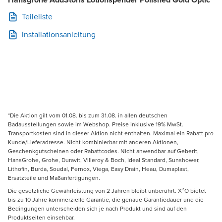
Teileliste
Installationsanleitung
*Die Aktion gilt vom 01.08. bis zum 31.08. in allen deutschen
Badausstellungen sowie im Webshop. Preise inklusive 19% MwSt.
Transportkosten sind in dieser Aktion nicht enthalten. Maximal ein Rabatt pro
Kunde/Lieferadresse. Nicht kombinierbar mit anderen Aktionen,
Geschenkgutscheinen oder Rabattcodes. Nicht anwendbar auf Geberit,
HansGrohe, Grohe, Duravit, Villeroy & Boch, Ideal Standard, Sunshower,
Lithofin, Burda, Soudal, Fernox, Viega, Easy Drain, Heau, Dumaplast,
Ersatzteile und Maßanfertigungen.
Die gesetzliche Gewährleistung von 2 Jahren bleibt unberührt. X²O bietet
bis zu 10 Jahre kommerzielle Garantie, die genaue Garantiedauer und die
Bedingungen unterscheiden sich je nach Produkt und sind auf den
Produktseiten einsehbar.