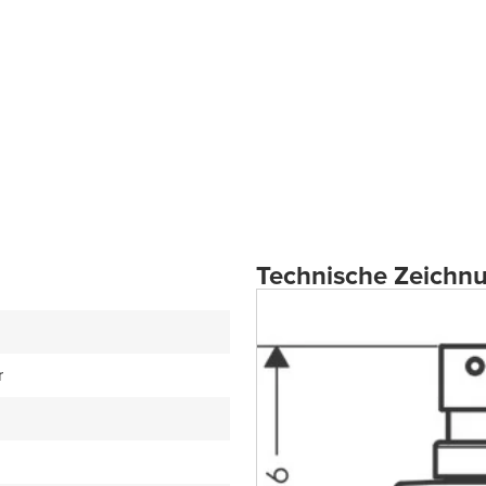
Technische Zeichn
r