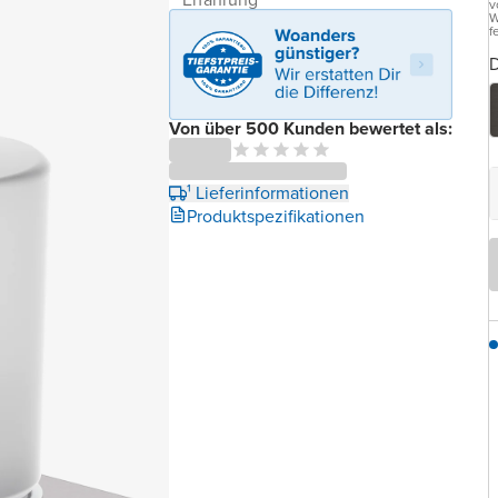
v
W
f
D
Von über 500 Kunden bewertet als:
¹ Lieferinformationen
Produktspezifikationen