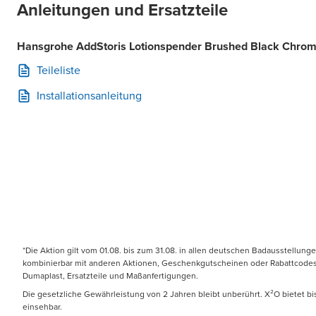
Anleitungen und Ersatzteile
Hansgrohe AddStoris Lotionspender Brushed Black Chro
Teileliste
Installationsanleitung
*Die Aktion gilt vom 01.08. bis zum 31.08. in allen deutschen Badausstellung
kombinierbar mit anderen Aktionen, Geschenkgutscheinen oder Rabattcodes. N
Dumaplast, Ersatzteile und Maßanfertigungen.
Die gesetzliche Gewährleistung von 2 Jahren bleibt unberührt. X²O bietet b
einsehbar.