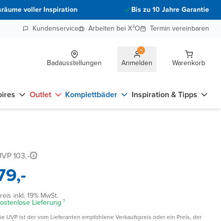
räume voller Inspiration
Bis zu 10 Jahre Garantie
Kundenservice
Arbeiten bei X²O
Termin vereinbaren
Badausstellungen
Anmelden
Warenkorb
ires
Outlet
Komplettbäder
Inspiration & Tipps
VP 103,-
79,-
reis inkl. 19% MwSt.
ostenlose Lieferung ¹
ie UVP ist der vom Lieferanten empfohlene Verkaufspreis oder ein Preis, der