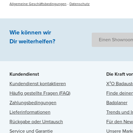
Allgemeine Geschäftsbedingungen
-
Datenschutz
Wie können wir
Einen Showroom
Dir weiterhelfen
?
Kundendienst
Die Kraft vo
Kundendienst kontaktieren
X²O Badaust
Häufig gestellte Fragen (FAQ)
Finde deinen
Zahlungsbedingungen
Badplaner
Lieferinformationen
Trends und I
Rückgabe oder Umtausch
Für den New
Service und Garantie
Unsere Mark