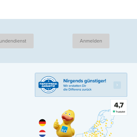
undendienst
Anmelden