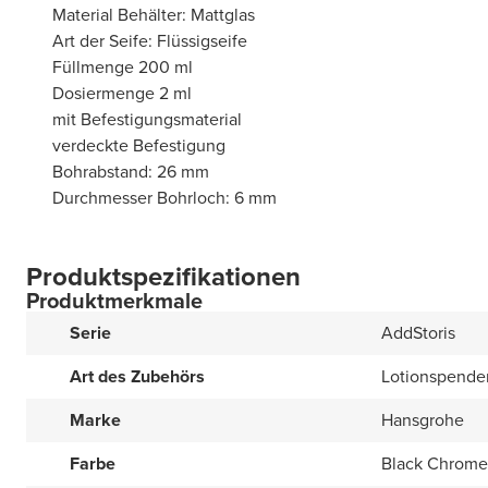
Material Behälter: Mattglas
Art der Seife: Flüssigseife
Füllmenge 200 ml
Dosiermenge 2 ml
mit Befestigungsmaterial
verdeckte Befestigung
Bohrabstand: 26 mm
Durchmesser Bohrloch: 6 mm
Produktspezifikationen
Produktmerkmale
Serie
AddStoris
Art des Zubehörs
Lotionspende
Marke
Hansgrohe
Farbe
Black Chrome