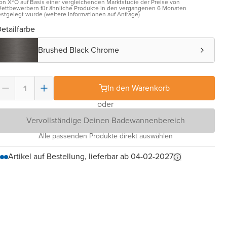
on X²O auf Basis einer vergleichenden Marktstudie der Preise von
ettbewerbern für ähnliche Produkte in den vergangenen 6 Monaten
estgelegt wurde (weitere Informationen auf Anfrage)
etailfarbe
Brushed Black Chrome
In den Warenkorb
oder
Vervollständige Deinen Badewannenbereich
Alle passenden Produkte direkt auswählen
Artikel auf Bestellung, lieferbar ab 04-02-2027