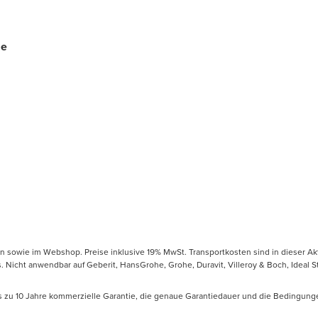
me
en sowie im Webshop. Preise inklusive 19% MwSt. Transportkosten sind in dieser Ak
icht anwendbar auf Geberit, HansGrohe, Grohe, Duravit, Villeroy & Boch, Ideal Sta
is zu 10 Jahre kommerzielle Garantie, die genaue Garantiedauer und die Bedingung