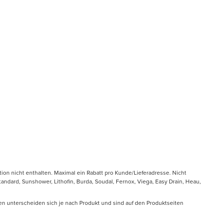
tion nicht enthalten. Maximal ein Rabatt pro Kunde/Lieferadresse. Nicht
ndard, Sunshower, Lithofin, Burda, Soudal, Fernox, Viega, Easy Drain, Heau,
en unterscheiden sich je nach Produkt und sind auf den Produktseiten