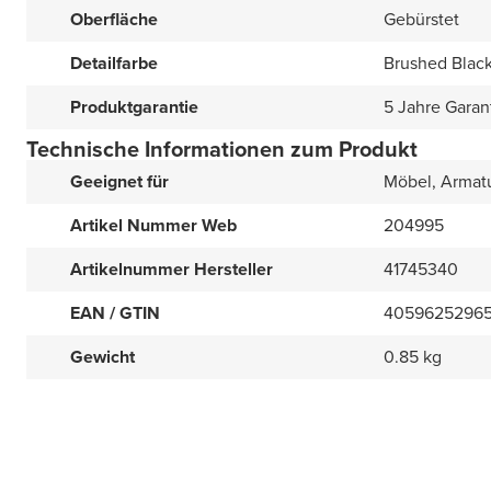
Oberfläche
Gebürstet
Detailfarbe
Brushed Blac
Produktgarantie
5 Jahre Garan
Technische Informationen zum Produkt
Geeignet für
Möbel, Armatu
Artikel Nummer Web
204995
Artikelnummer Hersteller
41745340
EAN / GTIN
4059625296
Gewicht
0.85 kg