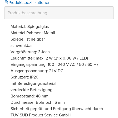
Produktspezifikationen
Material: Spiegelglas
Material Rahmen: Metall
Spiegel ist neigbar
schwenkbar
Vergrößerung: 3-fach
Leuchtmittel: max. 2 W (21 x 0.08 W / LED)
Eingangsspannung: 100 - 240 V AC / 50 / 60 Hz
Ausgangsspannung: 21 V DC
Schutzart: IP20
mit Befestigungsmaterial
verdeckte Befestigung
Bohrabstand: 48 mm
Durchmesser Bohrloch: 6 mm
Sicherheit geprüft und Fertigung überwacht durch
TÜV SÜD Product Service GmbH