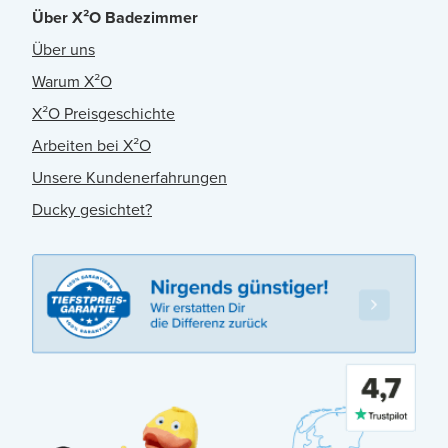
Über X²O Badezimmer
Über uns
Warum X²O
X²O Preisgeschichte
Arbeiten bei X²O
Unsere Kundenerfahrungen
Ducky gesichtet?