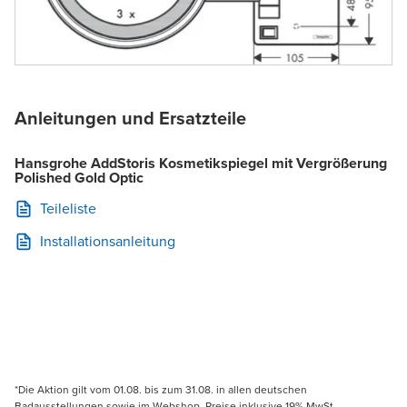
Anleitungen und Ersatzteile
Hansgrohe AddStoris Kosmetikspiegel mit Vergrößerung
Polished Gold Optic
Teileliste
Installationsanleitung
*Die Aktion gilt vom 01.08. bis zum 31.08. in allen deutschen
Badausstellungen sowie im Webshop. Preise inklusive 19% MwSt.