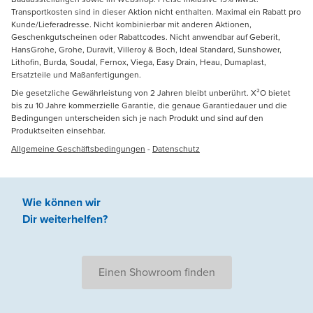
Transportkosten sind in dieser Aktion nicht enthalten. Maximal ein Rabatt pro
Kunde/Lieferadresse. Nicht kombinierbar mit anderen Aktionen,
Geschenkgutscheinen oder Rabattcodes. Nicht anwendbar auf Geberit,
HansGrohe, Grohe, Duravit, Villeroy & Boch, Ideal Standard, Sunshower,
Lithofin, Burda, Soudal, Fernox, Viega, Easy Drain, Heau, Dumaplast,
Ersatzteile und Maßanfertigungen.
Die gesetzliche Gewährleistung von 2 Jahren bleibt unberührt. X²O bietet
bis zu 10 Jahre kommerzielle Garantie, die genaue Garantiedauer und die
Bedingungen unterscheiden sich je nach Produkt und sind auf den
Produktseiten einsehbar.
Allgemeine Geschäftsbedingungen
-
Datenschutz
Wie können wir
Dir weiterhelfen
?
Einen Showroom finden