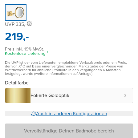
UVP 335,-
219,-
Preis inkl. 19% MwSt.
Kostenlose Lieferung ¹
Die UVP ist der vom Lieferanten empfohlene Verkaufspreis oder ein Preis,
der von X²O auf Basis einer vergleichenden Marktstudie der Preise von
Wettbewerbern für ähnliche Produkte in den vergangenen 6 Monaten
festgelegt wurde (weitere Informationen auf Anfrage)
Detailfarbe
Polierte Goldoptik
Auch in anderen Konfigurationen
Vervollständige Deinen Badmöbelbereich