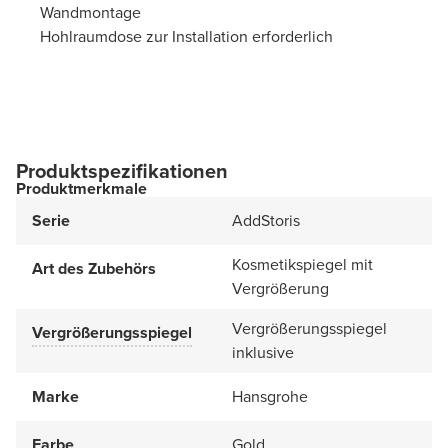
Wandmontage
Hohlraumdose zur Installation erforderlich
Produktspezifikationen
Produktmerkmale
Serie
AddStoris
Kosmetikspiegel mit
Art des Zubehörs
Vergrößerung
Vergrößerungsspiegel
Vergrößerungsspiegel
inklusive
Marke
Hansgrohe
Farbe
Gold