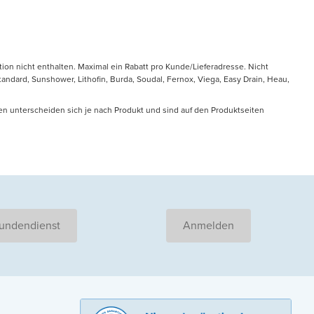
tion nicht enthalten. Maximal ein Rabatt pro Kunde/Lieferadresse. Nicht
ndard, Sunshower, Lithofin, Burda, Soudal, Fernox, Viega, Easy Drain, Heau,
en unterscheiden sich je nach Produkt und sind auf den Produktseiten
undendienst
Anmelden