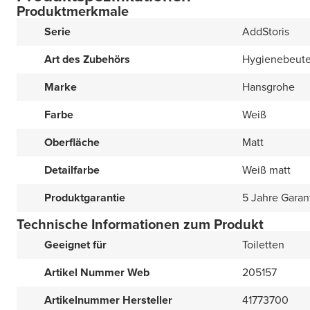
Produktmerkmale
Serie
AddStoris
Art des Zubehörs
Hygienebeute
Marke
Hansgrohe
Farbe
Weiß
Oberfläche
Matt
Detailfarbe
Weiß matt
Produktgarantie
5 Jahre Garan
Technische Informationen zum Produkt
Geeignet für
Toiletten
Artikel Nummer Web
205157
Artikelnummer Hersteller
41773700