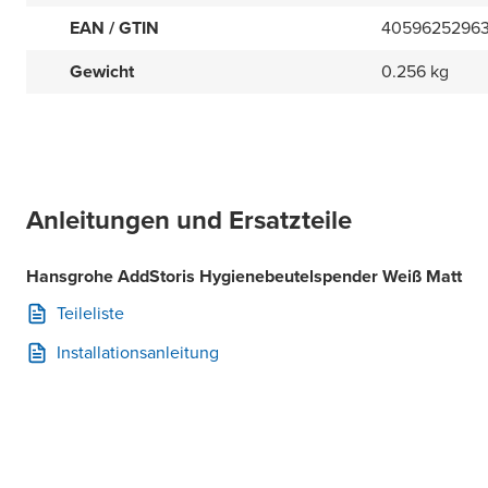
EAN / GTIN
4059625296
Gewicht
0.256 kg
Anleitungen und Ersatzteile
Hansgrohe AddStoris Hygienebeutelspender Weiß Matt
Teileliste
Installationsanleitung