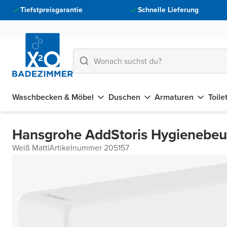
Tiefstpreisgarantie
Schnelle Lieferung
Waschbecken & Möbel
Duschen
Armaturen
Toile
Hansgrohe AddStoris Hygienebeu
Weiß Matt
|
Artikelnummer 205157