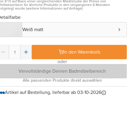
on X²O auf Basis einer vergleichenden Marktstudie der Preise von
ettbewerbern für ähnliche Produkte in den vergangenen 6 Monaten
estgelegt wurde (weitere Informationen auf Anfrage)
etailfarbe
Weiß matt
In den Warenkorb
oder
Vervollständige Deinen Badmöbelbereich
Alle passenden Produkte direkt auswählen
Artikel auf Bestellung, lieferbar ab 03-10-2026