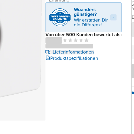
v
W
f
D
Von über 500 Kunden bewertet als:
¹ Lieferinformationen
Produktspezifikationen