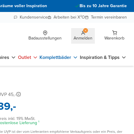
räume voller Inspiration
Bis zu 10 Jahre Garantie
Kundenservice
Arbeiten bei X²O
Termin vereinbaren
Badausstellungen
Anmelden
Warenkorb
ires
Outlet
Komplettbäder
Inspiration & Tipps
VP 45,-
39,-
reis inkl. 19% MwSt.
ostenlose Lieferung ¹
ie UVP ist der vom Lieferanten empfohlene Verkaufspreis oder ein Preis, der