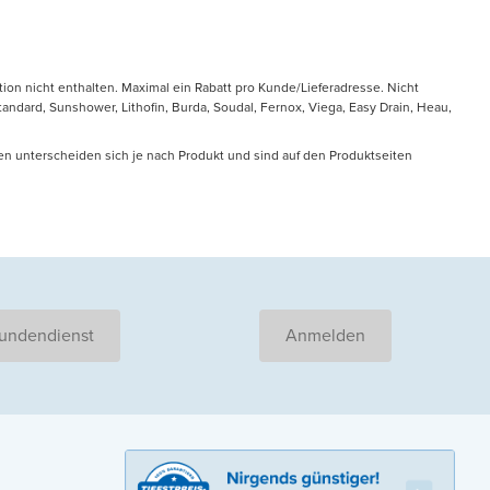
tion nicht enthalten. Maximal ein Rabatt pro Kunde/Lieferadresse. Nicht
ndard, Sunshower, Lithofin, Burda, Soudal, Fernox, Viega, Easy Drain, Heau,
en unterscheiden sich je nach Produkt und sind auf den Produktseiten
undendienst
Anmelden