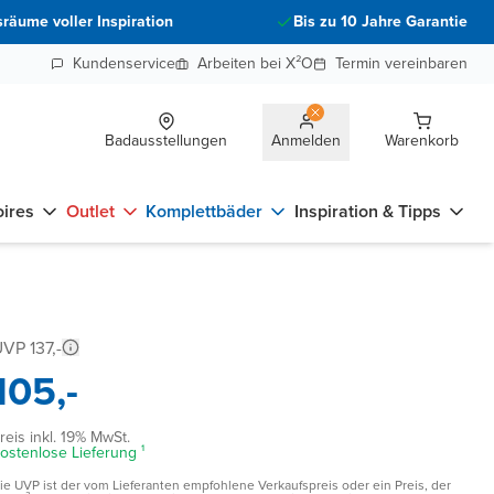
räume voller Inspiration
Bis zu 10 Jahre Garantie
Kundenservice
Arbeiten bei X²O
Termin vereinbaren
Badausstellungen
Anmelden
Warenkorb
ires
Outlet
Komplettbäder
Inspiration & Tipps
VP 137,-
105,-
reis inkl. 19% MwSt.
ostenlose Lieferung ¹
ie UVP ist der vom Lieferanten empfohlene Verkaufspreis oder ein Preis, der