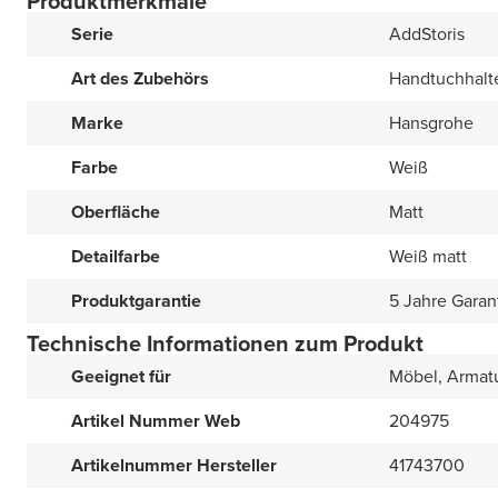
Produktmerkmale
Serie
AddStoris
Art des Zubehörs
Handtuchhalt
Marke
Hansgrohe
Farbe
Weiß
Oberfläche
Matt
Detailfarbe
Weiß matt
Produktgarantie
5 Jahre Garan
Technische Informationen zum Produkt
Geeignet für
Möbel, Armat
Artikel Nummer Web
204975
Artikelnummer Hersteller
41743700