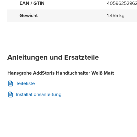
EAN / GTIN
4059625296
Gewicht
1.455 kg
Anleitungen und Ersatzteile
Hansgrohe AddStoris Handtuchhalter Weiß Matt
Teileliste
Installationsanleitung