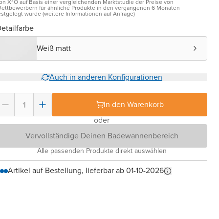
on X²O auf Basis einer vergleichenden Marktstudie der Preise von
ettbewerbern für ähnliche Produkte in den vergangenen 6 Monaten
estgelegt wurde (weitere Informationen auf Anfrage)
etailfarbe
Weiß matt
Auch in anderen Konfigurationen
In den Warenkorb
oder
Vervollständige Deinen Badewannenbereich
Alle passenden Produkte direkt auswählen
Artikel auf Bestellung, lieferbar ab 01-10-2026