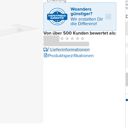
v
W
f
D
Von über 500 Kunden bewertet als:
¹ Lieferinformationen
Produktspezifikationen