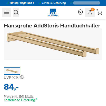
Tiefstpreisgarantie
Schnelle Lieferung
general.navigation.toggle_menu.label
general.navigation.toggle_menu.label
Hansgrohe AddStoris Handtuchhalter
UVP 109,-
84,-
Preis inkl. 19% MwSt.
Kostenlose Lieferung ¹