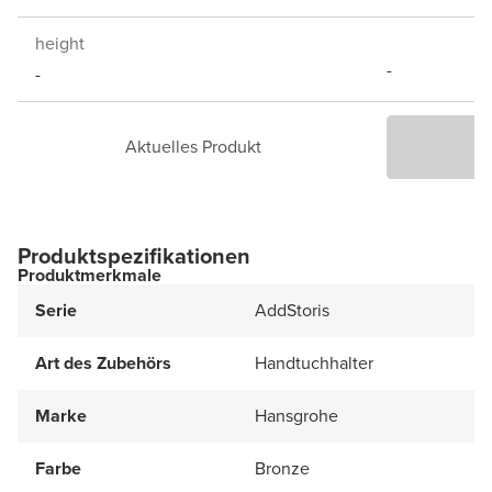
height
-
-
Aktuelles Produkt
P
Produktspezifikationen
Produktmerkmale
Serie
AddStoris
Art des Zubehörs
Handtuchhalter
Marke
Hansgrohe
Farbe
Bronze