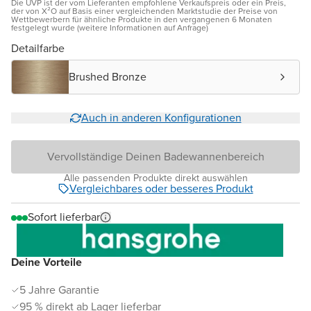
Die UVP ist der vom Lieferanten empfohlene Verkaufspreis oder ein Preis,
der von X²O auf Basis einer vergleichenden Marktstudie der Preise von
Wettbewerbern für ähnliche Produkte in den vergangenen 6 Monaten
festgelegt wurde (weitere Informationen auf Anfrage)
Detailfarbe
Brushed Bronze
Auch in anderen Konfigurationen
Vervollständige Deinen Badewannenbereich
Alle passenden Produkte direkt auswählen
Vergleichbares oder besseres Produkt
Sofort lieferbar
Deine Vorteile
5 Jahre Garantie
95 % direkt ab Lager lieferbar