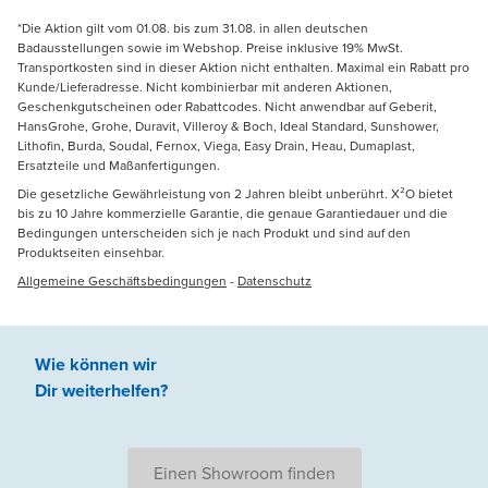
*Die Aktion gilt vom 01.08. bis zum 31.08. in allen deutschen
Badausstellungen sowie im Webshop. Preise inklusive 19% MwSt.
Transportkosten sind in dieser Aktion nicht enthalten. Maximal ein Rabatt pro
Kunde/Lieferadresse. Nicht kombinierbar mit anderen Aktionen,
Geschenkgutscheinen oder Rabattcodes. Nicht anwendbar auf Geberit,
HansGrohe, Grohe, Duravit, Villeroy & Boch, Ideal Standard, Sunshower,
Lithofin, Burda, Soudal, Fernox, Viega, Easy Drain, Heau, Dumaplast,
Ersatzteile und Maßanfertigungen.
Die gesetzliche Gewährleistung von 2 Jahren bleibt unberührt. X²O bietet
bis zu 10 Jahre kommerzielle Garantie, die genaue Garantiedauer und die
Bedingungen unterscheiden sich je nach Produkt und sind auf den
Produktseiten einsehbar.
Allgemeine Geschäftsbedingungen
-
Datenschutz
Wie können wir
Dir weiterhelfen
?
Einen Showroom finden