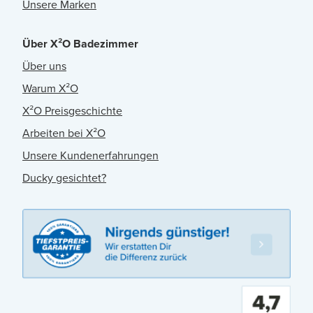
Unsere Marken
Über X²O Badezimmer
Über uns
Warum X²O
X²O Preisgeschichte
Arbeiten bei X²O
Unsere Kundenerfahrungen
Ducky gesichtet?