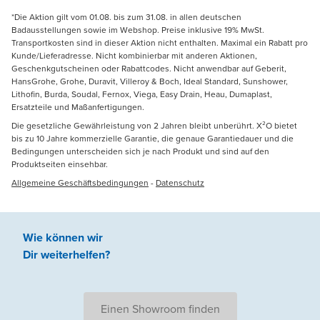
*Die Aktion gilt vom 01.08. bis zum 31.08. in allen deutschen
Badausstellungen sowie im Webshop. Preise inklusive 19% MwSt.
Transportkosten sind in dieser Aktion nicht enthalten. Maximal ein Rabatt pro
Kunde/Lieferadresse. Nicht kombinierbar mit anderen Aktionen,
Geschenkgutscheinen oder Rabattcodes. Nicht anwendbar auf Geberit,
HansGrohe, Grohe, Duravit, Villeroy & Boch, Ideal Standard, Sunshower,
Lithofin, Burda, Soudal, Fernox, Viega, Easy Drain, Heau, Dumaplast,
Ersatzteile und Maßanfertigungen.
Die gesetzliche Gewährleistung von 2 Jahren bleibt unberührt. X²O bietet
bis zu 10 Jahre kommerzielle Garantie, die genaue Garantiedauer und die
Bedingungen unterscheiden sich je nach Produkt und sind auf den
Produktseiten einsehbar.
Allgemeine Geschäftsbedingungen
-
Datenschutz
Wie können wir
Dir weiterhelfen
?
Einen Showroom finden