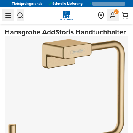
Tiefstpreisgarantie
Schnelle Lieferung
general.navigation.toggle_menu.label
general.navigation.toggle_menu.label
Hansgrohe AddStoris Handtuchhalter