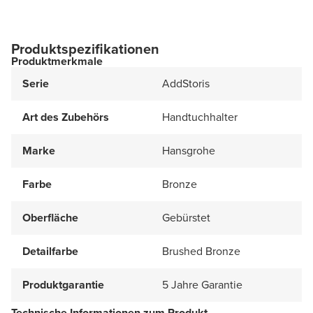
Produktspezifikationen
Produktmerkmale
Serie
AddStoris
Art des Zubehörs
Handtuchhalter
Marke
Hansgrohe
Farbe
Bronze
Oberfläche
Gebürstet
Detailfarbe
Brushed Bronze
Produktgarantie
5 Jahre Garantie
Technische Informationen zum Produkt