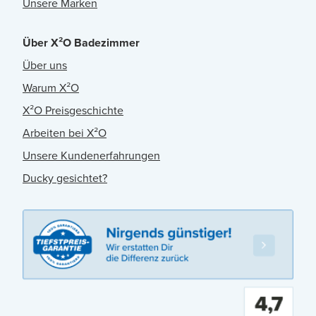
Unsere Marken
Über X²O Badezimmer
Über uns
Warum X²O
X²O Preisgeschichte
Arbeiten bei X²O
Unsere Kundenerfahrungen
Ducky gesichtet?