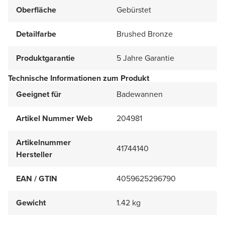
Oberfläche
Gebürstet
Detailfarbe
Brushed Bronze
Produktgarantie
5 Jahre Garantie
Technische Informationen zum Produkt
Geeignet für
Badewannen
Artikel Nummer Web
204981
Artikelnummer
41744140
Hersteller
EAN / GTIN
4059625296790
Gewicht
1.42 kg