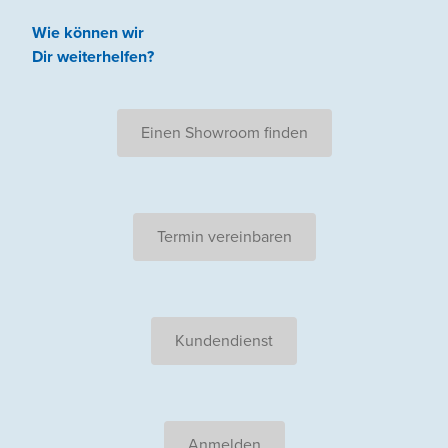
Wie können wir
Dir weiterhelfen
?
Einen Showroom finden
Termin vereinbaren
Kundendienst
Anmelden