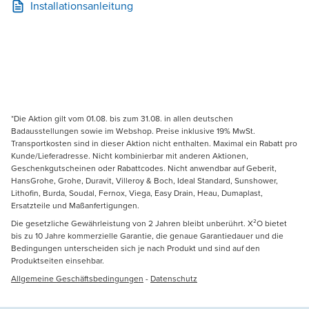
Installationsanleitung
*Die Aktion gilt vom 01.08. bis zum 31.08. in allen deutschen
Badausstellungen sowie im Webshop. Preise inklusive 19% MwSt.
Transportkosten sind in dieser Aktion nicht enthalten. Maximal ein Rabatt pro
Kunde/Lieferadresse. Nicht kombinierbar mit anderen Aktionen,
Geschenkgutscheinen oder Rabattcodes. Nicht anwendbar auf Geberit,
HansGrohe, Grohe, Duravit, Villeroy & Boch, Ideal Standard, Sunshower,
Lithofin, Burda, Soudal, Fernox, Viega, Easy Drain, Heau, Dumaplast,
Ersatzteile und Maßanfertigungen.
Die gesetzliche Gewährleistung von 2 Jahren bleibt unberührt. X²O bietet
bis zu 10 Jahre kommerzielle Garantie, die genaue Garantiedauer und die
Bedingungen unterscheiden sich je nach Produkt und sind auf den
Produktseiten einsehbar.
Allgemeine Geschäftsbedingungen
-
Datenschutz