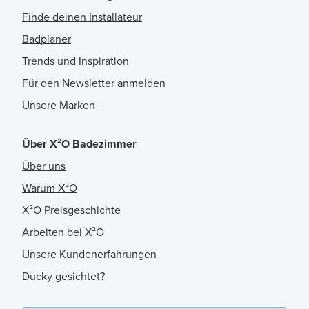
Finde deinen Installateur
Badplaner
Trends und Inspiration
Für den Newsletter anmelden
Unsere Marken
Über X²O Badezimmer
Über uns
Warum X²O
X²O Preisgeschichte
Arbeiten bei X²O
Unsere Kundenerfahrungen
Ducky gesichtet?