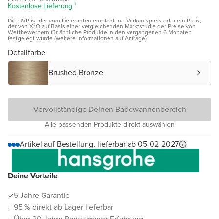
Kostenlose Lieferung ¹
Die UVP ist der vom Lieferanten empfohlene Verkaufspreis oder ein Preis,
der von X²O auf Basis einer vergleichenden Marktstudie der Preise von
Wettbewerbern für ähnliche Produkte in den vergangenen 6 Monaten
festgelegt wurde (weitere Informationen auf Anfrage)
Detailfarbe
Brushed Bronze
Vervollständige Deinen Badewannenbereich
Alle passenden Produkte direkt auswählen
Artikel auf Bestellung, lieferbar ab 05-02-2027
Deine Vorteile
5 Jahre Garantie
95 % direkt ab Lager lieferbar
Über 20 Jahre Badezimmer-Erfahrung