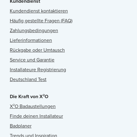
Kundendienst
Kundendienst kontaktieren
Häufig gestellte Fragen (FAQ)
Zahlungsbedingungen
Lieferinformationen
Rückgabe oder Umtausch
Service und Garantie
Installateure Registrierung
Deutschland Test
Die Kraft von X²O
X²O Badaustellungen
Finde deinen Installateur
Badplaner
Trends und Inspiration