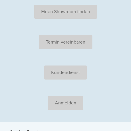
Einen Showroom finden
Termin vereinbaren
Kundendienst
Anmelden