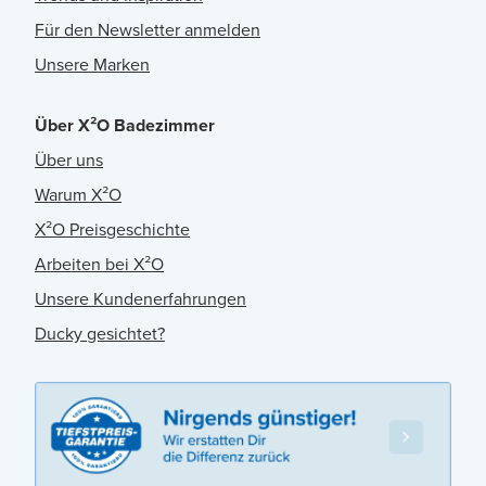
Für den Newsletter anmelden
Unsere Marken
Über X²O Badezimmer
Über uns
Warum X²O
X²O Preisgeschichte
Arbeiten bei X²O
Unsere Kundenerfahrungen
Ducky gesichtet?