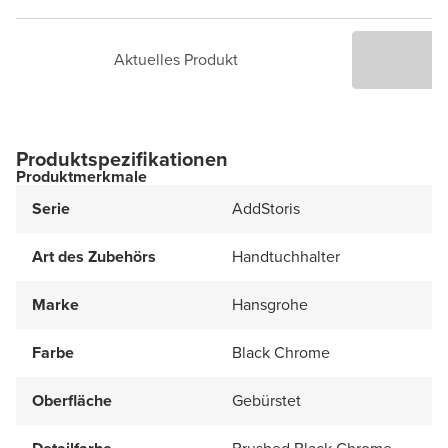
Aktuelles Produkt
P
Produktspezifikationen
Produktmerkmale
Serie
AddStoris
Art des Zubehörs
Handtuchhalter
Marke
Hansgrohe
Farbe
Black Chrome
Oberfläche
Gebürstet