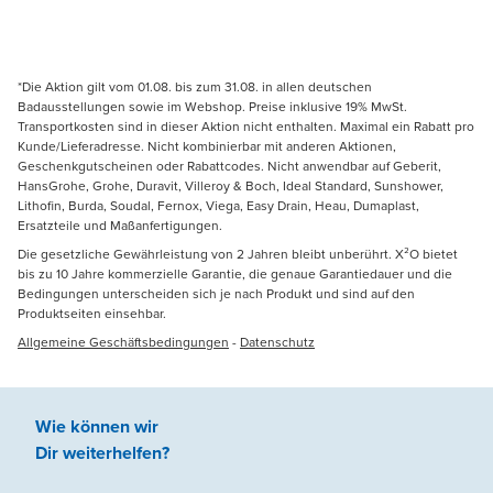
*Die Aktion gilt vom 01.08. bis zum 31.08. in allen deutschen
Badausstellungen sowie im Webshop. Preise inklusive 19% MwSt.
Transportkosten sind in dieser Aktion nicht enthalten. Maximal ein Rabatt pro
Kunde/Lieferadresse. Nicht kombinierbar mit anderen Aktionen,
Geschenkgutscheinen oder Rabattcodes. Nicht anwendbar auf Geberit,
HansGrohe, Grohe, Duravit, Villeroy & Boch, Ideal Standard, Sunshower,
Lithofin, Burda, Soudal, Fernox, Viega, Easy Drain, Heau, Dumaplast,
Ersatzteile und Maßanfertigungen.
Die gesetzliche Gewährleistung von 2 Jahren bleibt unberührt. X²O bietet
bis zu 10 Jahre kommerzielle Garantie, die genaue Garantiedauer und die
Bedingungen unterscheiden sich je nach Produkt und sind auf den
Produktseiten einsehbar.
Allgemeine Geschäftsbedingungen
-
Datenschutz
Wie können wir
Dir weiterhelfen
?