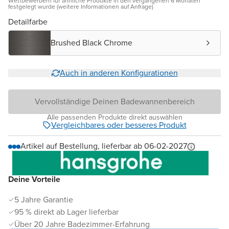
Wettbewerbern für ähnliche Produkte in den vergangenen 6 Monaten
festgelegt wurde (weitere Informationen auf Anfrage)
Detailfarbe
Brushed Black Chrome
Auch in anderen Konfigurationen
Vervollständige Deinen Badewannenbereich
Alle passenden Produkte direkt auswählen
Vergleichbares oder besseres Produkt
Artikel auf Bestellung, lieferbar ab 06-02-2027
Deine Vorteile
5 Jahre Garantie
95 % direkt ab Lager lieferbar
Über 20 Jahre Badezimmer-Erfahrung