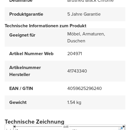
Detailfarbe
Brushed Black Chrome
Produktgarantie
5 Jahre Garantie
Technische Informationen zum Produkt
Möbel, Armaturen,
Geeignet für
Duschen
Artikel Nummer Web
204971
Artikelnummer
41743340
Hersteller
EAN / GTIN
4059625296240
Gewicht
1.54 kg
Technische Zeichnung