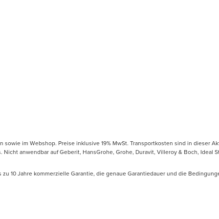
en sowie im Webshop. Preise inklusive 19% MwSt. Transportkosten sind in dieser Ak
icht anwendbar auf Geberit, HansGrohe, Grohe, Duravit, Villeroy & Boch, Ideal Sta
is zu 10 Jahre kommerzielle Garantie, die genaue Garantiedauer und die Bedingung