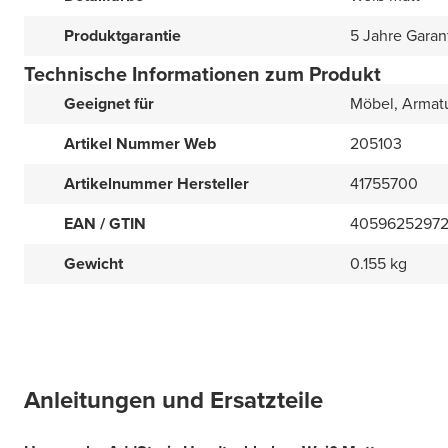
Produktgarantie
5 Jahre Garan
Technische Informationen zum Produkt
Geeignet für
Möbel, Armat
Artikel Nummer Web
205103
Artikelnummer Hersteller
41755700
EAN / GTIN
4059625297
Gewicht
0.155 kg
Anleitungen und Ersatzteile