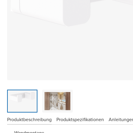
Produktbeschreibung
Produktspezifikationen
Anleitungen
Wandmontage