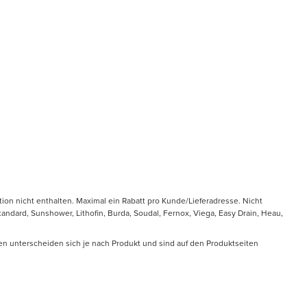
tion nicht enthalten. Maximal ein Rabatt pro Kunde/Lieferadresse. Nicht
ndard, Sunshower, Lithofin, Burda, Soudal, Fernox, Viega, Easy Drain, Heau,
en unterscheiden sich je nach Produkt und sind auf den Produktseiten