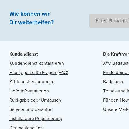
Wie können wir
Einen Showroom
Dir weiterhelfen
?
Kundendienst
Die Kraft vo
Kundendienst kontaktieren
X²O Badaust
Häufig gestellte Fragen (FAQ)
Finde deinen
Zahlungsbedingungen
Badplaner
Lieferinformationen
Trends und I
Rückgabe oder Umtausch
Für den New
Service und Garantie
Unsere Mark
Installateure Registrierung
Deutschland Test