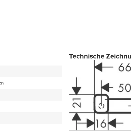
Technische Zeichn
en