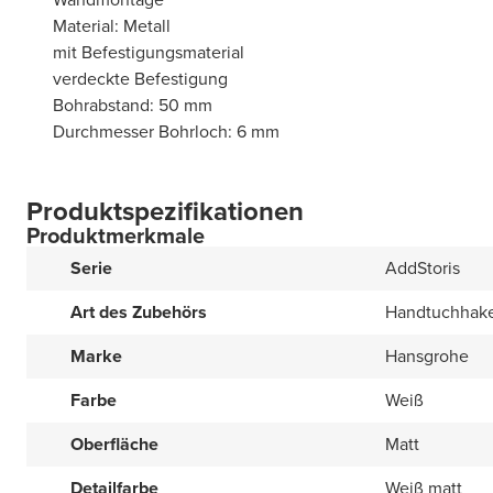
Material: Metall
mit Befestigungsmaterial
verdeckte Befestigung
Bohrabstand: 50 mm
Durchmesser Bohrloch: 6 mm
Produktspezifikationen
Produktmerkmale
Serie
AddStoris
Art des Zubehörs
Handtuchhak
Marke
Hansgrohe
Farbe
Weiß
Oberfläche
Matt
Detailfarbe
Weiß matt