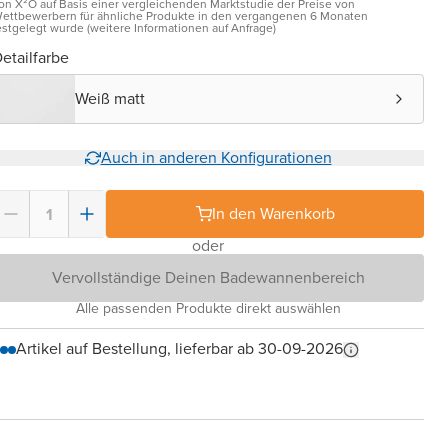
on X²O auf Basis einer vergleichenden Marktstudie der Preise von
ettbewerbern für ähnliche Produkte in den vergangenen 6 Monaten
estgelegt wurde (weitere Informationen auf Anfrage)
etailfarbe
Weiß matt
Auch in anderen Konfigurationen
In den Warenkorb
oder
Vervollständige Deinen Badewannenbereich
Alle passenden Produkte direkt auswählen
Artikel auf Bestellung, lieferbar ab 30-09-2026