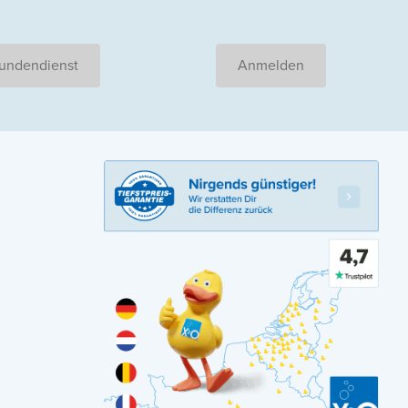
undendienst
Anmelden