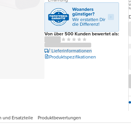
v
W
f
D
Von über 500 Kunden bewertet als:
¹ Lieferinformationen
Produktspezifikationen
 und Ersatzteile
Produktbewertungen