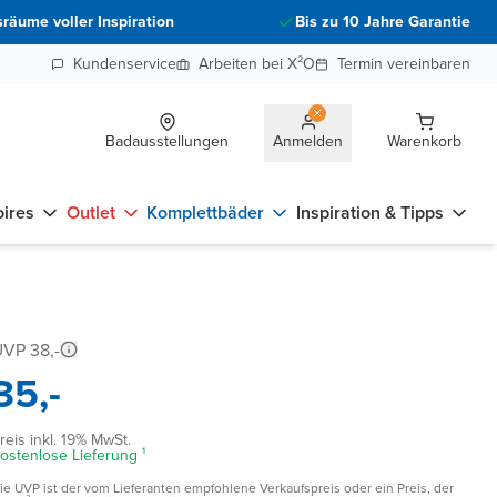
räume voller Inspiration
Bis zu 10 Jahre Garantie
Kundenservice
Arbeiten bei X²O
Termin vereinbaren
Badausstellungen
Anmelden
Warenkorb
ires
Outlet
Komplettbäder
Inspiration & Tipps
VP 38,-
35,-
reis inkl. 19% MwSt.
ostenlose Lieferung ¹
ie UVP ist der vom Lieferanten empfohlene Verkaufspreis oder ein Preis, der