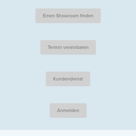
Einen Showroom finden
Termin vereinbaren
Kundendienst
Anmelden