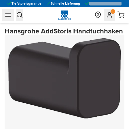
Tiefstpreisgarantie
Schnelle Lieferung
general.navigation.toggle_menu.label
general.navigation.toggle_menu.label
Hansgrohe AddStoris Handtuchhaken