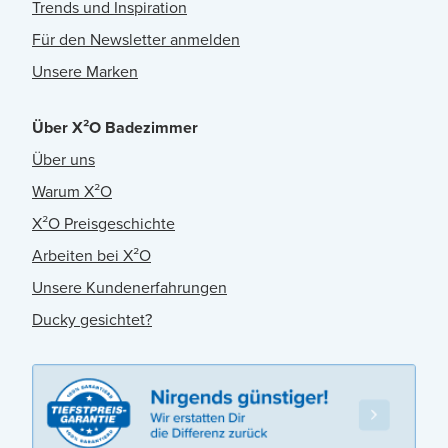
Trends und Inspiration
Für den Newsletter anmelden
Unsere Marken
Über X²O Badezimmer
Über uns
Warum X²O
X²O Preisgeschichte
Arbeiten bei X²O
Unsere Kundenerfahrungen
Ducky gesichtet?