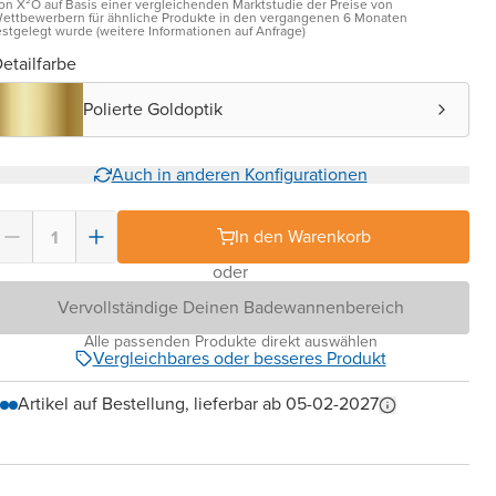
on X²O auf Basis einer vergleichenden Marktstudie der Preise von
ettbewerbern für ähnliche Produkte in den vergangenen 6 Monaten
estgelegt wurde (weitere Informationen auf Anfrage)
etailfarbe
Polierte Goldoptik
Auch in anderen Konfigurationen
In den Warenkorb
oder
Vervollständige Deinen Badewannenbereich
Alle passenden Produkte direkt auswählen
Vergleichbares oder besseres Produkt
Artikel auf Bestellung, lieferbar ab 05-02-2027