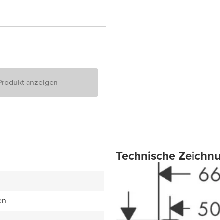
Produkt anzeigen
Technische Zeichn
en