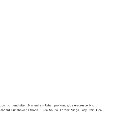
tion nicht enthalten. Maximal ein Rabatt pro Kunde/Lieferadresse. Nicht
ndard, Sunshower, Lithofin, Burda, Soudal, Fernox, Viega, Easy Drain, Heau,