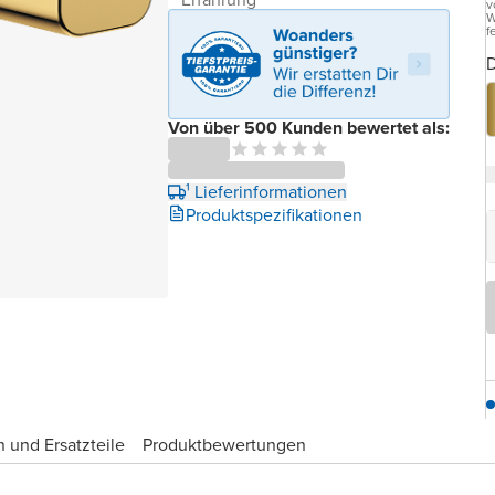
v
W
f
D
Von über 500 Kunden bewertet als:
¹ Lieferinformationen
Produktspezifikationen
 und Ersatzteile
Produktbewertungen