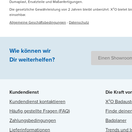
Dumaplast, Ersatzteile und Maßanfertigungen.
Die gesetzliche Gewährleistung von 2 Jahren bleibt unberührt. X²O bietet b
einsehbar.
Allgemeine Geschäftsbedingungen
-
Datenschutz
Wie können wir
Einen Showroom
Dir weiterhelfen
?
Kundendienst
Die Kraft vo
Kundendienst kontaktieren
X²O Badaust
Häufig gestellte Fragen (FAQ)
Finde deinen
Zahlungsbedingungen
Badplaner
Lieferinformationen
Trends und I