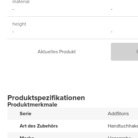
material
-
-
height
-
-
Aktuelles Produkt
Produktspezifikationen
Produktmerkmale
Serie
AddStoris
Art des Zubehörs
Handtuchhak