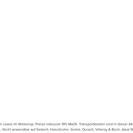
en sowie im Webshop. Preise inklusive 19% MwSt. Transportkosten sind in dieser Ak
icht anwendbar auf Geberit, HansGrohe, Grohe, Duravit, Villeroy & Boch, Ideal Sta