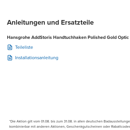
Anleitungen und Ersatzteile
Hansgrohe AddStoris Handtuchhaken Polished Gold Optic
Teileliste
Installationsanleitung
*Die Aktion gilt vom 01.08. bis zum 31.08. in allen deutschen Badausstellung
kombinierbar mit anderen Aktionen, Geschenkgutscheinen oder Rabattcodes. N