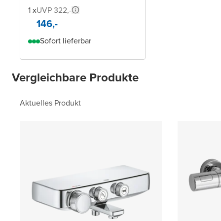
1 x
UVP 322,-
146,-
Sofort lieferbar
Vergleichbare Produkte
Aktuelles Produkt