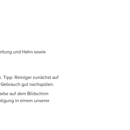
Leitung und Hahn sowie
. Tipp: Reiniger zunächst auf
h Gebrauch gut nachspülen.
Farbe auf dem Bildschirm
htigung in einem unserer