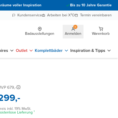
räume voller Inspiration
Bis zu 10 Jahre Garantie
Kundenservice
Arbeiten bei X²O
Termin vereinbaren
Badausstellungen
Anmelden
Warenkorb
ires
Outlet
Komplettbäder
Inspiration & Tipps
VP 679,-
299,-
reis inkl. 19% MwSt.
ostenlose Lieferung ¹