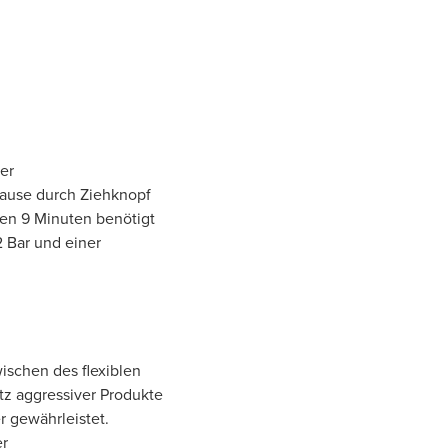
er
ause durch Ziehknopf
en 9 Minuten benötigt
2 Bar und einer
ischen des flexiblen
tz aggressiver Produkte
r gewährleistet.
er