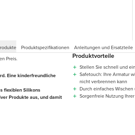
produkte
Produktspezifikationen
Anleitungen und Ersatzteile
Produktvorteile
en Preis.
Stellen Sie schnell und e
Safetouch: Ihre Armatur wi
rd. Eine kinderfreundliche
nicht verbrennen kann
Durch einfaches Wischen ü
 flexiblen Silikons
Sorgenfreie Nutzung Ihrer
iver Produkte aus, und damit