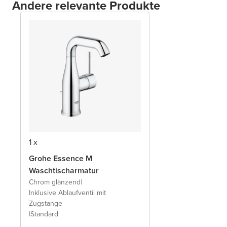
Andere relevante Produkte
1 x
Grohe Essence M
Waschtischarmatur
Chrom glänzend
|
Inklusive Ablaufventil mit
Zugstange
|
Standard