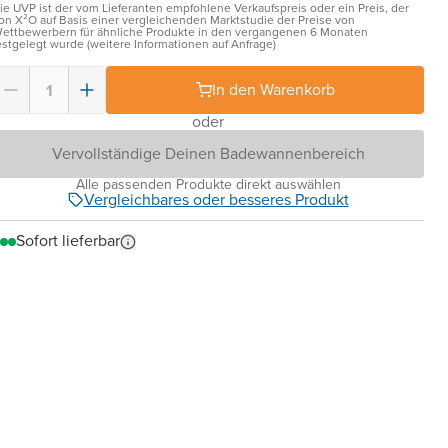
ie UVP ist der vom Lieferanten empfohlene Verkaufspreis oder ein Preis, der
on X²O auf Basis einer vergleichenden Marktstudie der Preise von
ettbewerbern für ähnliche Produkte in den vergangenen 6 Monaten
estgelegt wurde (weitere Informationen auf Anfrage)
In den Warenkorb
oder
Vervollständige Deinen Badewannenbereich
Alle passenden Produkte direkt auswählen
Vergleichbares oder besseres Produkt
Sofort lieferbar