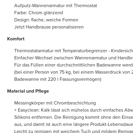
Aufputz-Wannenarmatur mit Thermostat
Farbe: Chrom glänzend
Design: flache, weiche Formen
Jetzt Handbrause personalisieren
Komfort
Thermostatarmatur mit Temperaturbegrenzer - Kindersich
Einfacher Wechsel zwischen Wannenarmatur und Handbr
Für das Füllen einer durchschnittlichen Badewanne werd
(bei einer Person von 75 kg, bei einem Wasserdruck von 
Badewanne mit 220 l Fassungsvermögen)
Material und Pflege
Messingkörper mit Chrombeschichtung
+ Easyclean: Kalk lässt sich mühelos durch einfaches Abw
Silikons entfernen. Die Reinigung kommt ohne den Einsa
aus, und damit ist auch eine längere Produkt-Lebensdaue
Leicht zu reinigen mit weichem Tuch und mildem Reinig