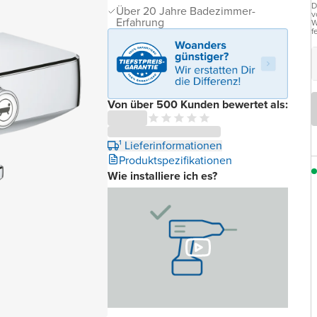
D
Über 20 Jahre Badezimmer-
v
Erfahrung
W
f
Von über 500 Kunden bewertet als:
¹ Lieferinformationen
Produktspezifikationen
Wie installiere ich es?