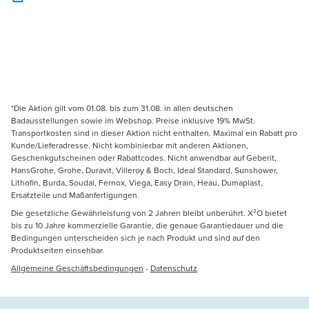
*Die Aktion gilt vom 01.08. bis zum 31.08. in allen deutschen
Badausstellungen sowie im Webshop. Preise inklusive 19% MwSt.
Transportkosten sind in dieser Aktion nicht enthalten. Maximal ein Rabatt pro
Kunde/Lieferadresse. Nicht kombinierbar mit anderen Aktionen,
Geschenkgutscheinen oder Rabattcodes. Nicht anwendbar auf Geberit,
HansGrohe, Grohe, Duravit, Villeroy & Boch, Ideal Standard, Sunshower,
Lithofin, Burda, Soudal, Fernox, Viega, Easy Drain, Heau, Dumaplast,
Ersatzteile und Maßanfertigungen.
Die gesetzliche Gewährleistung von 2 Jahren bleibt unberührt. X²O bietet
bis zu 10 Jahre kommerzielle Garantie, die genaue Garantiedauer und die
Bedingungen unterscheiden sich je nach Produkt und sind auf den
Produktseiten einsehbar.
Allgemeine Geschäftsbedingungen
-
Datenschutz