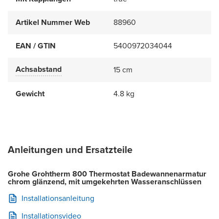
Artikel Nummer Web
88960
EAN / GTIN
5400972034044
Achsabstand
15 cm
Gewicht
4.8 kg
Anleitungen und Ersatzteile
Grohe Grohtherm 800 Thermostat Badewannenarmatur
chrom glänzend, mit umgekehrten Wasseranschlüssen
Installationsanleitung
Installationsvideo