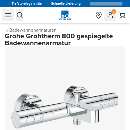
Tiefstpreisgarantie
Schnelle Lieferung
general.navigation.toggle_menu.label
general.navigation.toggle_menu.label
Badewannenarmaturen
Grohe Grohtherm 800 gespiegelte
Badewannenarmatur