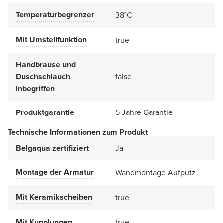
Temperaturbegrenzer
38°C
Mit Umstellfunktion
true
Handbrause und
Duschschlauch
false
inbegriffen
Produktgarantie
5 Jahre Garantie
Technische Informationen zum Produkt
Belgaqua zertifiziert
Ja
Montage der Armatur
Wandmontage Aufputz
Mit Keramikscheiben
true
Mit Kupplungen
true