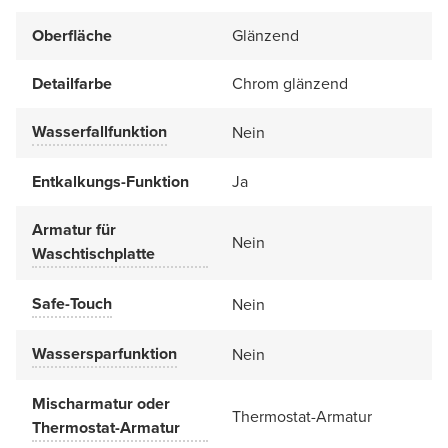
Oberfläche
Glänzend
Detailfarbe
Chrom glänzend
Wasserfallfunktion
Nein
Entkalkungs-Funktion
Ja
Armatur für
Nein
Waschtischplatte
Safe-Touch
Nein
Wassersparfunktion
Nein
Mischarmatur oder
Thermostat-Armatur
Thermostat-Armatur