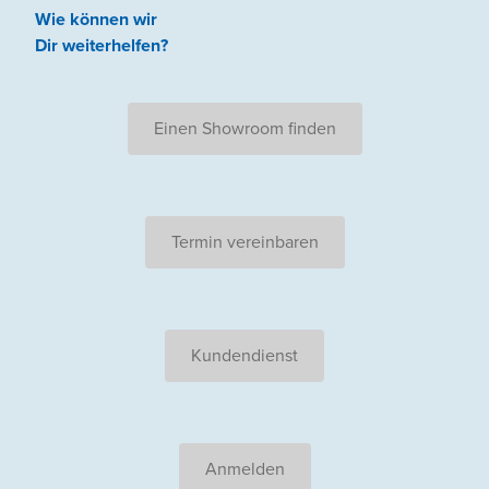
Wie können wir
Dir weiterhelfen
?
Einen Showroom finden
Termin vereinbaren
Kundendienst
Anmelden