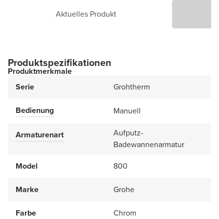
Aktuelles Produkt
P
Produktspezifikationen
Produktmerkmale
Serie
Grohtherm
Bedienung
Manuell
Aufputz-
Armaturenart
Badewannenarmatur
Model
800
Marke
Grohe
Farbe
Chrom