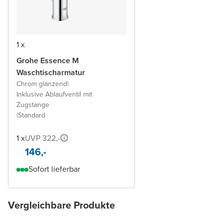
1 x
Grohe Essence M
Waschtischarmatur
Chrom glänzend
|
Inklusive Ablaufventil mit
Zugstange
|
Standard
1 x
UVP 322,-
146,-
Sofort lieferbar
Vergleichbare Produkte