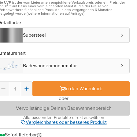
ie UVP ist der vom Lieferanten empfohlene Verkaufspreis oder ein Preis, der
on X²O auf Basis einer vergleichenden Marktstudie der Preise von
ettbewerbern für ähnliche Produkte in den vergangenen 6 Monaten
estgelegt wurde (weitere Informationen auf Anfrage)
etailfarbe
Supersteel
rmaturenart
Badewannenrandarmatur
In den Warenkorb
oder
Vervollständige Deinen Badewannenbereich
Alle passenden Produkte direkt auswählen
Vergleichbares oder besseres Produkt
Sofort lieferbar