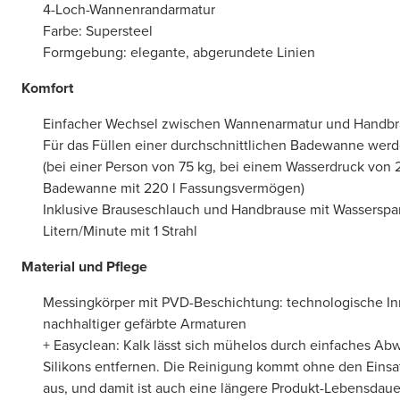
4-Loch-Wannenrandarmatur
Farbe: Supersteel
Formgebung: elegante, abgerundete Linien
Komfort
Einfacher Wechsel zwischen Wannenarmatur und Handbr
Für das Füllen einer durchschnittlichen Badewanne werd
(bei einer Person von 75 kg, bei einem Wasserdruck von 
Badewanne mit 220 l Fassungsvermögen)
Inklusive Brauseschlauch und Handbrause mit Wasserspar
Litern/Minute mit 1 Strahl
Material und Pflege
Messingkörper mit PVD-Beschichtung: technologische In
nachhaltiger gefärbte Armaturen
+ Easyclean: Kalk lässt sich mühelos durch einfaches Abw
Silikons entfernen. Die Reinigung kommt ohne den Einsa
aus, und damit ist auch eine längere Produkt-Lebensdaue