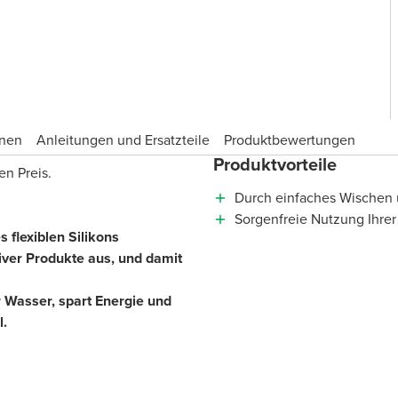
onen
Anleitungen und Ersatzteile
Produktbewertungen
Produktvorteile
en Preis.
Durch einfaches Wischen ü
Sorgenfreie Nutzung Ihrer
 flexiblen Silikons
iver Produkte aus, und damit
 Wasser, spart Energie und
l.