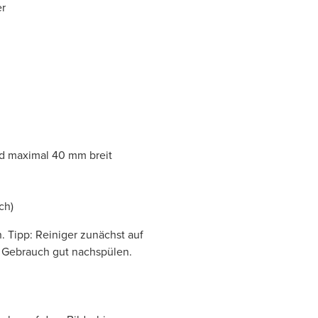
er
d maximal 40 mm breit
ch)
. Tipp: Reiniger zunächst auf
h Gebrauch gut nachspülen.