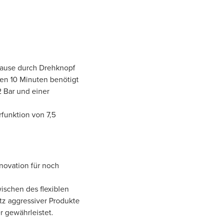
ause durch Drehknopf
en 10 Minuten benötigt
2 Bar und einer
funktion von 7,5
novation für noch
ischen des flexiblen
tz aggressiver Produkte
r gewährleistet.