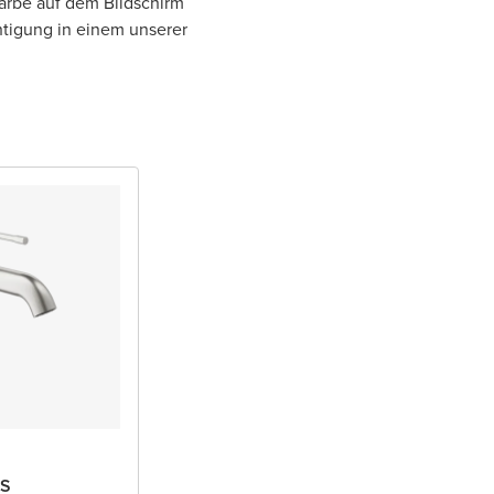
Farbe auf dem Bildschirm
htigung in einem unserer
 S