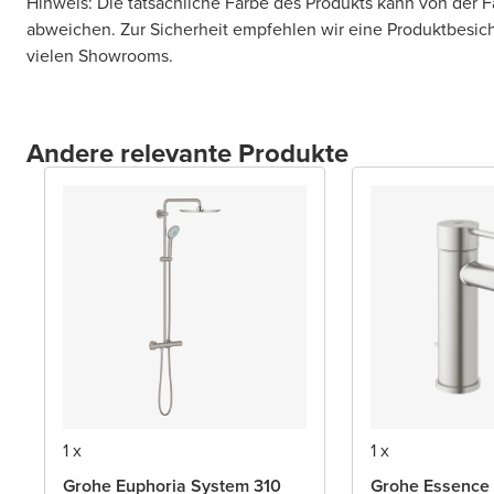
Hinweis: Die tatsächliche Farbe des Produkts kann von der 
abweichen. Zur Sicherheit empfehlen wir eine Produktbesic
vielen Showrooms.
Andere relevante Produkte
1 x
1 x
Grohe Euphoria System 310
Grohe Essence