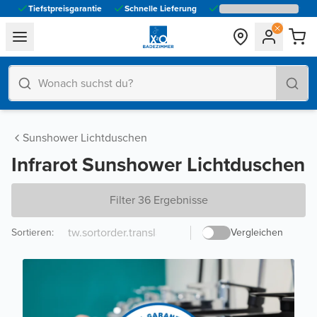
Tiefstpreisgarantie
Schnelle Lieferung
general.navigation.toggle_menu.label
Sunshower Lichtduschen
Infrarot Sunshower Lichtduschen
Filter 36 Ergebnisse
Sortieren
:
Vergleichen