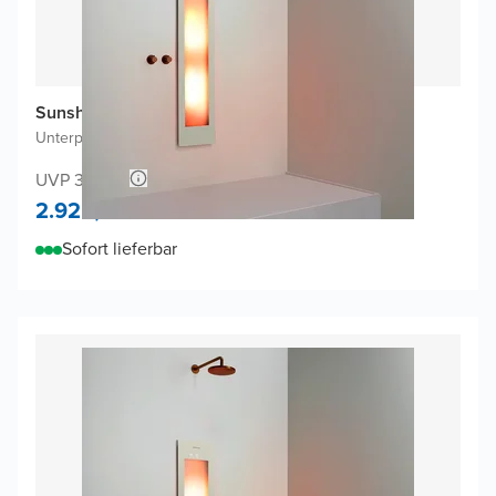
Sunshower One M Infrarot
Unterputz
|
Sand White
|
3/4 Körper
UVP 3.025,-
2.925,-
Sofort lieferbar