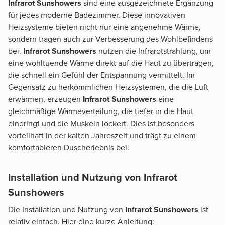
Infrarot Sunshowers
sind eine ausgezeichnete Ergänzung
für jedes moderne Badezimmer. Diese innovativen
Heizsysteme bieten nicht nur eine angenehme Wärme,
sondern tragen auch zur Verbesserung des Wohlbefindens
bei.
Infrarot Sunshowers
nutzen die Infrarotstrahlung, um
eine wohltuende Wärme direkt auf die Haut zu übertragen,
die schnell ein Gefühl der Entspannung vermittelt. Im
Gegensatz zu herkömmlichen Heizsystemen, die die Luft
erwärmen, erzeugen
Infrarot Sunshowers
eine
gleichmäßige Wärmeverteilung, die tiefer in die Haut
eindringt und die Muskeln lockert. Dies ist besonders
vorteilhaft in der kalten Jahreszeit und trägt zu einem
komfortableren Duscherlebnis bei.
Installation und Nutzung von Infrarot
Sunshowers
Die Installation und Nutzung von
Infrarot Sunshowers
ist
relativ einfach. Hier eine kurze Anleitung: