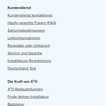
Kundendienst
Kundendienst kontaktieren
Häufig gestellte Fragen (FAQ)
Zahlungsbedingungen
Lieferinformationen
Rückgabe oder Umtausch
Service und Garantie
Installateure Registrierung
Deutschland Test
Die Kraft von X²O
X²O Badaustellungen
Finde deinen Installateur
Badplaner