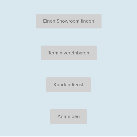
Einen Showroom finden
Termin vereinbaren
Kundendienst
Anmelden