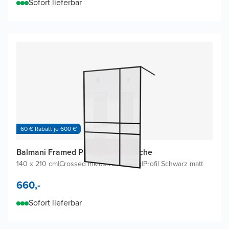
Sofort lieferbar
60 € Rabatt je 600 €
Balmani Framed Plus Walk-in Dusche
140 x 210 cm
|
Crossed inklusive Coating
|
Profil Schwarz matt
660,-
Sofort lieferbar