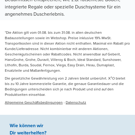
integrierte Regale oder spezielle Duschsysteme für ein
angenehmes Duscherlebnis.
*Die Aktion gilt vom 01.08. bis zum 31.08. in allen deutschen
Badausstellungen sowie im Webshop. Preise inklusive 19% MwSt.
Transportkosten sind in dieser Aktion nicht enthalten. Maximal ein Rabatt pro
Kunde/Lieferadresse. Nicht kombinierbar mit anderen Aktionen,
Geschenkgutscheinen oder Rabattcodes. Nicht anwendbar auf Geberit,
HansGrohe, Grohe, Duravit, Villeroy & Boch, Ideal Standard, Sunshower,
Lithofin, Burda, Soudal, Fernox, Viega, Easy Drain, Heau, Dumaplast,
Ersatzteile und Maßanfertigungen.
Die gesetzliche Gewährleistung von 2 Jahren bleibt unberührt. X²O bietet
bis zu 10 Jahre kommerzielle Garantie, die genaue Garantiedauer und die
Bedingungen unterscheiden sich je nach Produkt und sind auf den
Produktseiten einsehbar.
Allgemeine Geschäftsbedingungen
-
Datenschutz
Wie können wir
Dir weiterhelfen
?