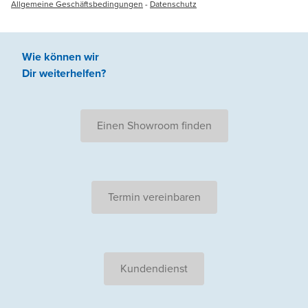
Allgemeine Geschäftsbedingungen
-
Datenschutz
Wie können wir
Dir weiterhelfen
?
Einen Showroom finden
Termin vereinbaren
Kundendienst