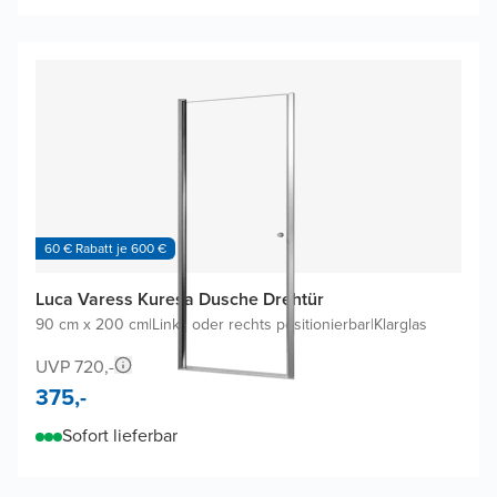
60 € Rabatt je 600 €
Luca Varess Kuresa Dusche Drehtür
90 cm x 200 cm
|
Links oder rechts positionierbar
|
Klarglas
UVP 720,-
375,-
Sofort lieferbar