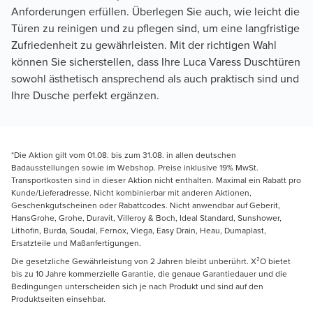
Anforderungen erfüllen. Überlegen Sie auch, wie leicht die 
Türen zu reinigen und zu pflegen sind, um eine langfristige 
Zufriedenheit zu gewährleisten. Mit der richtigen Wahl 
können Sie sicherstellen, dass Ihre Luca Varess Duschtüren 
sowohl ästhetisch ansprechend als auch praktisch sind und 
Ihre Dusche perfekt ergänzen.
*Die Aktion gilt vom 01.08. bis zum 31.08. in allen deutschen
Badausstellungen sowie im Webshop. Preise inklusive 19% MwSt.
Transportkosten sind in dieser Aktion nicht enthalten. Maximal ein Rabatt pro
Kunde/Lieferadresse. Nicht kombinierbar mit anderen Aktionen,
Geschenkgutscheinen oder Rabattcodes. Nicht anwendbar auf Geberit,
HansGrohe, Grohe, Duravit, Villeroy & Boch, Ideal Standard, Sunshower,
Lithofin, Burda, Soudal, Fernox, Viega, Easy Drain, Heau, Dumaplast,
Ersatzteile und Maßanfertigungen.
Die gesetzliche Gewährleistung von 2 Jahren bleibt unberührt. X²O bietet
bis zu 10 Jahre kommerzielle Garantie, die genaue Garantiedauer und die
Bedingungen unterscheiden sich je nach Produkt und sind auf den
Produktseiten einsehbar.