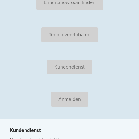
Einen Showroom finden
Termin vereinbaren
Kundendienst
Anmelden
Kundendienst