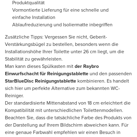
Produktqualität
Vormontierte Lieferung für eine schnelle und
einfache Installation
Ablaufreduzierung und Isoliermatte inbegriffen
Zusätzliche Tipps: Vergessen Sie nicht, Geberit-
Verstärkungsbügel zu bestellen, besonders wenn die
Installationshöhe Ihrer Toilette unter 26 cm liegt, um die
Stabilität zu gewährleisten.
Man kann dieses Spülkasten mit
der Raybro
Einwurfschacht für Reinigungstablette
und den passenden
StarBlueDisc Reinigungstablette
kombinieren. Es handelt
sich hier um perfekte Alternative zum bekannten WC-
Reiniger.
Der standardisierte Mittenabstand von 18 cm erleichtert die
Kompatibilität mit unterschiedlichen Toilettenmodellen.
Beachten Sie, dass die tatsächliche Farbe des Produkts von
der Darstellung auf Ihrem Bildschirm abweichen kann. Für
eine genaue Farbwahl empfehlen wir einen Besuch in