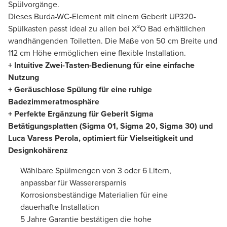
Spülvorgänge.
Dieses Burda-WC-Element mit einem Geberit UP320-
Spülkasten passt ideal zu allen bei X²O Bad erhältlichen
wandhängenden Toiletten. Die Maße von 50 cm Breite und
112 cm Höhe ermöglichen eine flexible Installation.
+ Intuitive Zwei-Tasten-Bedienung für eine einfache
Nutzung
+ Geräuschlose Spülung für eine ruhige
Badezimmeratmosphäre
+ Perfekte Ergänzung für Geberit Sigma
Betätigungsplatten (Sigma 01, Sigma 20, Sigma 30) und
Luca Varess Perola, optimiert für Vielseitigkeit und
Designkohärenz
Wählbare Spülmengen von 3 oder 6 Litern,
anpassbar für Wasserersparnis
Korrosionsbeständige Materialien für eine
dauerhafte Installation
5 Jahre Garantie bestätigen die hohe