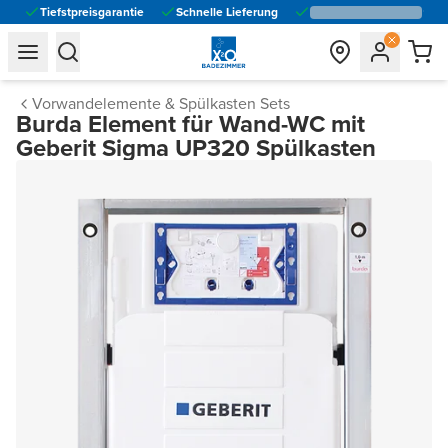
Tiefstpreisgarantie
Schnelle Lieferung
general.navigation.toggle_menu.label
general.navigation.toggle_menu.label
Vorwandelemente & Spülkasten Sets
Burda Element für Wand-WC mit
Geberit Sigma UP320 Spülkasten