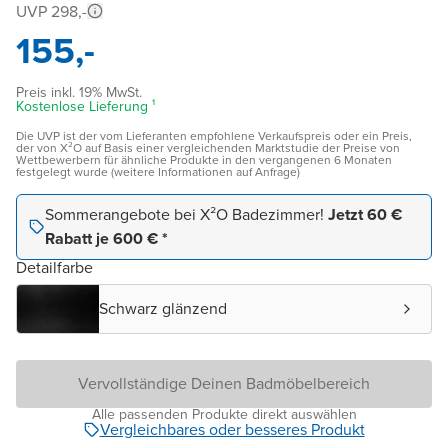
UVP 298,-
155,-
Preis inkl. 19% MwSt.
Kostenlose Lieferung ¹
Die UVP ist der vom Lieferanten empfohlene Verkaufspreis oder ein Preis,
der von X²O auf Basis einer vergleichenden Marktstudie der Preise von
Wettbewerbern für ähnliche Produkte in den vergangenen 6 Monaten
festgelegt wurde (weitere Informationen auf Anfrage)
Sommerangebote bei X²O Badezimmer!
Jetzt 60 €
Rabatt je 600 € *
Detailfarbe
Schwarz glänzend
Vervollständige Deinen Badmöbelbereich
Alle passenden Produkte direkt auswählen
Vergleichbares oder besseres Produkt