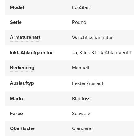
Model
EcoStart
Serie
Round
Armaturenart
Waschtischarmatur
Inkl. Ablaufgarnitur
Ja, Klick-Klack Ablaufventil
Bedienung
Manuell
Auslauftyp
Fester Auslauf
Marke
Blaufoss
Farbe
Schwarz
Oberfläche
Glänzend