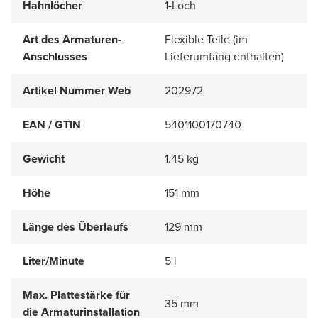
Hahnlöcher
1-Loch
Art des Armaturen-
Flexible Teile (im
Anschlusses
Lieferumfang enthalten)
Artikel Nummer Web
202972
EAN / GTIN
5401100170740
Gewicht
1.45 kg
Höhe
151 mm
Länge des Überlaufs
129 mm
Liter/Minute
5 l
Max. Plattestärke für
35 mm
die Armaturinstallation