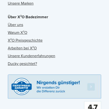
Unsere Marken
Über X²O Badezimmer
Über uns
Warum X²O
X²O Preisgeschichte
Arbeiten bei X²O
Unsere Kundenerfahrungen
Ducky gesichtet?