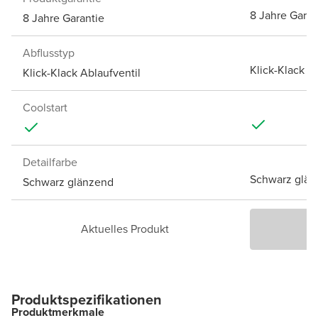
8 Jahre Garan
8 Jahre Garantie
Abflusstyp
Klick-Klack A
Klick-Klack Ablaufventil
Coolstart
Detailfarbe
Schwarz glän
Schwarz glänzend
Aktuelles Produkt
P
Produktspezifikationen
Produktmerkmale