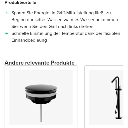
Produktvorteile
Sparen Sie Energie: In Griff-Mittelstellung fließt zu
Beginn nur kaltes Wasser; warmes Wasser bekommen
Sie, wenn Sie den Griff nach links drehen
Schnelle Einstellung der Temperatur dank der flexiblen
Einhandbedieung
Andere relevante Produkte