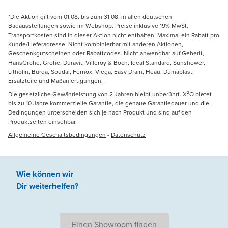
*Die Aktion gilt vom 01.08. bis zum 31.08. in allen deutschen
Badausstellungen sowie im Webshop. Preise inklusive 19% MwSt.
Transportkosten sind in dieser Aktion nicht enthalten. Maximal ein Rabatt pro
Kunde/Lieferadresse. Nicht kombinierbar mit anderen Aktionen,
Geschenkgutscheinen oder Rabattcodes. Nicht anwendbar auf Geberit,
HansGrohe, Grohe, Duravit, Villeroy & Boch, Ideal Standard, Sunshower,
Lithofin, Burda, Soudal, Fernox, Viega, Easy Drain, Heau, Dumaplast,
Ersatzteile und Maßanfertigungen.
Die gesetzliche Gewährleistung von 2 Jahren bleibt unberührt. X²O bietet
bis zu 10 Jahre kommerzielle Garantie, die genaue Garantiedauer und die
Bedingungen unterscheiden sich je nach Produkt und sind auf den
Produktseiten einsehbar.
Allgemeine Geschäftsbedingungen
-
Datenschutz
Wie können wir
Dir weiterhelfen
?
Einen Showroom finden