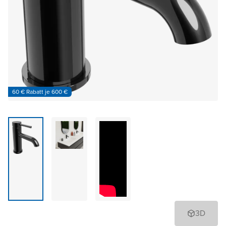
60 € Rabatt je 600 €
3D