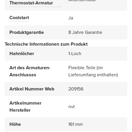
Thermostat-Armatur
Coolstart
Ja
Produktgarantie
8 Jahre Garantie
Technische Informationen zum Produkt
Hahnlöcher
1-Loch
Art des Armaturen-
Flexible Teile (im
Anschlusses
Lieferumfang enthalten)
Artikel Nummer Web
209156
Artikelnummer
nvt
Hersteller
Höhe
161 mm