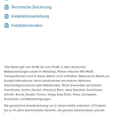
Technische Zeichnung
Installationsanleitung
Installationsvideo
*Die Aktion gilt vom 01.08. bis zum 31.08. in allen deutschen
Badausstellungen sowie im Webshop. Preise inklusive 19% MwSt.
Transportkosten sind in dieser Aktion nicht enthalten. Maximal ein Rabatt pro
Kunde/Lieferadresse. Nicht kombinierbar mit anderen Aktionen,
Geschenkgutscheinen oder Rabattcodes. Nicht anwendbar auf Geberit,
HansGrohe, Grohe, Duravit, Villeroy & Boch, Ideal Standard, Sunshower,
Lithofin, Burda, Soudal, Fernox, Viega, Easy Drain, Heau, Dumaplast,
Ersatzteile und Maßanfertigungen.
Die gesetzliche Gewährleistung von 2 Jahren bleibt unberührt. X²O bietet
bis zu 10 Jahre kommerzielle Garantie, die genaue Garantiedauer und die