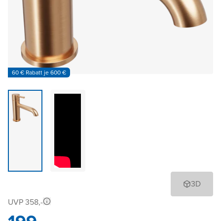
60 € Rabatt je 600 €
3D
UVP 358,-