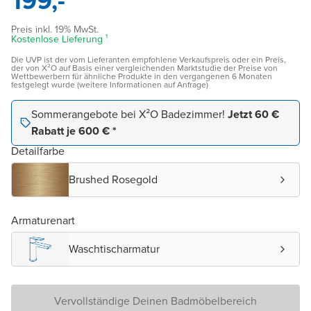
199,-
Preis inkl. 19% MwSt.
Kostenlose Lieferung ¹
Die UVP ist der vom Lieferanten empfohlene Verkaufspreis oder ein Preis,
der von X²O auf Basis einer vergleichenden Marktstudie der Preise von
Wettbewerbern für ähnliche Produkte in den vergangenen 6 Monaten
festgelegt wurde (weitere Informationen auf Anfrage)
Sommerangebote bei X²O Badezimmer!
Jetzt 60 €
Rabatt je 600 € *
Detailfarbe
Brushed Rosegold
Armaturenart
Waschtischarmatur
Vervollständige Deinen Badmöbelbereich