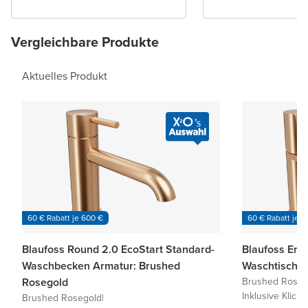
Vergleichbare Produkte
Aktuelles Produkt
60 € Rabatt je 600 €
60 € Rabatt je 6
Blaufoss Round 2.0 EcoStart Standard-
Blaufoss Eris
Waschbecken Armatur: Brushed
Waschtischa
Rosegold
Brushed Roseg
Inklusive Klick-
Brushed Rosegold
|