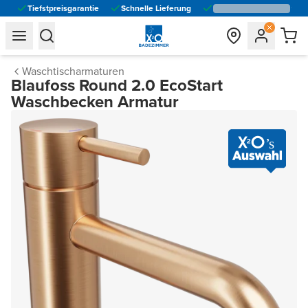
Tiefstpreisgarantie
Schnelle Lieferung
general.navigation.toggle_menu.label
general.navigation.toggle_menu.label
Waschtischarmaturen
Blaufoss Round 2.0 EcoStart
Waschbecken Armatur