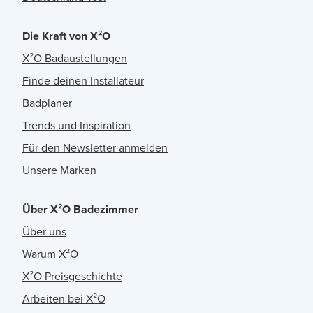
Die Kraft von X²O
X²O Badaustellungen
Finde deinen Installateur
Badplaner
Trends und Inspiration
Für den Newsletter anmelden
Unsere Marken
Über X²O Badezimmer
Über uns
Warum X²O
X²O Preisgeschichte
Arbeiten bei X²O