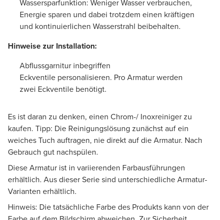
Wassersparfunktion: Weniger Wasser verbrauchen,
Energie sparen und dabei trotzdem einen kräftigen
und kontinuierlichen Wasserstrahl beibehalten.
Hinweise zur Installation:
Abflussgarnitur inbegriffen
Eckventile personalisieren. Pro Armatur werden
zwei Eckventile benötigt.
Es ist daran zu denken, einen Chrom-/ Inoxreiniger zu
kaufen. Tipp: Die Reinigungslösung zunächst auf ein
weiches Tuch auftragen, nie direkt auf die Armatur. Nach
Gebrauch gut nachspülen.
Diese Armatur ist in variierenden Farbausführungen
erhältlich. Aus dieser Serie sind unterschiedliche Armatur-
Varianten erhältlich.
Hinweis: Die tatsächliche Farbe des Produkts kann von der
Farbe auf dem Bildschirm abweichen. Zur Sicherheit