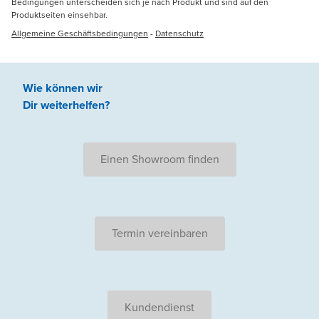
Bedingungen unterscheiden sich je nach Produkt und sind auf den
Produktseiten einsehbar.
Allgemeine Geschäftsbedingungen
-
Datenschutz
Wie können wir
Dir weiterhelfen
?
Einen Showroom finden
Termin vereinbaren
Kundendienst