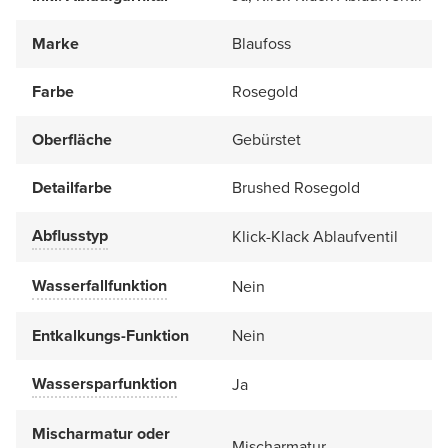
Marke
Blaufoss
Farbe
Rosegold
Oberfläche
Gebürstet
Detailfarbe
Brushed Rosegold
Abflusstyp
Klick-Klack Ablaufventil
Wasserfallfunktion
Nein
Entkalkungs-Funktion
Nein
Wassersparfunktion
Ja
Mischarmatur oder
Mischarmatur