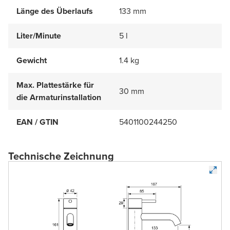
Länge des Überlaufs
133 mm
Liter/Minute
5 l
Gewicht
1.4 kg
Max. Plattestärke für
30 mm
die Armaturinstallation
EAN / GTIN
5401100244250
Technische Zeichnung