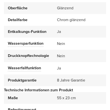
Oberfläche
Glänzend
Detailfarbe
Chrom glänzend
Entkalkungs-Funktion
Ja
Wassersparfunktion
Nein
Druckknopftechnologie
Nein
Wasserfallfunktion
Ja
Produktgarantie
8 Jahre Garantie
Technische Informationen zum Produkt
Maße
55 x 23 cm
Befestigungsart