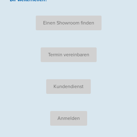
Einen Showroom finden
Termin vereinbaren
Kundendienst
Anmelden