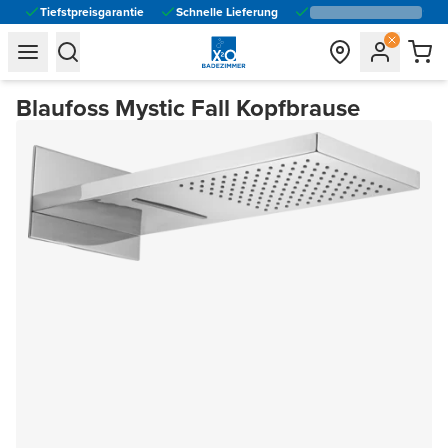
Tiefstpreisgarantie
Schnelle Lieferung
general.navigation.toggle_menu.label
general.navigation.toggle_menu.label
Blaufoss Mystic Fall Kopfbrause