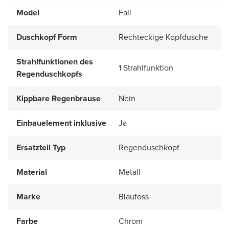
Model
Fall
Duschkopf Form
Rechteckige Kopfdusche
Strahlfunktionen des
1 Strahlfunktion
Regenduschkopfs
Kippbare Regenbrause
Nein
Einbauelement inklusive
Ja
Ersatzteil Typ
Regenduschkopf
Material
Metall
Marke
Blaufoss
Farbe
Chrom