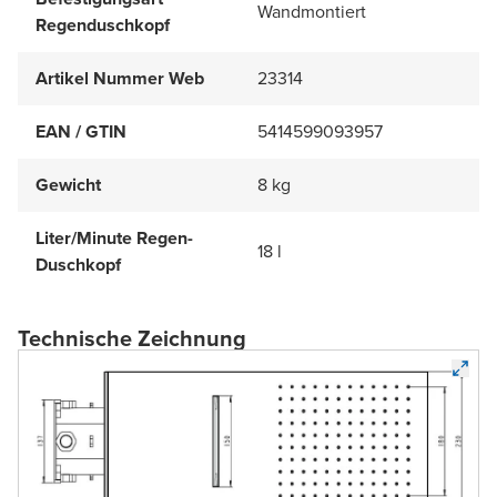
Wandmontiert
Regenduschkopf
Artikel Nummer Web
23314
EAN / GTIN
5414599093957
Gewicht
8 kg
Liter/Minute Regen-
18 l
Duschkopf
Technische Zeichnung