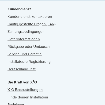
Kundendienst
Kundendienst kontaktieren
Häufig gestellte Fragen (FAQ)
Zahlungsbedingungen
Lieferinformationen
Rückgabe oder Umtausch
Service und Garantie
Installateure Registrierung
Deutschland Test
Die Kraft von X²O
X²O Badaustellungen
Finde deinen Installateur
Badplaner