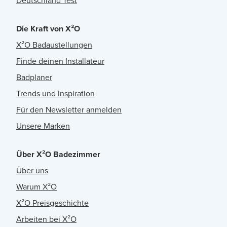
Deutschland Test
Die Kraft von X²O
X²O Badaustellungen
Finde deinen Installateur
Badplaner
Trends und Inspiration
Für den Newsletter anmelden
Unsere Marken
Über X²O Badezimmer
Über uns
Warum X²O
X²O Preisgeschichte
Arbeiten bei X²O