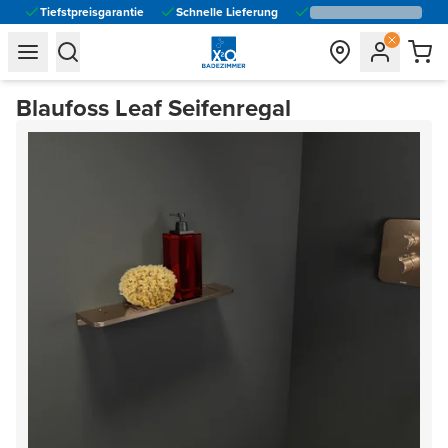
Tiefstpreisgarantie
Schnelle Lieferung
general.navigation.toggle_menu.label
general.navigation.toggle_menu.label
Blaufoss Leaf Seifenregal