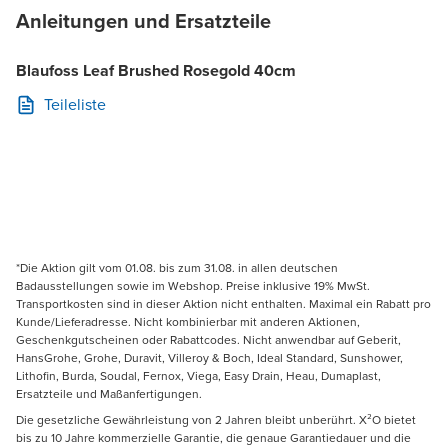
Anleitungen und Ersatzteile
Blaufoss Leaf Brushed Rosegold 40cm
Teileliste
*Die Aktion gilt vom 01.08. bis zum 31.08. in allen deutschen
Badausstellungen sowie im Webshop. Preise inklusive 19% MwSt.
Transportkosten sind in dieser Aktion nicht enthalten. Maximal ein Rabatt pro
Kunde/Lieferadresse. Nicht kombinierbar mit anderen Aktionen,
Geschenkgutscheinen oder Rabattcodes. Nicht anwendbar auf Geberit,
HansGrohe, Grohe, Duravit, Villeroy & Boch, Ideal Standard, Sunshower,
Lithofin, Burda, Soudal, Fernox, Viega, Easy Drain, Heau, Dumaplast,
Ersatzteile und Maßanfertigungen.
Die gesetzliche Gewährleistung von 2 Jahren bleibt unberührt. X²O bietet
bis zu 10 Jahre kommerzielle Garantie, die genaue Garantiedauer und die