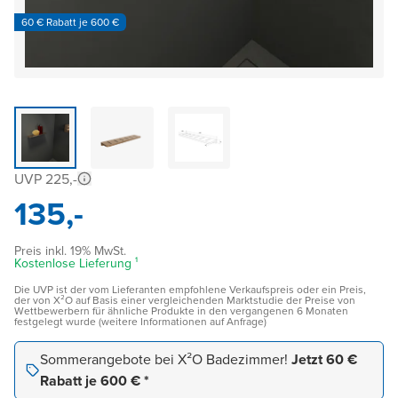
60 € Rabatt je 600 €
UVP 225,-
135,-
Preis inkl. 19% MwSt.
Kostenlose Lieferung ¹
Die UVP ist der vom Lieferanten empfohlene Verkaufspreis oder ein Preis,
der von X²O auf Basis einer vergleichenden Marktstudie der Preise von
Wettbewerbern für ähnliche Produkte in den vergangenen 6 Monaten
festgelegt wurde (weitere Informationen auf Anfrage)
Sommerangebote bei X²O Badezimmer!
Jetzt 60 €
Rabatt je 600 € *