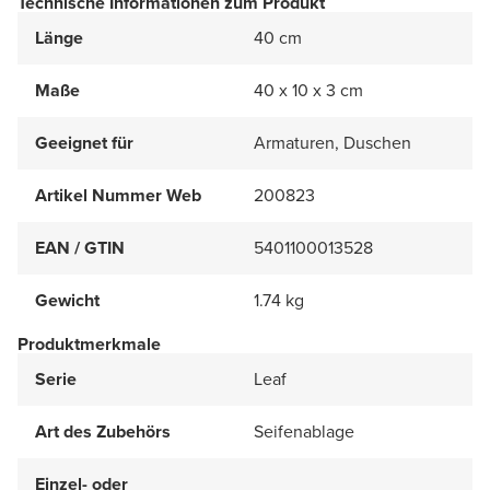
Technische Informationen zum Produkt
Länge
40 cm
Maße
40 x 10 x 3 cm
Geeignet für
Armaturen, Duschen
Artikel Nummer Web
200823
EAN / GTIN
5401100013528
Gewicht
1.74 kg
Produktmerkmale
Serie
Leaf
Art des Zubehörs
Seifenablage
Einzel- oder