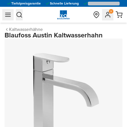
Tiefstpreisgarantie
Schnelle Lieferung
general.navigation.toggle_menu.label
general.navigation.toggle_menu.label
Kaltwasserhähne
Blaufoss Austin Kaltwasserhahn