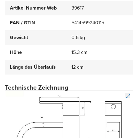
Artikel Nummer Web
39617
EAN / GTIN
5414599240115
Gewicht
0.6 kg
Höhe
15.3 cm
Länge des Überlaufs
12 cm
Technische Zeichnung