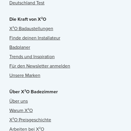
Deutschland Test
Die Kraft von X²O
X²O Badaustellungen
Finde deinen Installateur
Badplaner
Trends und Inspiration
Für den Newsletter anmelden
Unsere Marken
Über X²O Badezimmer
Über uns
Warum X²O
X²O Preisgeschichte
Arbeiten bei X²O