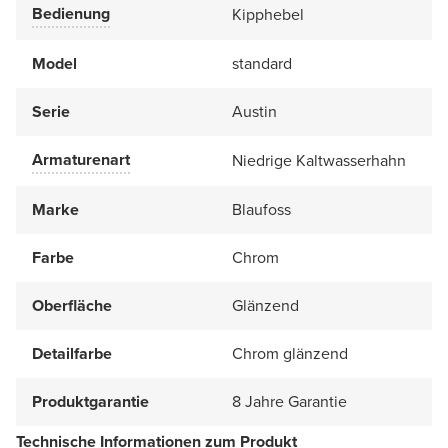
Bedienung
Kipphebel
Model
standard
Serie
Austin
Armaturenart
Niedrige Kaltwasserhahn
Marke
Blaufoss
Farbe
Chrom
Oberfläche
Glänzend
Detailfarbe
Chrom glänzend
Produktgarantie
8 Jahre Garantie
Technische Informationen zum Produkt