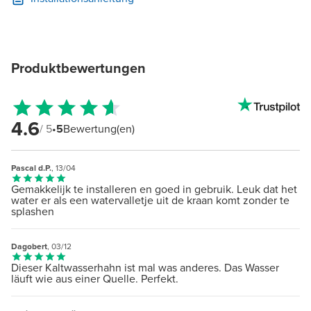
Produktbewertungen
4.6
/ 5
•
5
Bewertung(en)
Pascal d.P.
, 13/04
Gemakkelijk te installeren en goed in gebruik. Leuk dat het
water er als een watervalletje uit de kraan komt zonder te
splashen
Dagobert
, 03/12
Dieser Kaltwasserhahn ist mal was anderes. Das Wasser
läuft wie aus einer Quelle. Perfekt.