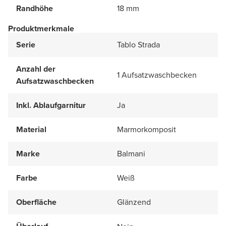
Randhöhe
18 mm
Produktmerkmale
Serie
Tablo Strada
Anzahl der
1 Aufsatzwaschbecken
Aufsatzwaschbecken
Inkl. Ablaufgarnitur
Ja
Material
Marmorkomposit
Marke
Balmani
Farbe
Weiß
Oberfläche
Glänzend