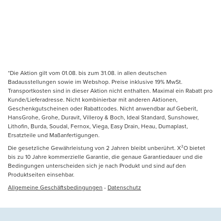
*Die Aktion gilt vom 01.08. bis zum 31.08. in allen deutschen
Badausstellungen sowie im Webshop. Preise inklusive 19% MwSt.
Transportkosten sind in dieser Aktion nicht enthalten. Maximal ein Rabatt pro
Kunde/Lieferadresse. Nicht kombinierbar mit anderen Aktionen,
Geschenkgutscheinen oder Rabattcodes. Nicht anwendbar auf Geberit,
HansGrohe, Grohe, Duravit, Villeroy & Boch, Ideal Standard, Sunshower,
Lithofin, Burda, Soudal, Fernox, Viega, Easy Drain, Heau, Dumaplast,
Ersatzteile und Maßanfertigungen.
Die gesetzliche Gewährleistung von 2 Jahren bleibt unberührt. X²O bietet
bis zu 10 Jahre kommerzielle Garantie, die genaue Garantiedauer und die
Bedingungen unterscheiden sich je nach Produkt und sind auf den
Produktseiten einsehbar.
Allgemeine Geschäftsbedingungen
-
Datenschutz