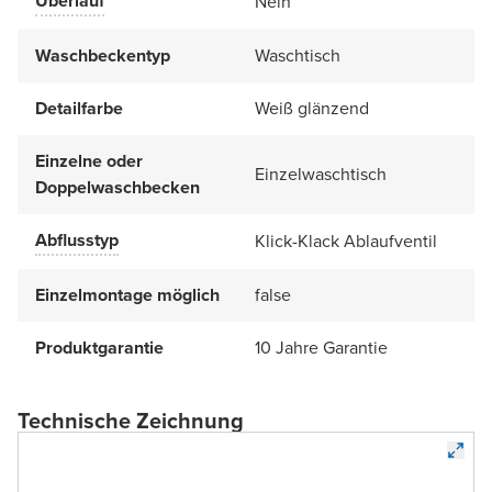
Überlauf
Nein
Waschbeckentyp
Waschtisch
Detailfarbe
Weiß glänzend
Einzelne oder
Einzelwaschtisch
Doppelwaschbecken
Abflusstyp
Klick-Klack Ablaufventil
Einzelmontage möglich
false
Produktgarantie
10 Jahre Garantie
Technische Zeichnung