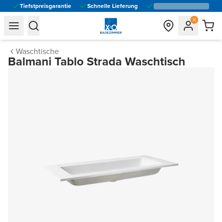
Tiefstpreisgarantie
Schnelle Lieferung
general.navigation.toggle_menu.label
general.navigation.toggle_menu.label
Waschtische
Balmani Tablo Strada Waschtisch