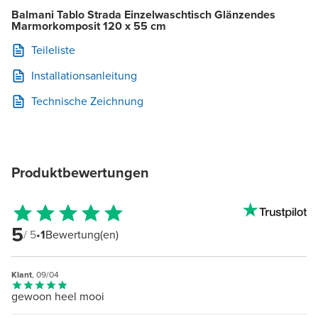
Balmani Tablo Strada Einzelwaschtisch Glänzendes
Marmorkomposit 120 x 55 cm
Teileliste
Installationsanleitung
Technische Zeichnung
Produktbewertungen
5
/ 5
•
1
Bewertung(en)
Klant
, 09/04
gewoon heel mooi