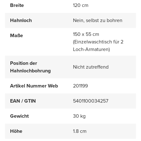
Breite
120 cm
Hahnloch
Nein, selbst zu bohren
150 x 55 cm
Maße
(Einzelwaschtisch für 2
Loch-Armaturen)
Position der
Nicht zutreffend
Hahnlochbohrung
Artikel Nummer Web
201199
EAN / GTIN
5401100034257
Gewicht
30 kg
Höhe
1.8 cm