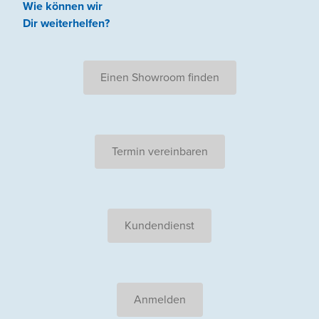
Wie können wir
Dir weiterhelfen
?
Einen Showroom finden
Termin vereinbaren
Kundendienst
Anmelden