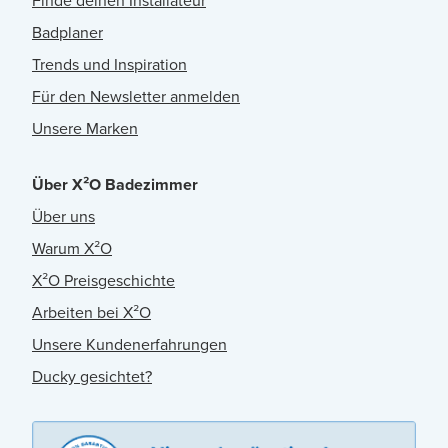
Finde deinen Installateur
Badplaner
Trends und Inspiration
Für den Newsletter anmelden
Unsere Marken
Über X²O Badezimmer
Über uns
Warum X²O
X²O Preisgeschichte
Arbeiten bei X²O
Unsere Kundenerfahrungen
Ducky gesichtet?