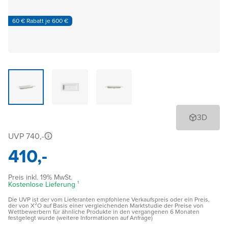
60 € Rabatt je 600 €
3D
UVP 740,-
410,-
Preis inkl. 19% MwSt.
Kostenlose Lieferung ¹
Die UVP ist der vom Lieferanten empfohlene Verkaufspreis oder ein Preis,
der von X²O auf Basis einer vergleichenden Marktstudie der Preise von
Wettbewerbern für ähnliche Produkte in den vergangenen 6 Monaten
festgelegt wurde (weitere Informationen auf Anfrage)