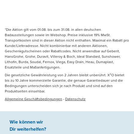
*Die Aktion gilt vom 01.08. bis zum 31.08. in allen deutschen
Badausstellungen sowie im Webshop. Preise inklusive 19% MwSt.
Transportkosten sind in dieser Aktion nicht enthalten. Maximal ein Rabatt pro
Kunde/Lieferadresse. Nicht kombinierbar mit anderen Aktionen,
Geschenkgutscheinen oder Rabattcodes. Nicht anwendbar auf Geberit,
HansGrohe, Grohe, Duravit, Villeroy & Boch, Ideal Standard, Sunshower,
Lithofin, Burda, Soudal, Fernox, Viega, Easy Drain, Heau, Dumaplast,
Ersatzteile und Maßanfertigungen.
Die gesetzliche Gewährleistung von 2 Jahren bleibt unberührt. X²O bietet
bis zu 10 Jahre kommerzielle Garantie, die genaue Garantiedauer und die
Bedingungen unterscheiden sich je nach Produkt und sind auf den
Produktseiten einsehbar.
Allgemeine Geschäftsbedingungen
-
Datenschutz
Wie können wir
Dir weiterhelfen
?