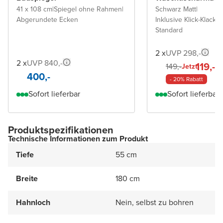
41 x 108 cm
|
Spiegel ohne Rahmen
|
Schwarz Matt
|
Abgerundete Ecken
Inklusive Klick-Klack A
Standard
2 x
UVP 298,-
2 x
UVP 840,-
119,-
149,-
Jetzt
400,-
- 20% Rabatt
Sofort lieferbar
Sofort lieferbar
Produktspezifikationen
Technische Informationen zum Produkt
Tiefe
55 cm
Breite
180 cm
Hahnloch
Nein, selbst zu bohren