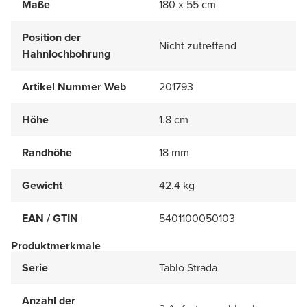
Maße
180 x 55 cm
Position der
Nicht zutreffend
Hahnlochbohrung
Artikel Nummer Web
201793
Höhe
1.8 cm
Randhöhe
18 mm
Gewicht
42.4 kg
EAN / GTIN
5401100050103
Produktmerkmale
Serie
Tablo Strada
Anzahl der