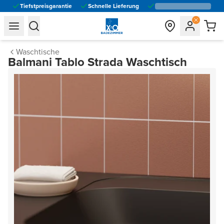
Tiefstpreisgarantie
Schnelle Lieferung
general.navigation.toggle_menu.label
general.navigation.toggle_menu.label
Waschtische
Balmani Tablo Strada Waschtisch