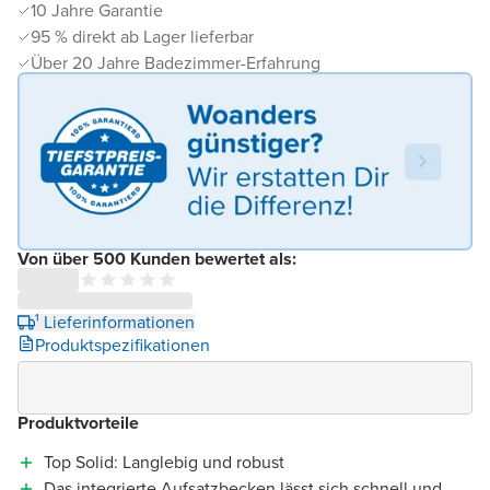
10 Jahre Garantie
95 % direkt ab Lager lieferbar
Über 20 Jahre Badezimmer-Erfahrung
Von über 500 Kunden bewertet als:
¹ Lieferinformationen
Produktspezifikationen
Produktvorteile
Top Solid: Langlebig und robust
Das integrierte Aufsatzbecken lässt sich schnell und