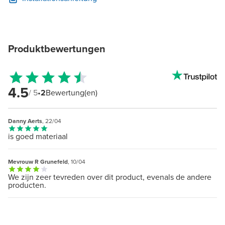
Produktbewertungen
4.5
/ 5
•
2
Bewertung(en)
Danny Aerts
, 22/04
is goed materiaal
Mevrouw R Grunefeld
, 10/04
We zijn zeer tevreden over dit product, evenals de andere
producten.