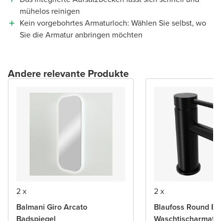
mühelos reinigen
Kein vorgebohrtes Armaturloch: Wählen Sie selbst, wo
Sie die Armatur anbringen möchten
Andere relevante Produkte
2 x
2 x
Balmani Giro Arcato
Blaufoss Round Ec
Badspiegel
Waschtischarmatu