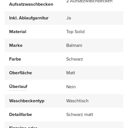
2 Aufsatzwaschbecken
Aufsatzwaschbecken
Inkl. Ablaufgarnitur
Ja
Material
Top Solid
Marke
Balmani
Farbe
Schwarz
Oberfläche
Matt
Überlauf
Nein
Waschbeckentyp
Waschtisch
Detailfarbe
Schwarz matt