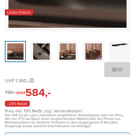
Letzte Chance
3D
UVP 1.360,-
584,-
730,-
Jetzt
- 20% Rabatt
Preis inkl. 19% MwSt. zzgl. Versandkosten¹
Die UVP ist der vom Lieferanten empfohlene Verkaufspreis oder ein Preis,
der von X²O auf Basis einer vergleichenden Marktstudie der Preise von
Wettbewerbern für ähnliche Produkte in den vergangenen 6 Monaten
festgelegt wurde (weitere Informationen auf Anfrage)