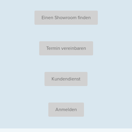
Einen Showroom finden
Termin vereinbaren
Kundendienst
Anmelden