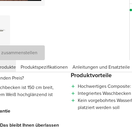
D zusammenstellen
produkte
Produktspezifikationen
Anleitungen und Ersatzteile
Produktvorteile
enden Preis?
Hochwertiges Composite: 
chbecken ist 150 cm breit,
Integriertes Waschbecken 
vem Weiß hochglänzend ist
Kein vorgebohrtes Wasser
platziert werden soll
rantie
Das bleibt Ihnen überlassen