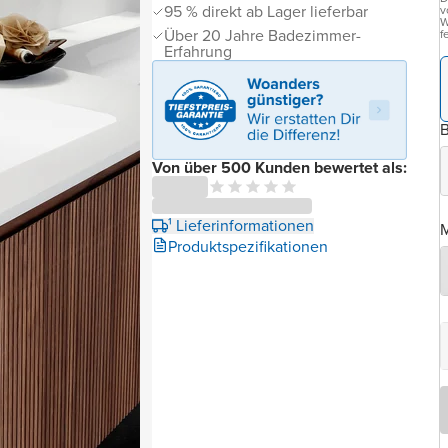
95 % direkt ab Lager lieferbar
v
W
Über 20 Jahre Badezimmer-
f
Erfahrung
B
Von über 500 Kunden bewertet als:
¹ Lieferinformationen
M
Produktspezifikationen