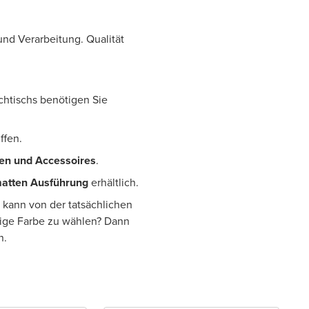
 und Verarbeitung. Qualität
chtischs benötigen Sie
iffen.
en und Accessoires
.
matten Ausführung
erhältlich.
 kann von der tatsächlichen
tige Farbe zu wählen? Dann
n.