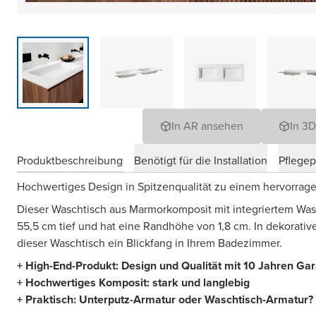
In AR ansehen
In 3
Produktbeschreibung
Benötigt für die Installation
Pflege
Hochwertiges Design in Spitzenqualität zu einem hervorrag
Dieser Waschtisch aus Marmorkomposit
mit integriertem Was
55,5 cm tief und hat eine Randhöhe von 1,8 cm. In dekorati
dieser Waschtisch ein Blickfang in Ihrem Badezimmer.
+ High-End-Produkt: Design und Qualität mit 10 Jahren Ga
+ Hochwertiges Komposit: stark und langlebig
+ Praktisch: Unterputz-Armatur oder Waschtisch-Armatur? 