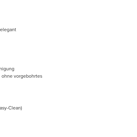
-elegant
inigung
: ohne vorgebohrtes
Easy-Clean)