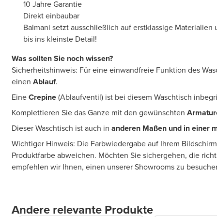
10 Jahre Garantie
Direkt einbaubar
Balmani setzt ausschließlich auf erstklassige Materialien
bis ins kleinste Detail!
Was sollten Sie noch wissen?
Sicherheitshinweis: Für eine einwandfreie Funktion des Was
einen
Ablauf
.
Eine
Crepine
(Ablaufventil) ist bei diesem Waschtisch inbegr
Komplettieren Sie das Ganze mit den gewünschten
Armatur
Dieser Waschtisch ist auch in
anderen Maßen und in einer 
Wichtiger Hinweis: Die Farbwiedergabe auf Ihrem Bildschirm
Produktfarbe abweichen. Möchten Sie sichergehen, die rich
empfehlen wir Ihnen, einen unserer Showrooms zu besuche
Andere relevante Produkte