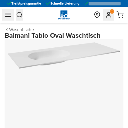
Tiefstpreisgarantie
Schnelle Lieferung
general.navigation.toggle_menu.label
general.navigation.toggle_menu.label
Waschtische
Balmani Tablo Oval Waschtisch