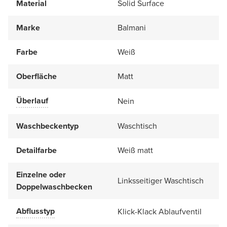
Material
Solid Surface
Marke
Balmani
Farbe
Weiß
Oberfläche
Matt
Überlauf
Nein
Waschbeckentyp
Waschtisch
Detailfarbe
Weiß matt
Einzelne oder
Linksseitiger Waschtisch
Doppelwaschbecken
Abflusstyp
Klick-Klack Ablaufventil