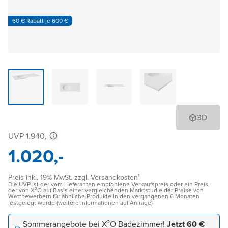
60 € Rabatt je 600 €
3D
UVP 1.940,-
1.020,-
Preis inkl. 19% MwSt. zzgl. Versandkosten¹
Die UVP ist der vom Lieferanten empfohlene Verkaufspreis oder ein Preis,
der von X²O auf Basis einer vergleichenden Marktstudie der Preise von
Wettbewerbern für ähnliche Produkte in den vergangenen 6 Monaten
festgelegt wurde (weitere Informationen auf Anfrage)
Sommerangebote bei X²O Badezimmer!
Jetzt 60 €