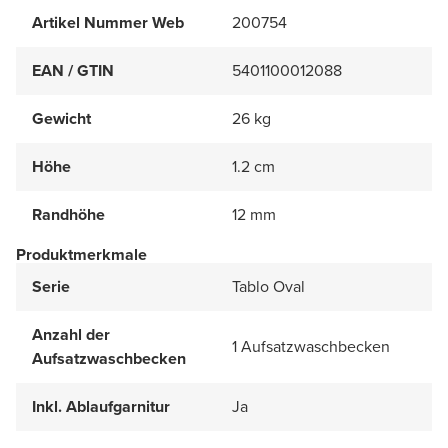
Artikel Nummer Web
200754
EAN / GTIN
5401100012088
Gewicht
26 kg
Höhe
1.2 cm
Randhöhe
12 mm
Produktmerkmale
Serie
Tablo Oval
Anzahl der
1 Aufsatzwaschbecken
Aufsatzwaschbecken
Inkl. Ablaufgarnitur
Ja