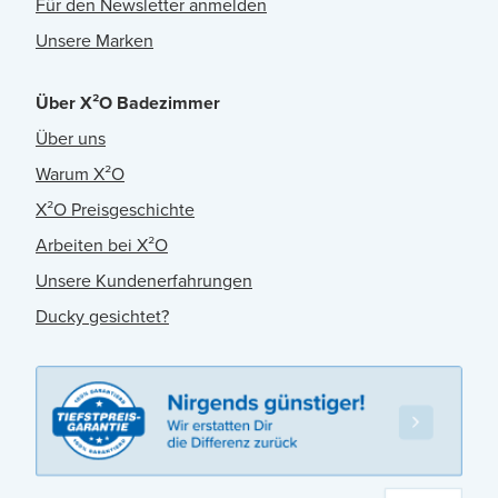
Für den Newsletter anmelden
Unsere Marken
Über X²O Badezimmer
Über uns
Warum X²O
X²O Preisgeschichte
Arbeiten bei X²O
Unsere Kundenerfahrungen
Ducky gesichtet?