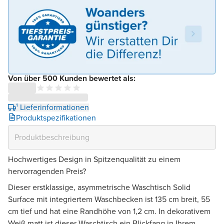
Von über 500 Kunden bewertet als:
¹ Lieferinformationen
Produktspezifikationen
Hochwertiges Design in Spitzenqualität zu einem
hervorragenden Preis?
Dieser erstklassige, asymmetrische Waschtisch Solid
Surface mit integriertem Waschbecken ist 135 cm breit, 55
cm tief und hat eine Randhöhe von 1,2 cm. In dekorativem
Weiß matt ist dieser Waschtisch ein Blickfang in Ihrem