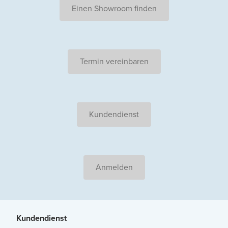
Einen Showroom finden
Termin vereinbaren
Kundendienst
Anmelden
Kundendienst