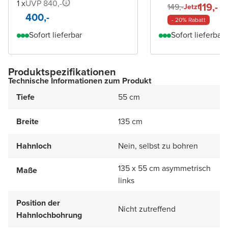
1 x
UVP 840,-
119,-
149,-
Jetzt
400,-
- 20% Rabatt
Sofort lieferbar
Sofort lieferbar
Produktspezifikationen
Technische Informationen zum Produkt
Tiefe
55 cm
Breite
135 cm
Hahnloch
Nein, selbst zu bohren
135 x 55 cm asymmetrisch
Maße
links
Position der
Nicht zutreffend
Hahnlochbohrung