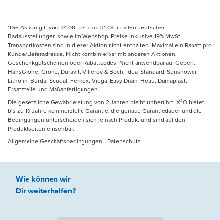
*Die Aktion gilt vom 01.08. bis zum 31.08. in allen deutschen
Badausstellungen sowie im Webshop. Preise inklusive 19% MwSt.
Transportkosten sind in dieser Aktion nicht enthalten. Maximal ein Rabatt pro
Kunde/Lieferadresse. Nicht kombinierbar mit anderen Aktionen,
Geschenkgutscheinen oder Rabattcodes. Nicht anwendbar auf Geberit,
HansGrohe, Grohe, Duravit, Villeroy & Boch, Ideal Standard, Sunshower,
Lithofin, Burda, Soudal, Fernox, Viega, Easy Drain, Heau, Dumaplast,
Ersatzteile und Maßanfertigungen.
Die gesetzliche Gewährleistung von 2 Jahren bleibt unberührt. X²O bietet
bis zu 10 Jahre kommerzielle Garantie, die genaue Garantiedauer und die
Bedingungen unterscheiden sich je nach Produkt und sind auf den
Produktseiten einsehbar.
Allgemeine Geschäftsbedingungen
-
Datenschutz
Wie können wir
Dir weiterhelfen
?