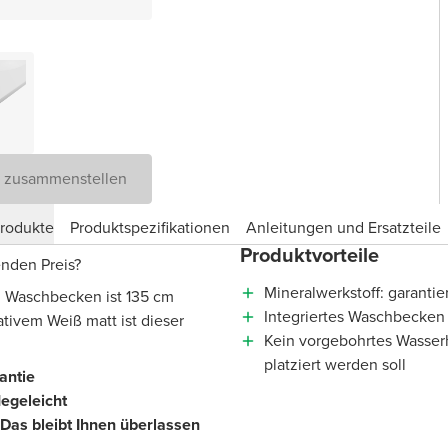
D zusammenstellen
produkte
Produktspezifikationen
Anleitungen und Ersatzteile
Produktvorteile
enden Preis?
Mineralwerkstoff: garantie
em Waschbecken ist 135 cm
Integriertes Waschbecken 
ativem Weiß matt ist dieser
Kein vorgebohrtes Wasser
platziert werden soll
rantie
legeleicht
Das bleibt Ihnen überlassen