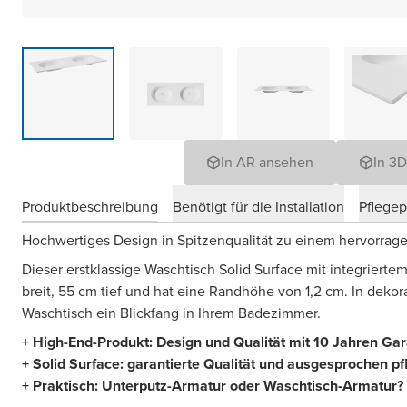
In AR ansehen
In 3
Produktbeschreibung
Benötigt für die Installation
Pflege
Hochwertiges Design in Spitzenqualität zu einem hervorrag
Dieser erstklassige Waschtisch Solid Surface mit integriert
breit, 55 cm tief und hat eine Randhöhe von 1,2 cm. In dekor
Waschtisch ein Blickfang in Ihrem Badezimmer.
+ High-End-Produkt: Design und Qualität mit 10 Jahren Ga
+ Solid Surface: garantierte Qualität und ausgesprochen pf
+ Praktisch: Unterputz-Armatur oder Waschtisch-Armatur? 