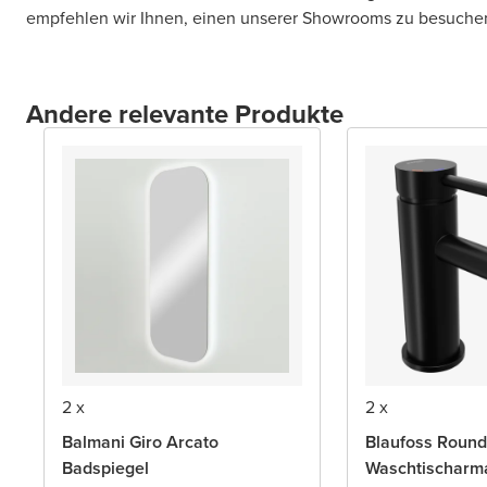
empfehlen wir Ihnen, einen unserer Showrooms zu besuche
Andere relevante Produkte
2 x
2 x
Balmani Giro Arcato
Blaufoss Round
Badspiegel
Waschtischarm