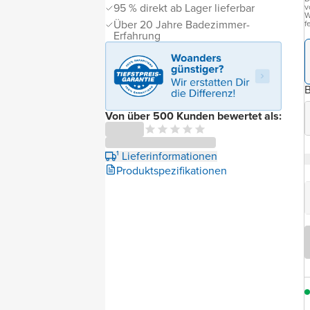
95 % direkt ab Lager lieferbar
v
W
Über 20 Jahre Badezimmer-
f
Erfahrung
B
Von über 500 Kunden bewertet als:
¹ Lieferinformationen
Produktspezifikationen