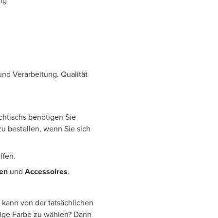
ng
 und Verarbeitung. Qualität
chtischs benötigen Sie
u bestellen, wenn Sie sich
iffen.
ren
und
Accessoires
.
 kann von der tatsächlichen
tige Farbe zu wählen? Dann