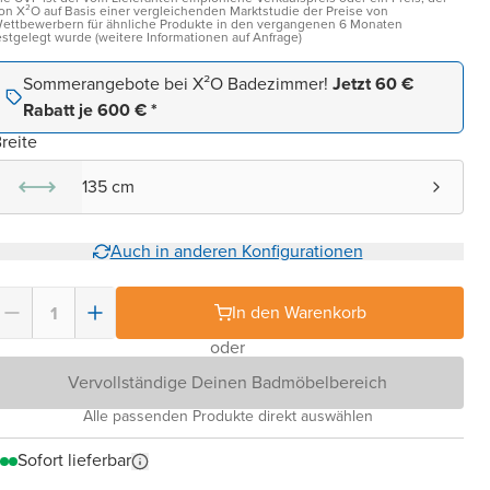
on X²O auf Basis einer vergleichenden Marktstudie der Preise von
ettbewerbern für ähnliche Produkte in den vergangenen 6 Monaten
estgelegt wurde (weitere Informationen auf Anfrage)
Sommerangebote bei X²O Badezimmer!
Jetzt 60 €
Rabatt je 600 € *
reite
135 cm
Auch in anderen Konfigurationen
In den Warenkorb
oder
Vervollständige Deinen Badmöbelbereich
Alle passenden Produkte direkt auswählen
Sofort lieferbar