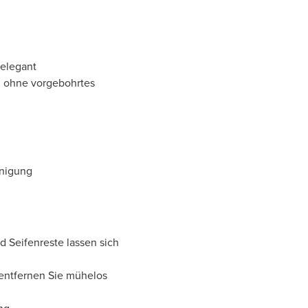
-elegant
: ohne vorgebohrtes
inigung
nd Seifenreste lassen sich
ntfernen Sie mühelos