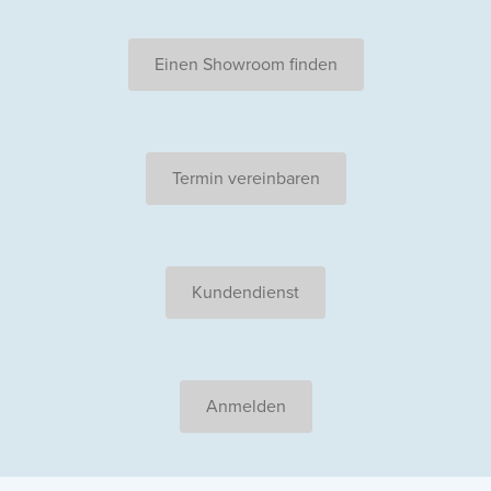
Einen Showroom finden
Termin vereinbaren
Kundendienst
Anmelden