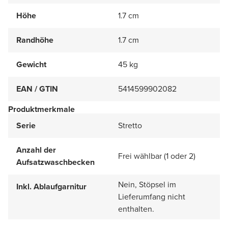
Höhe
1.7 cm
Randhöhe
1.7 cm
Gewicht
45 kg
EAN / GTIN
5414599902082
Produktmerkmale
Serie
Stretto
Anzahl der
Frei wählbar (1 oder 2)
Aufsatzwaschbecken
Nein, Stöpsel im
Inkl. Ablaufgarnitur
Lieferumfang nicht
enthalten.