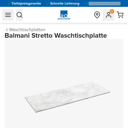
Tiefstpreisgarantie
Schnelle Lieferung
general.navigation.toggle_menu.label
general.navigation.toggle_menu.label
Waschtischplatten
Balmani Stretto Waschtischplatte