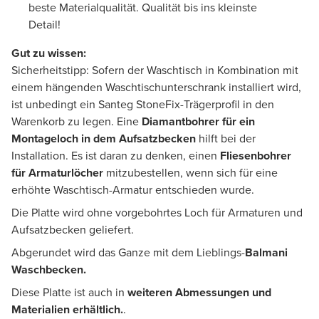
beste Materialqualität. Qualität bis ins kleinste
Detail!
Gut zu wissen:
Sicherheitstipp: Sofern der Waschtisch in Kombination mit
einem hängenden Waschtischunterschrank installiert wird,
ist unbedingt ein Santeg StoneFix-Trägerprofil in den
Warenkorb zu legen. Eine
Diamantbohrer
für ein
Montageloch in dem Aufsatzbecken
hilft bei der
Installation. Es ist daran zu denken, einen
Fliesenbohrer
für Armaturlöcher
mitzubestellen, wenn sich für eine
erhöhte Waschtisch-Armatur entschieden wurde.
Die Platte wird ohne vorgebohrtes Loch für Armaturen und
Aufsatzbecken geliefert.
Abgerundet wird das Ganze mit dem Lieblings-
Balmani
Waschbecken.
Diese Platte ist auch in
weiteren Abmessungen und
Materialien erhältlich.
.