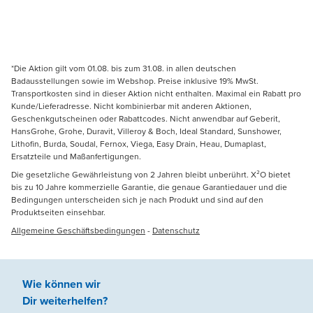
*Die Aktion gilt vom 01.08. bis zum 31.08. in allen deutschen
Badausstellungen sowie im Webshop. Preise inklusive 19% MwSt.
Transportkosten sind in dieser Aktion nicht enthalten. Maximal ein Rabatt pro
Kunde/Lieferadresse. Nicht kombinierbar mit anderen Aktionen,
Geschenkgutscheinen oder Rabattcodes. Nicht anwendbar auf Geberit,
HansGrohe, Grohe, Duravit, Villeroy & Boch, Ideal Standard, Sunshower,
Lithofin, Burda, Soudal, Fernox, Viega, Easy Drain, Heau, Dumaplast,
Ersatzteile und Maßanfertigungen.
Die gesetzliche Gewährleistung von 2 Jahren bleibt unberührt. X²O bietet
bis zu 10 Jahre kommerzielle Garantie, die genaue Garantiedauer und die
Bedingungen unterscheiden sich je nach Produkt und sind auf den
Produktseiten einsehbar.
Allgemeine Geschäftsbedingungen
-
Datenschutz
Wie können wir
Dir weiterhelfen
?