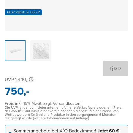
60 € Rabatt je 600 €
3D
UVP 1.440,-
750,-
Preis inkl. 19% MwSt. zzgl. Versandkosten¹
Die UVP ist der vom Lieferanten empfohlene Verkaufspreis oder ein Preis,
der von X²O auf Basis einer vergleichenden Marktstudie der Preise von
Wettbewerbern für ähnliche Produkte in den vergangenen 6 Monaten
festgelegt wurde (weitere Informationen auf Anfrage)
Sommerangebote bei X²O Badezimmer!
Jetzt 60 €