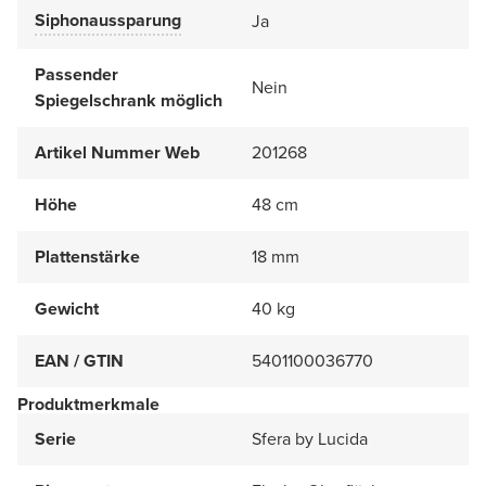
Siphonaussparung
Ja
Passender
Nein
Spiegelschrank möglich
Artikel Nummer Web
201268
Höhe
48 cm
Plattenstärke
18 mm
Gewicht
40 kg
EAN / GTIN
5401100036770
Produktmerkmale
Serie
Sfera by Lucida