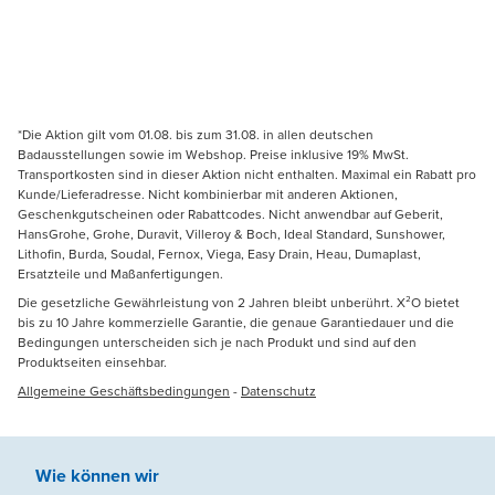
*Die Aktion gilt vom 01.08. bis zum 31.08. in allen deutschen
Badausstellungen sowie im Webshop. Preise inklusive 19% MwSt.
Transportkosten sind in dieser Aktion nicht enthalten. Maximal ein Rabatt pro
Kunde/Lieferadresse. Nicht kombinierbar mit anderen Aktionen,
Geschenkgutscheinen oder Rabattcodes. Nicht anwendbar auf Geberit,
HansGrohe, Grohe, Duravit, Villeroy & Boch, Ideal Standard, Sunshower,
Lithofin, Burda, Soudal, Fernox, Viega, Easy Drain, Heau, Dumaplast,
Ersatzteile und Maßanfertigungen.
Die gesetzliche Gewährleistung von 2 Jahren bleibt unberührt. X²O bietet
bis zu 10 Jahre kommerzielle Garantie, die genaue Garantiedauer und die
Bedingungen unterscheiden sich je nach Produkt und sind auf den
Produktseiten einsehbar.
Allgemeine Geschäftsbedingungen
-
Datenschutz
Wie können wir