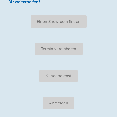
Dir weiterhelfen
?
Einen Showroom finden
Termin vereinbaren
Kundendienst
Anmelden