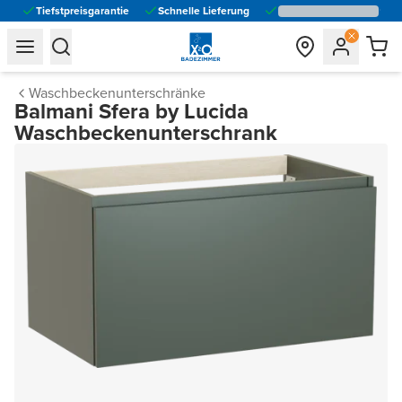
Tiefstpreisgarantie
Schnelle Lieferung
general.navigation.toggle_menu.label
general.navigation.toggle_menu.label
Waschbeckenunterschränke
Balmani Sfera by Lucida
Waschbeckenunterschrank