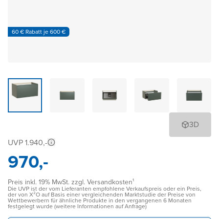
60 € Rabatt je 600 €
3D
UVP 1.940,-
970,-
Preis inkl. 19% MwSt. zzgl. Versandkosten¹
Die UVP ist der vom Lieferanten empfohlene Verkaufspreis oder ein Preis,
der von X²O auf Basis einer vergleichenden Marktstudie der Preise von
Wettbewerbern für ähnliche Produkte in den vergangenen 6 Monaten
festgelegt wurde (weitere Informationen auf Anfrage)