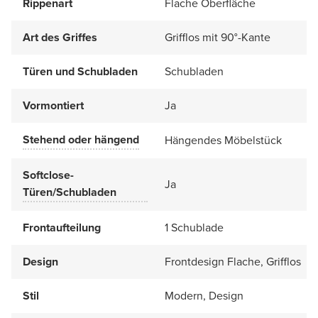
Rippenart
Flache Oberfläche
Art des Griffes
Grifflos mit 90°-Kante
Türen und Schubladen
Schubladen
Vormontiert
Ja
Stehend oder hängend
Hängendes Möbelstück
Softclose-
Ja
Türen/Schubladen
Frontaufteilung
1 Schublade
Design
Frontdesign Flache, Grifflos
Stil
Modern, Design