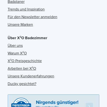
Badplaner
Trends und Inspiration
Für den Newsletter anmelden
Unsere Marken
Über X²O Badezimmer
Über uns
Warum X²O
X²O Preisgeschichte
Arbeiten bei X²O
Unsere Kundenerfahrungen
Ducky gesichtet?