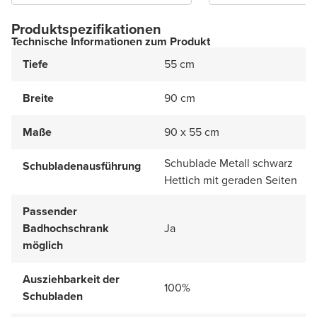
Produktspezifikationen
Technische Informationen zum Produkt
Tiefe
55 cm
Breite
90 cm
Maße
90 x 55 cm
Schublade Metall schwarz
Schubladenausführung
Hettich mit geraden Seiten
Passender
Badhochschrank
Ja
möglich
Ausziehbarkeit der
100%
Schubladen