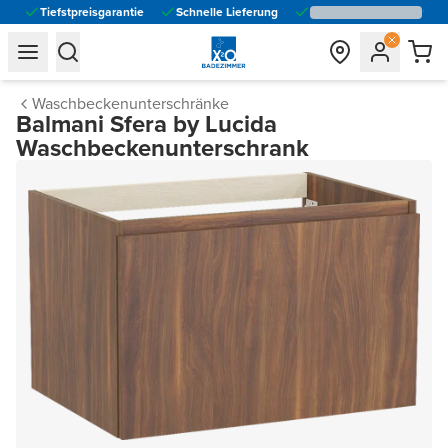
Tiefstpreisgarantie
Schnelle Lieferung
general.navigation.toggle_menu.label
general.navigation.toggle_menu.label
Waschbeckenunterschränke
Balmani Sfera by Lucida
Waschbeckenunterschrank