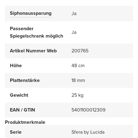
Siphonaussparung
Ja
Passender
Ja
Spiegelschrank möglich
Artikel Nummer Web
200765
Höhe
48 cm
Plattenstärke
18 mm
Gewicht
25 kg
EAN / GTIN
5401100012309
Produktmerkmale
Serie
Sfera by Lucida