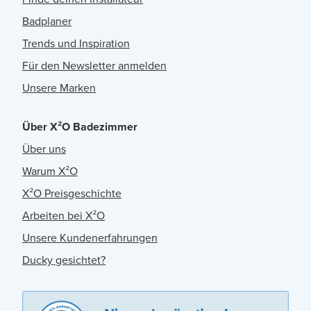
Badplaner
Trends und Inspiration
Für den Newsletter anmelden
Unsere Marken
Über X²O Badezimmer
Über uns
Warum X²O
X²O Preisgeschichte
Arbeiten bei X²O
Unsere Kundenerfahrungen
Ducky gesichtet?