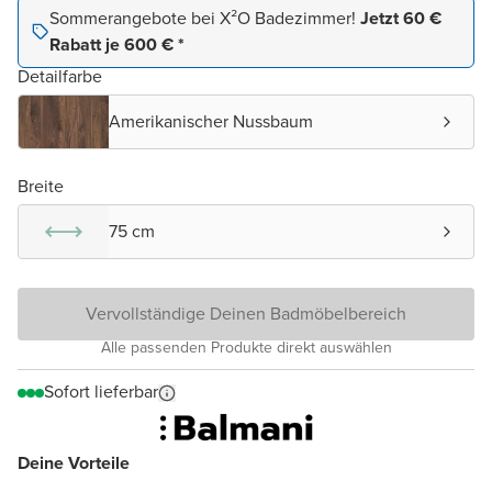
Sommerangebote bei X²O Badezimmer!
Jetzt 60 €
Rabatt je 600 € *
Detailfarbe
Amerikanischer Nussbaum
Breite
75 cm
Vervollständige Deinen Badmöbelbereich
Alle passenden Produkte direkt auswählen
Sofort lieferbar
Deine Vorteile