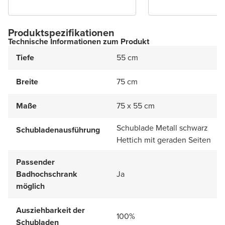
Produktspezifikationen
Technische Informationen zum Produkt
Tiefe
55 cm
Breite
75 cm
Maße
75 x 55 cm
Schublade Metall schwarz
Schubladenausführung
Hettich mit geraden Seiten
Passender
Badhochschrank
Ja
möglich
Ausziehbarkeit der
100%
Schubladen