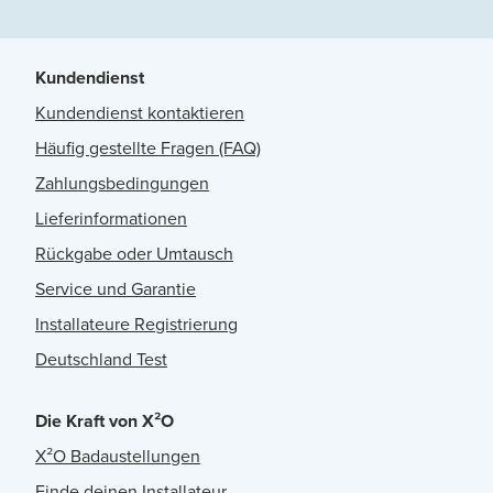
Kundendienst
Kundendienst kontaktieren
Häufig gestellte Fragen (FAQ)
Zahlungsbedingungen
Lieferinformationen
Rückgabe oder Umtausch
Service und Garantie
Installateure Registrierung
Deutschland Test
Die Kraft von X²O
X²O Badaustellungen
Finde deinen Installateur