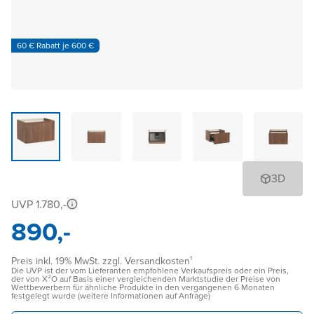
60 € Rabatt je 600 €
3D
UVP 1.780,-
890,-
Preis inkl. 19% MwSt. zzgl. Versandkosten¹
Die UVP ist der vom Lieferanten empfohlene Verkaufspreis oder ein Preis,
der von X²O auf Basis einer vergleichenden Marktstudie der Preise von
Wettbewerbern für ähnliche Produkte in den vergangenen 6 Monaten
festgelegt wurde (weitere Informationen auf Anfrage)