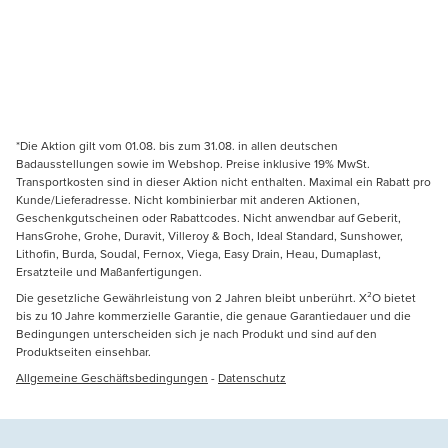
*Die Aktion gilt vom 01.08. bis zum 31.08. in allen deutschen
Badausstellungen sowie im Webshop. Preise inklusive 19% MwSt.
Transportkosten sind in dieser Aktion nicht enthalten. Maximal ein Rabatt pro
Kunde/Lieferadresse. Nicht kombinierbar mit anderen Aktionen,
Geschenkgutscheinen oder Rabattcodes. Nicht anwendbar auf Geberit,
HansGrohe, Grohe, Duravit, Villeroy & Boch, Ideal Standard, Sunshower,
Lithofin, Burda, Soudal, Fernox, Viega, Easy Drain, Heau, Dumaplast,
Ersatzteile und Maßanfertigungen.
Die gesetzliche Gewährleistung von 2 Jahren bleibt unberührt. X²O bietet
bis zu 10 Jahre kommerzielle Garantie, die genaue Garantiedauer und die
Bedingungen unterscheiden sich je nach Produkt und sind auf den
Produktseiten einsehbar.
Allgemeine Geschäftsbedingungen
-
Datenschutz