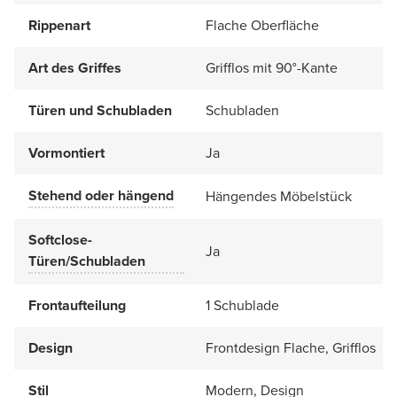
Rippenart
Flache Oberfläche
Art des Griffes
Grifflos mit 90°-Kante
Türen und Schubladen
Schubladen
Vormontiert
Ja
Stehend oder hängend
Hängendes Möbelstück
Softclose-
Ja
Türen/Schubladen
Frontaufteilung
1 Schublade
Design
Frontdesign Flache, Grifflos
Stil
Modern, Design