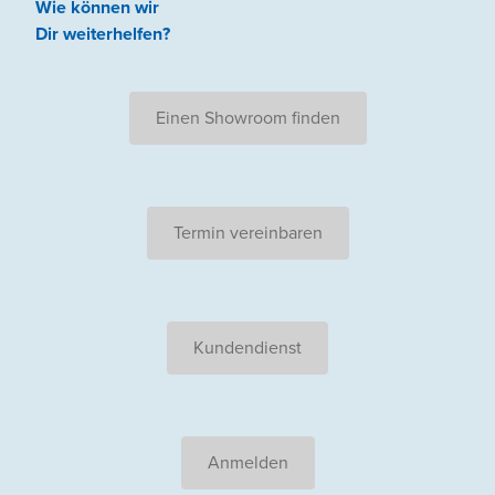
Wie können wir
Dir weiterhelfen
?
Einen Showroom finden
Termin vereinbaren
Kundendienst
Anmelden