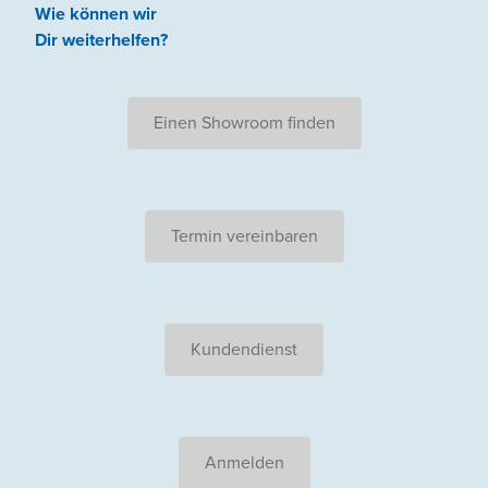
Wie können wir
Dir weiterhelfen
?
Einen Showroom finden
Termin vereinbaren
Kundendienst
Anmelden