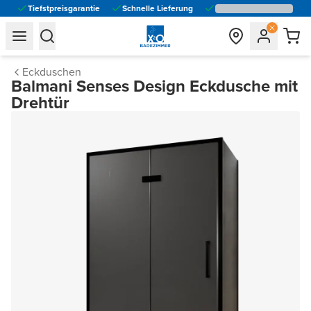
Tiefstpreisgarantie
Schnelle Lieferung
general.navigation.toggle_menu.label
general.navigation.toggle_menu.label
Eckduschen
Balmani Senses Design Eckdusche mit
Drehtür