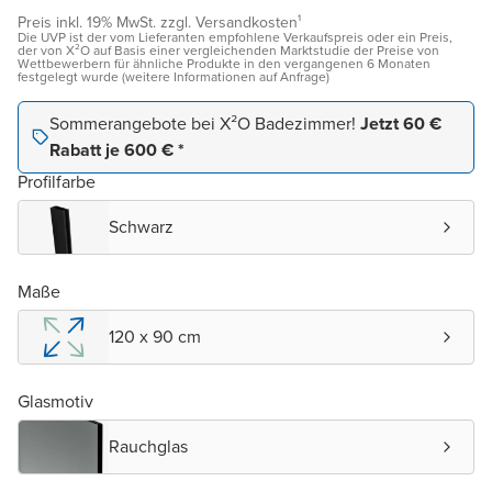
Preis inkl. 19% MwSt. zzgl. Versandkosten¹
Die UVP ist der vom Lieferanten empfohlene Verkaufspreis oder ein Preis,
der von X²O auf Basis einer vergleichenden Marktstudie der Preise von
Wettbewerbern für ähnliche Produkte in den vergangenen 6 Monaten
festgelegt wurde (weitere Informationen auf Anfrage)
Sommerangebote bei X²O Badezimmer!
Jetzt 60 €
Rabatt je 600 € *
Profilfarbe
Schwarz
Maße
120 x 90 cm
Glasmotiv
Rauchglas