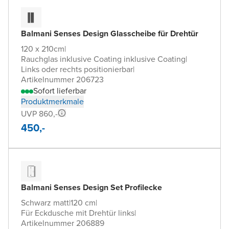
Balmani Senses Design Glasscheibe für Drehtür
120 x 210cm
|
Rauchglas inklusive Coating inklusive Coating
|
Links oder rechts positionierbar
|
Artikelnummer 206723
Sofort lieferbar
Produktmerkmale
UVP 860,-
450,-
Balmani Senses Design Set Profilecke
Schwarz matt
|
120 cm
|
Für Eckdusche mit Drehtür links
|
Artikelnummer 206889