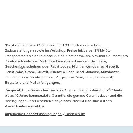
*Die Aktion gilt vom 01.08. bis zum 31.08. in allen deutschen
Badausstellungen sowie im Webshop. Preise inklusive 19% MwSt.
Transportkosten sind in dieser Aktion nicht enthalten. Maximal ein Rabatt pro
Kunde/Lieferadresse. Nicht kombinierbar mit anderen Aktionen,
Geschenkgutscheinen oder Rabattcodes. Nicht anwendbar auf Geberit,
HansGrohe, Grohe, Duravit, Villeroy & Boch, Ideal Standard, Sunshower,
Lithofin, Burda, Soudal, Fernox, Viega, Easy Drain, Heau, Dumaplast,
Ersatzteile und Maßanfertigungen.
Die gesetzliche Gewährleistung von 2 Jahren bleibt unberührt. X²O bietet
bis zu 10 Jahre kommerzielle Garantie, die genaue Garantiedauer und die
Bedingungen unterscheiden sich je nach Produkt und sind auf den
Produktseiten einsehbar.
Allgemeine Geschäftsbedingungen
-
Datenschutz