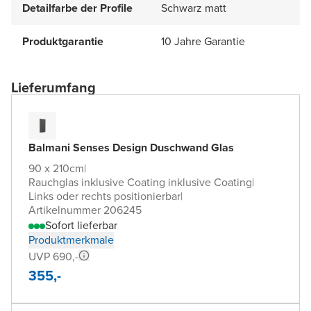
Detailfarbe der Profile
Schwarz matt
Produktgarantie
10 Jahre Garantie
Lieferumfang
Balmani Senses Design Duschwand Glas
90 x 210cm
|
Rauchglas inklusive Coating inklusive Coating
|
Links oder rechts positionierbar
|
Artikelnummer 206245
Sofort lieferbar
Produktmerkmale
UVP 690,-
355,-