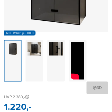
60 € Rabatt je 600 €
3D
UVP 2.380,-
1.220,-