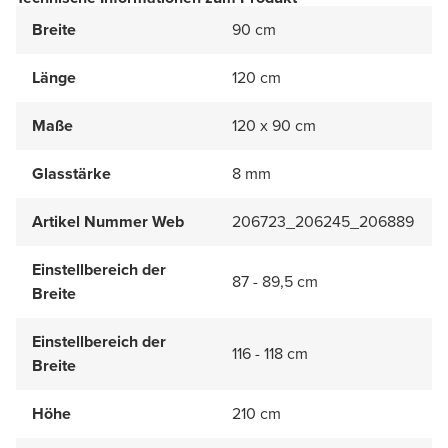
Breite
90 cm
Länge
120 cm
Maße
120 x 90 cm
Glasstärke
8 mm
Artikel Nummer Web
206723_206245_206889
Einstellbereich der
87 - 89,5 cm
Breite
Einstellbereich der
116 - 118 cm
Breite
Höhe
210 cm