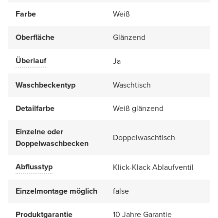
Farbe
Weiß
Oberfläche
Glänzend
Überlauf
Ja
Waschbeckentyp
Waschtisch
Detailfarbe
Weiß glänzend
Einzelne oder
Doppelwaschtisch
Doppelwaschbecken
Abflusstyp
Klick-Klack Ablaufventil
Einzelmontage möglich
false
Produktgarantie
10 Jahre Garantie