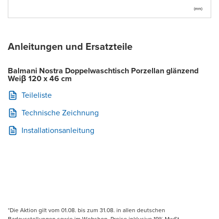
Anleitungen und Ersatzteile
Balmani Nostra Doppelwaschtisch Porzellan glänzend
Weiβ 120 x 46 cm
Teileliste
Technische Zeichnung
Installationsanleitung
*Die Aktion gilt vom 01.08. bis zum 31.08. in allen deutschen
Badausstellungen sowie im Webshop. Preise inklusive 19% MwSt.