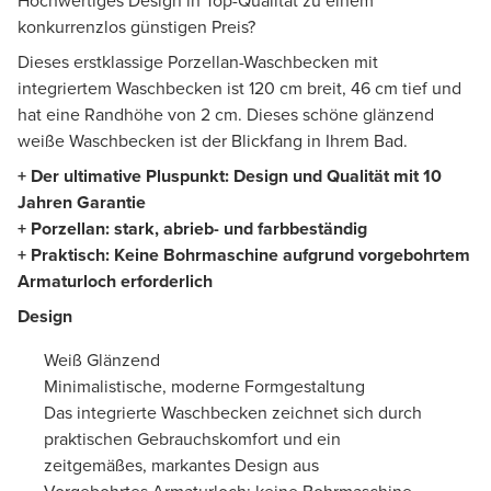
Hochwertiges Design in Top-Qualität zu einem
konkurrenzlos günstigen Preis?
Dieses erstklassige Porzellan-Waschbecken mit
integriertem Waschbecken ist 120 cm breit, 46 cm tief und
hat eine Randhöhe von 2 cm. Dieses schöne glänzend
weiße Waschbecken ist der Blickfang in Ihrem Bad.
+ Der ultimative Pluspunkt: Design und Qualität mit 10
Jahren Garantie
+ Porzellan: stark, abrieb- und farbbeständig
+ Praktisch: Keine Bohrmaschine aufgrund vorgebohrtem
Armaturloch erforderlich
Design
Weiß Glänzend
Minimalistische, moderne Formgestaltung
Das integrierte Waschbecken zeichnet sich durch
praktischen Gebrauchskomfort und ein
zeitgemäßes, markantes Design aus