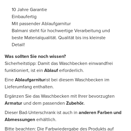
10 Jahre Garantie
Einbaufertig
Mit passender Ablaufgarnitur
Balmani steht für hochwertige Verarbeitung und
beste Materialqualität. Qualität bis ins kleinste
Detail!
Was sollten Sie noch wissen?
Sicherheitstipp: Damit das Waschbecken einwandfrei
funktioniert, ist ein
Ablauf
erforderlich.
Eine
Ablaufgarnitur
ist bei diesem Waschbecken im
Lieferumfang enthalten.
Ergänzen Sie das Waschbecken mit Ihrer bevorzugten
Armatur
und dem passenden
Zubehör.
Dieser Bad-Unterschrank ist auch in
anderen Farben und
Abmessungen
erhältlich.
Bitte beachten: Die Farbwiedergabe des Produkts auf