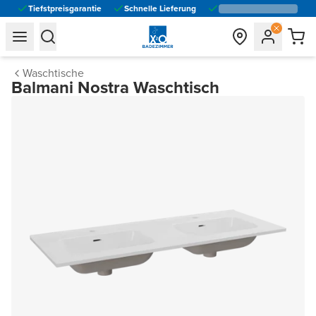
Tiefstpreisgarantie
Schnelle Lieferung
general.navigation.toggle_menu.label
general.navigation.toggle_menu.label
Waschtische
Balmani Nostra Waschtisch