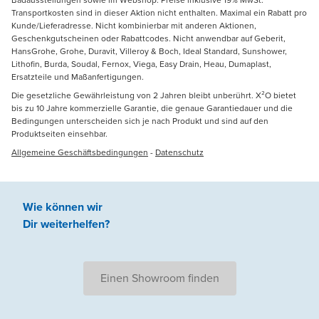
Transportkosten sind in dieser Aktion nicht enthalten. Maximal ein Rabatt pro
Kunde/Lieferadresse. Nicht kombinierbar mit anderen Aktionen,
Geschenkgutscheinen oder Rabattcodes. Nicht anwendbar auf Geberit,
HansGrohe, Grohe, Duravit, Villeroy & Boch, Ideal Standard, Sunshower,
Lithofin, Burda, Soudal, Fernox, Viega, Easy Drain, Heau, Dumaplast,
Ersatzteile und Maßanfertigungen.
Die gesetzliche Gewährleistung von 2 Jahren bleibt unberührt. X²O bietet
bis zu 10 Jahre kommerzielle Garantie, die genaue Garantiedauer und die
Bedingungen unterscheiden sich je nach Produkt und sind auf den
Produktseiten einsehbar.
Allgemeine Geschäftsbedingungen
-
Datenschutz
Wie können wir
Dir weiterhelfen
?
Einen Showroom finden