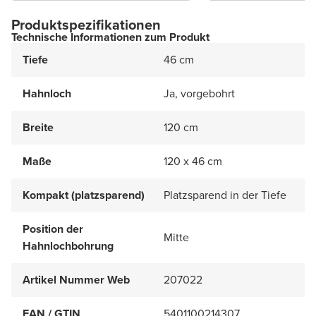
Produktspezifikationen
Technische Informationen zum Produkt
Tiefe
46 cm
Hahnloch
Ja, vorgebohrt
Breite
120 cm
Maße
120 x 46 cm
Kompakt (platzsparend)
Platzsparend in der Tiefe
Position der
Mitte
Hahnlochbohrung
Artikel Nummer Web
207022
EAN / GTIN
5401100214307