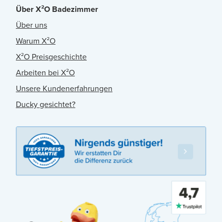
Über X²O Badezimmer
Über uns
Warum X²O
X²O Preisgeschichte
Arbeiten bei X²O
Unsere Kundenerfahrungen
Ducky gesichtet?