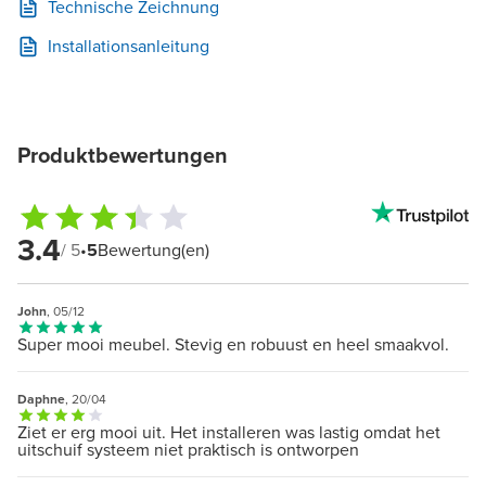
Technische Zeichnung
Installationsanleitung
Produktbewertungen
3.4
/ 5
•
5
Bewertung(en)
John
, 05/12
Super mooi meubel. Stevig en robuust en heel smaakvol.
Daphne
, 20/04
Ziet er erg mooi uit. Het installeren was lastig omdat het
uitschuif systeem niet praktisch is ontworpen