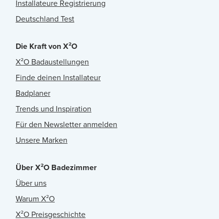
Installateure Registrierung
Deutschland Test
Die Kraft von X²O
X²O Badaustellungen
Finde deinen Installateur
Badplaner
Trends und Inspiration
Für den Newsletter anmelden
Unsere Marken
Über X²O Badezimmer
Über uns
Warum X²O
X²O Preisgeschichte