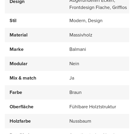
Abgerundeten Ecken,
Design
Frontdesign Flache, Grifflos
Stil
Modern, Design
Material
Massivholz
Marke
Balmani
Modular
Nein
Mix & match
Ja
Farbe
Braun
Oberfläche
Fühlbare Holztstruktur
Holzfarbe
Nussbaum