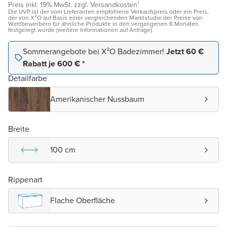
Preis inkl. 19% MwSt. zzgl. Versandkosten¹
Die UVP ist der vom Lieferanten empfohlene Verkaufspreis oder ein Preis,
der von X²O auf Basis einer vergleichenden Marktstudie der Preise von
Wettbewerbern für ähnliche Produkte in den vergangenen 6 Monaten
festgelegt wurde (weitere Informationen auf Anfrage)
Sommerangebote bei X²O Badezimmer!
Jetzt 60 €
Rabatt je 600 € *
Detailfarbe
Amerikanischer Nussbaum
Breite
100 cm
Rippenart
Flache Oberfläche