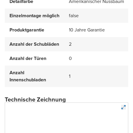
Detailfarbe
Amerikanischer Nussbaum
Einzelmontage möglich
false
Produktgarantie
10 Jahre Garantie
Anzahl der Schubläden
2
Anzahl der Türen
0
Anzahl
1
Innenschubladen
Technische Zeichnung