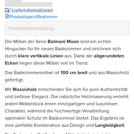
¹ Lieferinformationen
Produktspezifikationen
Die Möbel der Serie
Balmani Moon
sind ein echter
Hingucker für Ihr neues Badezimmer und zeichnen sich
durch
klare vertikale Linien
aus. Dank der
abgerundeten
Ecken
liegen diese Möbel voll im Trend.
Das Badezimmermöbel ist
100 cm breit
und aus Massivholz
gefertigt.
Mit
Massivholz
entscheiden Sie sich für pure Authentizität
und zeitlose Eleganz. Die natürliche Holzmaserung verleiht
jedem Möbelstück einen einzigartigen und luxuriösen
Charakter, während die hochwertige Verarbeitung
optimalen Schutz im Badezimmer bietet. Das Ergebnis ist
eine perfekte Kombination aus Design und
Langlebigkeit
.