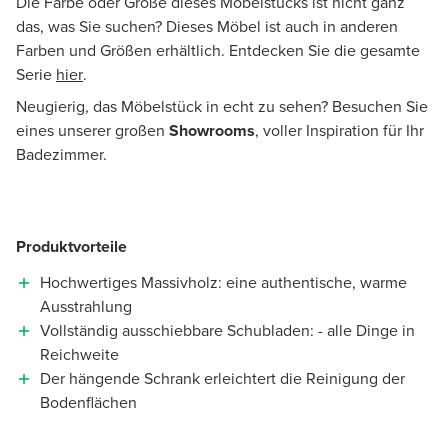
Die Farbe oder Größe dieses Möbelstücks ist nicht ganz
das, was Sie suchen? Dieses Möbel ist auch in anderen
Farben und Größen erhältlich. Entdecken Sie die gesamte
Serie
hier
.
Neugierig, das Möbelstück in echt zu sehen? Besuchen Sie
eines unserer großen
Showrooms
, voller Inspiration für Ihr
Badezimmer.
Produktvorteile
Hochwertiges Massivholz: eine authentische, warme
Ausstrahlung
Vollständig ausschiebbare Schubladen: - alle Dinge in
Reichweite
Der hängende Schrank erleichtert die Reinigung der
Bodenflächen