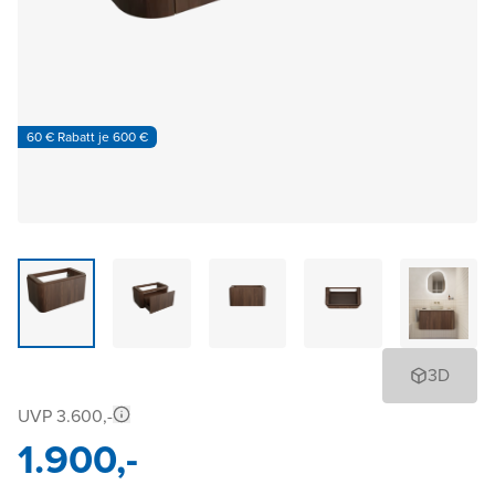
60 € Rabatt je 600 €
3D
UVP 3.600,-
1.900,-