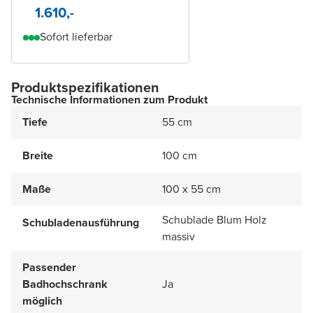
1.610,-
Sofort lieferbar
Produktspezifikationen
Technische Informationen zum Produkt
Tiefe
55 cm
Breite
100 cm
Maße
100 x 55 cm
Schublade Blum Holz
Schubladenausführung
massiv
Passender
Badhochschrank
Ja
möglich