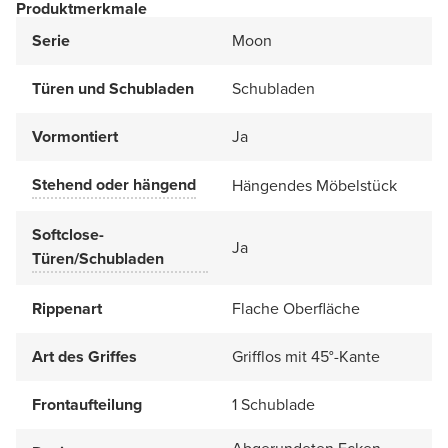
Produktmerkmale
Serie
Moon
Türen und Schubladen
Schubladen
Vormontiert
Ja
Stehend oder hängend
Hängendes Möbelstück
Softclose-
Ja
Türen/Schubladen
Rippenart
Flache Oberfläche
Art des Griffes
Grifflos mit 45°-Kante
Frontaufteilung
1 Schublade