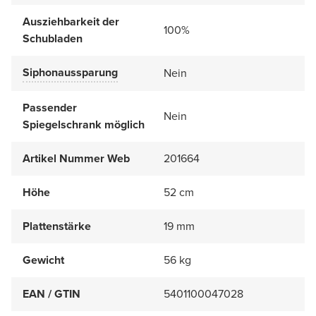
Ausziehbarkeit der
100%
Schubladen
Siphonaussparung
Nein
Passender
Nein
Spiegelschrank möglich
Artikel Nummer Web
201664
Höhe
52 cm
Plattenstärke
19 mm
Gewicht
56 kg
EAN / GTIN
5401100047028