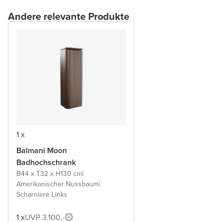
Andere relevante Produkte
1 x
Balmani Moon
Badhochschrank
B44 x T32 x H130 cm
|
Amerikanischer Nussbaum
|
Scharniere Links
1 x
UVP 3.100,-