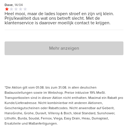
Dave
, 14/04
Heel mooi, maar de lades lopen stroef en zijn vrij klein.
Prijs/kwaliteit dus wat ons betreft slecht. Met de
klantenservice is daarover moeilijk contact te krijgen.
Mehr anzeigen
*Die Aktion gilt vom 01.08. bis zum 31.08. in allen deutschen
Badausstellungen sowie im Webshop. Preise inklusive 19% MwSt.
Transportkosten sind in dieser Aktion nicht enthalten. Maximal ein Rabatt pro
Kunde/Lieferadresse. Nicht kombinierbar mit anderen Aktionen,
Geschenkgutscheinen oder Rabattcodes. Nicht anwendbar auf Geberit,
HansGrohe, Grohe, Duravit, Villeroy & Boch, Ideal Standard, Sunshower,
Lithofin, Burda, Soudal, Fernox, Viega, Easy Drain, Heau, Dumaplast,
Ersatzteile und Maßanfertigungen.