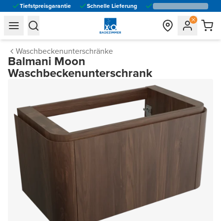
Tiefstpreisgarantie
Schnelle Lieferung
general.navigation.toggle_menu.label
general.navigation.toggle_menu.label
Waschbeckenunterschränke
Balmani Moon
Waschbeckenunterschrank