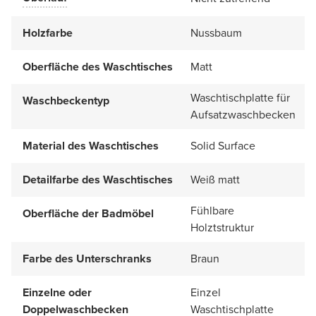
Holzfarbe
Nussbaum
Oberfläche des Waschtisches
Matt
Waschtischplatte für
Waschbeckentyp
Aufsatzwaschbecken
Material des Waschtisches
Solid Surface
Detailfarbe des Waschtisches
Weiß matt
Fühlbare
Oberfläche der Badmöbel
Holztstruktur
Farbe des Unterschranks
Braun
Einzelne oder
Einzel
Doppelwaschbecken
Waschtischplatte