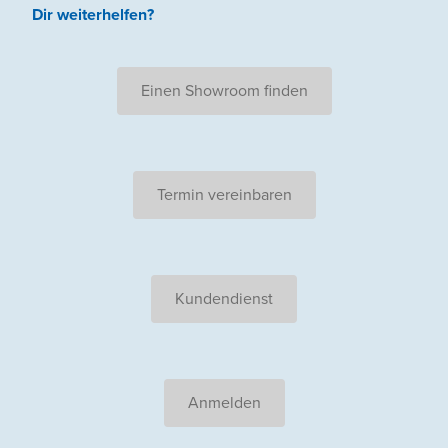
Dir weiterhelfen
?
Einen Showroom finden
Termin vereinbaren
Kundendienst
Anmelden