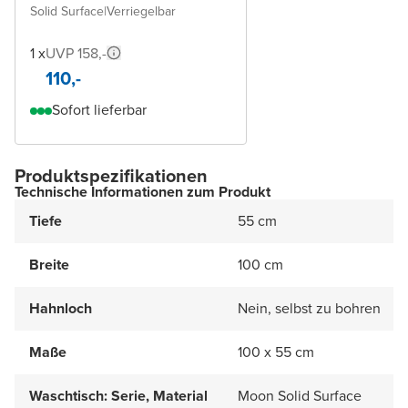
Solid Surface
|
Verriegelbar
1 x
UVP 158,-
110,-
Sofort lieferbar
Produktspezifikationen
Technische Informationen zum Produkt
Tiefe
55 cm
Breite
100 cm
Hahnloch
Nein, selbst zu bohren
Maße
100 x 55 cm
Waschtisch: Serie, Material
Moon Solid Surface