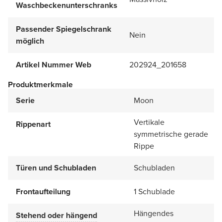
Waschbeckenunterschranks
Passender Spiegelschrank
Nein
möglich
Artikel Nummer Web
202924_201658
Produktmerkmale
Serie
Moon
Vertikale
Rippenart
symmetrische gerade
Rippe
Türen und Schubladen
Schubladen
Frontaufteilung
1 Schublade
Hängendes
Stehend oder hängend