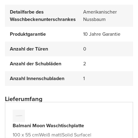
Detailfarbe des
Amerikanischer
Waschbeckenunterschrankes
Nussbaum
Produktgarantie
10 Jahre Garantie
Anzahl der Türen
0
Anzahl der Schubläden
2
Anzahl Innenschubladen
1
Lieferumfang
Balmani Moon Waschtischplatte
100 x 55 cm
|
Weiß matt
|
Solid Surface
|