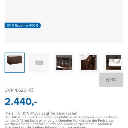
60 € Rabatt je 600 €
3D
UVP 4.620,-
2.440,-
Preis inkl. 19% MwSt. zzgl. Versandkosten¹
Die UVP ist der vom Lieferanten empfohlene Verkaufspreis oder ein Preis,
der von X²O auf Basis einer vergleichenden Marktstudie der Preise von
Wettbewerbern für ähnliche Produkte in den vergangenen 6 Monaten
festgelegt wurde (weitere Informationen auf Anfrage)