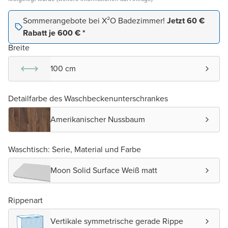
Sommerangebote bei X²O Badezimmer!
Jetzt 60 €
Rabatt je 600 € *
Breite
100 cm
Detailfarbe des Waschbeckenunterschrankes
Amerikanischer Nussbaum
Waschtisch: Serie, Material und Farbe
Moon Solid Surface Weiß matt
Rippenart
Vertikale symmetrische gerade Rippe