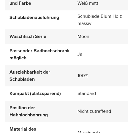
und Farbe
Weiß matt
Schublade Blum Holz
Schubladenausführung
massiv
Waschtisch Serie
Moon
Passender Badhochschrank
Ja
möglich
Ausziehbarkeit der
100%
Schubladen
Kompakt (platzsparend)
Standard
Position der
Nicht zutreffend
Hahnlochbohrung
Material des
Massivholz