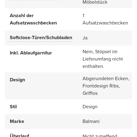
Möbelstück
Anzahl der
1
Aufsatzwaschbecken
Aufsatzwaschbecken
Softclose-Türen/Schubladen
Ja
Nein, Stöpsel im
Inkl. Ablaufgarnitur
Lieferumfang nicht
enthalten.
Abgerundeten Ecken,
Design
Frontdesign Ribs,
Grifflos
Stil
Design
Marke
Balmani
Überlauf
Nicht zutreffend