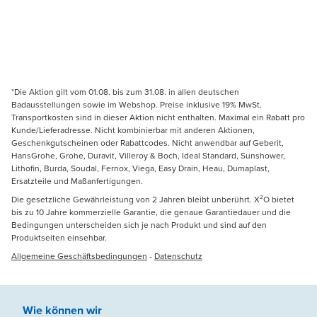
*Die Aktion gilt vom 01.08. bis zum 31.08. in allen deutschen
Badausstellungen sowie im Webshop. Preise inklusive 19% MwSt.
Transportkosten sind in dieser Aktion nicht enthalten. Maximal ein Rabatt pro
Kunde/Lieferadresse. Nicht kombinierbar mit anderen Aktionen,
Geschenkgutscheinen oder Rabattcodes. Nicht anwendbar auf Geberit,
HansGrohe, Grohe, Duravit, Villeroy & Boch, Ideal Standard, Sunshower,
Lithofin, Burda, Soudal, Fernox, Viega, Easy Drain, Heau, Dumaplast,
Ersatzteile und Maßanfertigungen.
Die gesetzliche Gewährleistung von 2 Jahren bleibt unberührt. X²O bietet
bis zu 10 Jahre kommerzielle Garantie, die genaue Garantiedauer und die
Bedingungen unterscheiden sich je nach Produkt und sind auf den
Produktseiten einsehbar.
Allgemeine Geschäftsbedingungen
-
Datenschutz
Wie können wir