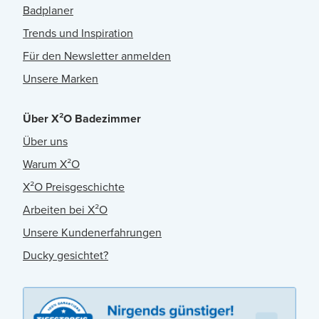
Badplaner
Trends und Inspiration
Für den Newsletter anmelden
Unsere Marken
Über X²O Badezimmer
Über uns
Warum X²O
X²O Preisgeschichte
Arbeiten bei X²O
Unsere Kundenerfahrungen
Ducky gesichtet?