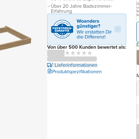
D
Über 20 Jahre Badezimmer-
v
Erfahrung
W
f
D
Von über 500 Kunden bewertet als:
¹ Lieferinformationen
Produktspezifikationen