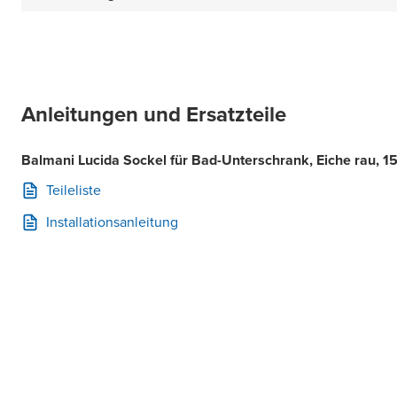
Anleitungen und Ersatzteile
Balmani Lucida Sockel für Bad-Unterschrank, Eiche rau, 1
Teileliste
Installationsanleitung