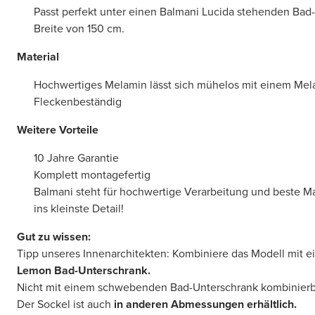
Passt perfekt unter einen Balmani Lucida stehenden Bad-
Breite von 150 cm.
Material
Hochwertiges Melamin lässt sich mühelos mit einem Mel
Fleckenbeständig
Weitere Vorteile
10 Jahre Garantie
Komplett montagefertig
Balmani steht für hochwertige Verarbeitung und beste Mate
ins kleinste Detail!
Gut zu wissen:
Tipp unseres Innenarchitekten: Kombiniere das Modell mit
Lemon Bad-Unterschrank.
Nicht mit einem schwebenden Bad-Unterschrank kombinierb
Der Sockel ist auch
in anderen Abmessungen erhältlich.