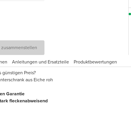
D zusammenstellen
onen
Anleitungen und Ersatzteile
Produktbewertungen
s günstigen Preis?
Unterschrank aus Eiche roh
ren Garantie
tark fleckenabweisend