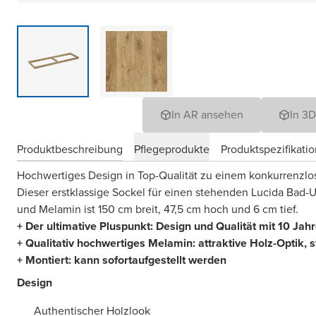
In AR ansehen
In 3
Produktbeschreibung
Pflegeprodukte
Produktspezifikati
Hochwertiges Design in Top-Qualität zu einem konkurrenzlo
Dieser erstklassige Sockel für einen stehenden Lucida Bad-
und Melamin ist 150 cm breit, 47,5 cm hoch und 6 cm tief.
+ Der ultimative Pluspunkt: Design und Qualität mit 10 Jah
+ Qualitativ hochwertiges Melamin: attraktive Holz-Optik,
s
+ Montiert: kann sofortaufgestellt werden
Design
Authentischer Holzlook