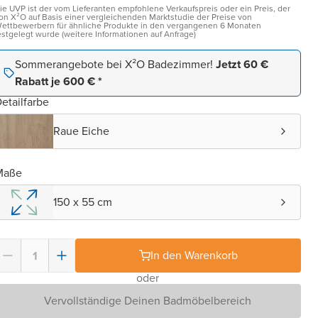
ie UVP ist der vom Lieferanten empfohlene Verkaufspreis oder ein Preis, der
on X²O auf Basis einer vergleichenden Marktstudie der Preise von
ettbewerbern für ähnliche Produkte in den vergangenen 6 Monaten
estgelegt wurde (weitere Informationen auf Anfrage)
Sommerangebote bei X²O Badezimmer!
Jetzt 60 €
Rabatt je 600 € *
etailfarbe
Raue Eiche
Maße
150 x 55 cm
In den Warenkorb
oder
Vervollständige Deinen Badmöbelbereich