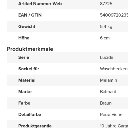
Artikel Nummer Web
87725
EAN / GTIN
5400972023
Gewicht
5.4 kg
Höhe
6 cm
Produktmerkmale
Serie
Lucida
Sockel für
Waschbecken-
Material
Melamin
Marke
Balmani
Farbe
Braun
Detailfarbe
Raue Eiche
Produktgarantie
10 Jahre Gara