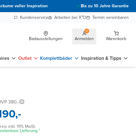
räume voller Inspiration
Bis zu 10 Jahre Garantie
Kundenservice
Arbeiten bei X²O
Termin vereinbaren
Badausstellungen
Anmelden
Warenkorb
ires
Outlet
Komplettbäder
Inspiration & Tipps
VP 380,-
190,-
reis inkl. 19% MwSt.
ostenlose Lieferung ¹