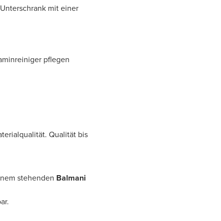
Unterschrank mit einer
aminreiniger pflegen
rialqualität. Qualität bis
 einem stehenden
Balmani
ar.