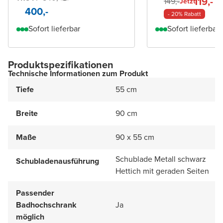
119,-
149,-
Jetzt
400,-
- 20% Rabatt
Sofort lieferbar
Sofort lieferbar
Produktspezifikationen
Technische Informationen zum Produkt
Tiefe
55 cm
Breite
90 cm
Maße
90 x 55 cm
Schublade Metall schwarz
Schubladenausführung
Hettich mit geraden Seiten
Passender
Badhochschrank
Ja
möglich