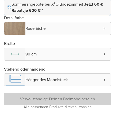
Sommerangebote bei X²O Badezimmer!
Jetzt 60 €
Rabatt je 600 € *
Detailfarbe
Raue Eiche
Breite
90 cm
Stehend oder hängend
Hängendes Möbelstück
Vervollständige Deinen Badmöbelbereich
Alle passenden Produkte direkt auswählen