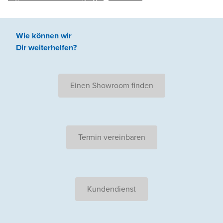
Wie können wir
Dir weiterhelfen
?
Einen Showroom finden
Termin vereinbaren
Kundendienst