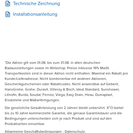
Technische Zeichnung
Installationsanleitung
*Die Aktion gilt vom 01.08. bis zum 31.08. in allen deutschen
Badausstellungen sowie im Webshop. Preise inklusive 19% MwSt.
Transportkosten sind in dieser Aktion nicht enthalten. Maximal ein Rabatt pro
Kunde/Lieferadresse. Nicht kombinierbar mit anderen Aktionen,
Geschenkgutscheinen oder Rabattcodes. Nicht anwendbar auf Geberit,
HansGrohe, Grohe, Duravit, Villeroy & Boch, Ideal Standard, Sunshower,
Lithofin, Burda, Soudal, Fernox, Viega, Easy Drain, Heau, Dumaplast,
Ersatzteile und Maßanfertigungen.
Die gesetzliche Gewährleistung von 2 Jahren bleibt unberührt. X²O bietet
bis zu 10 Jahre kommerzielle Garantie, die genaue Garantiedauer und die
Bedingungen unterscheiden sich je nach Produkt und sind auf den
Produktseiten einsehbar.
Allgemeine Geschäftsbedingungen
-
Datenschutz