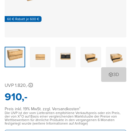
60 € Rabatt je 600 €
3D
UVP 1.820,-
910,-
Preis inkl. 19% MwSt. zzgl. Versandkosten¹
Die UVP ist der vom Lieferanten empfohlene Verkaufspreis oder ein Preis,
der von X²O auf Basis einer vergleichenden Marktstudie der Preise von
Wettbewerbern für ähnliche Produkte in den vergangenen 6 Monaten
festgelegt wurde (weitere Informationen auf Anfrage)