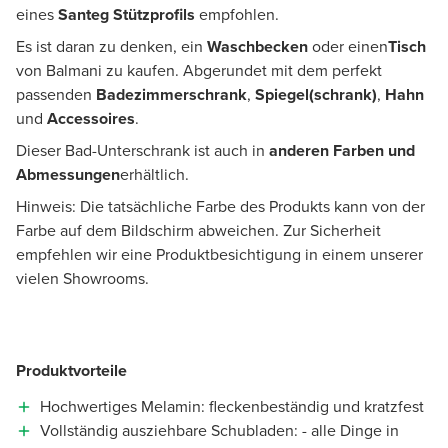
eines
Santeg Stützprofils
empfohlen.
Es ist daran zu denken, ein
Waschbecken
oder einen
Tisch
von Balmani zu kaufen. Abgerundet mit dem perfekt
passenden
Badezimmerschrank
,
Spiegel(schrank)
,
Hahn
und
Accessoires
.
Dieser Bad-Unterschrank ist auch in
anderen Farben und
Abmessungen
erhältlich.
Hinweis: Die tatsächliche Farbe des Produkts kann von der
Farbe auf dem Bildschirm abweichen. Zur Sicherheit
empfehlen wir eine Produktbesichtigung in einem unserer
vielen Showrooms.
Produktvorteile
Hochwertiges Melamin: fleckenbeständig und kratzfest
Vollständig ausziehbare Schubladen: - alle Dinge in