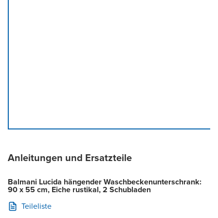
Anleitungen und Ersatzteile
Balmani Lucida hängender Waschbeckenunterschrank:
90 x 55 cm, Eiche rustikal, 2 Schubladen
Teileliste