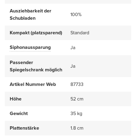
Ausziehbarkeit der
100%
Schubladen
Kompakt (platzsparend)
Standard
Siphonaussparung
Ja
Passender
Ja
Spiegelschrank möglich
Artikel Nummer Web
87733
Höhe
52 cm
Gewicht
35 kg
Plattenstärke
1.8 cm