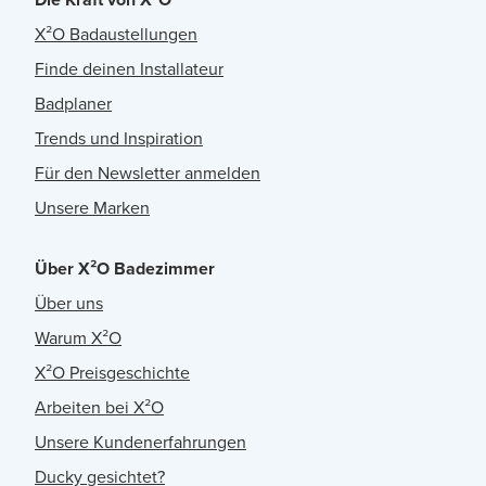
X²O Badaustellungen
Finde deinen Installateur
Badplaner
Trends und Inspiration
Für den Newsletter anmelden
Unsere Marken
Über X²O Badezimmer
Über uns
Warum X²O
X²O Preisgeschichte
Arbeiten bei X²O
Unsere Kundenerfahrungen
Ducky gesichtet?