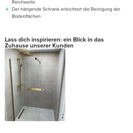
Reichweite
Der hängende Schrank erleichtert die Reinigung der
Bodenflächen
Lass dich inspirieren: ein Blick in das
Zuhause unserer Kunden