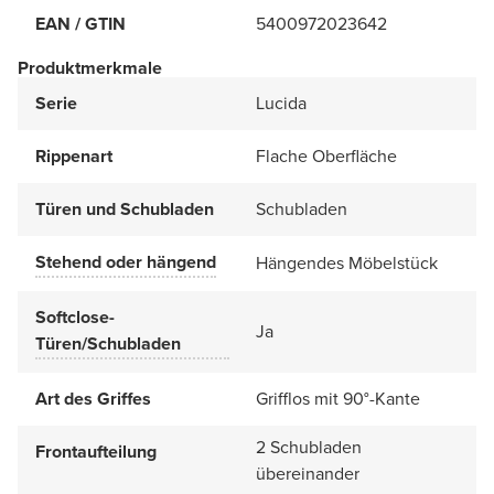
EAN / GTIN
5400972023642
Produktmerkmale
Serie
Lucida
Rippenart
Flache Oberfläche
Türen und Schubladen
Schubladen
Stehend oder hängend
Hängendes Möbelstück
Softclose-
Ja
Türen/Schubladen
Art des Griffes
Grifflos mit 90°-Kante
2 Schubladen
Frontaufteilung
übereinander