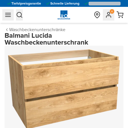
Tiefstpreisgarantie
Schnelle Lieferung
general.navigation.toggle_menu.label
general.navigation.toggle_menu.label
Waschbeckenunterschränke
Balmani Lucida
Waschbeckenunterschrank