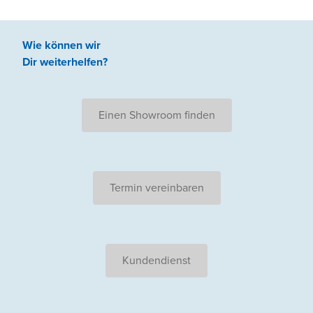
Wie können wir
Dir weiterhelfen
?
Einen Showroom finden
Termin vereinbaren
Kundendienst