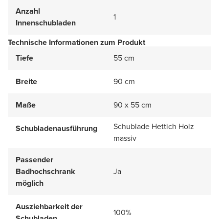
Anzahl
1
Innenschubladen
Technische Informationen zum Produkt
Tiefe
55 cm
Breite
90 cm
Maße
90 x 55 cm
Schublade Hettich Holz
Schubladenausführung
massiv
Passender
Badhochschrank
Ja
möglich
Ausziehbarkeit der
100%
Schubladen