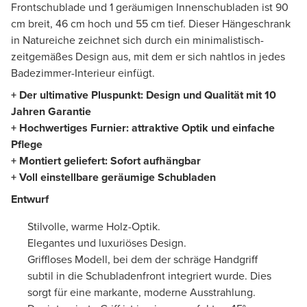
Frontschublade und 1 geräumigen Innenschubladen ist 90
cm breit, 46 cm hoch und 55 cm tief. Dieser Hängeschrank
in Natureiche zeichnet sich durch ein minimalistisch-
zeitgemäßes Design aus, mit dem er sich nahtlos in jedes
Badezimmer-Interieur einfügt.
+ Der ultimative Pluspunkt: Design und Qualität mit 10
Jahren Garantie
+
Hochwertiges Furnier
:
attraktive Optik und einfache
Pflege
+ Montiert geliefert: Sofort aufhängbar
+ Voll einstellbare geräumige Schubladen
Entwurf
Stilvolle, warme Holz-Optik.
Elegantes und luxuriöses Design.
Griffloses Modell, bei dem der schräge Handgriff
subtil in die Schubladenfront integriert wurde. Dies
sorgt für eine markante, moderne Ausstrahlung.