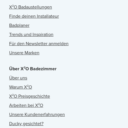
X²O Badaustellungen
Finde deinen Installateur
Badplaner
Trends und Inspiration
Für den Newsletter anmelden
Unsere Marken
Über X²O Badezimmer
Über uns
Warum X²O
X²O Preisgeschichte
Arbeiten bei X²O
Unsere Kundenerfahrungen
Ducky gesichtet?