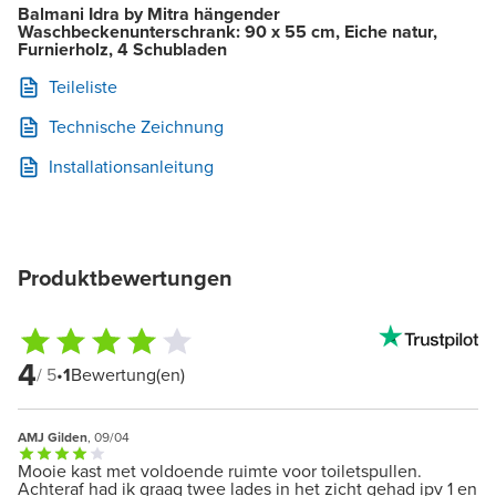
Balmani Idra by Mitra hängender
Waschbeckenunterschrank: 90 x 55 cm, Eiche natur,
Furnierholz, 4 Schubladen
Teileliste
Technische Zeichnung
Installationsanleitung
Produktbewertungen
4
/ 5
•
1
Bewertung(en)
AMJ Gilden
, 09/04
Mooie kast met voldoende ruimte voor toiletspullen.
Achteraf had ik graag twee lades in het zicht gehad ipv 1 en