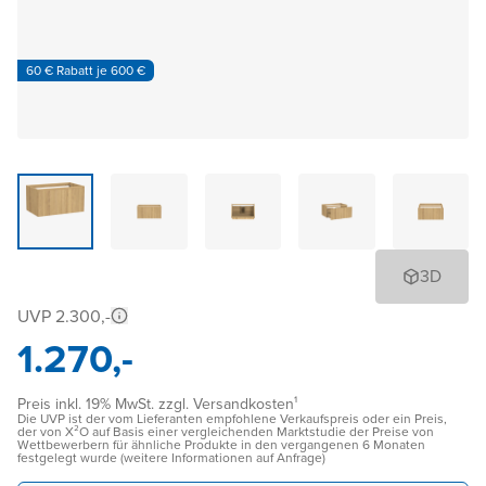
60 € Rabatt je 600 €
3D
UVP 2.300,-
1.270,-
Preis inkl. 19% MwSt. zzgl. Versandkosten¹
Die UVP ist der vom Lieferanten empfohlene Verkaufspreis oder ein Preis,
der von X²O auf Basis einer vergleichenden Marktstudie der Preise von
Wettbewerbern für ähnliche Produkte in den vergangenen 6 Monaten
festgelegt wurde (weitere Informationen auf Anfrage)