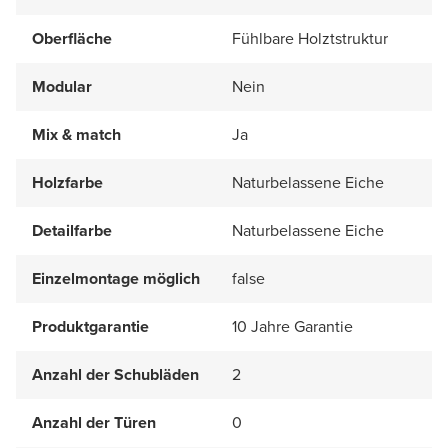
Oberfläche
Fühlbare Holztstruktur
Modular
Nein
Mix & match
Ja
Holzfarbe
Naturbelassene Eiche
Detailfarbe
Naturbelassene Eiche
Einzelmontage möglich
false
Produktgarantie
10 Jahre Garantie
Anzahl der Schubläden
2
Anzahl der Türen
0