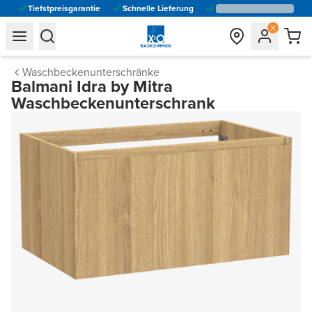
Tiefstpreisgarantie
Schnelle Lieferung
general.navigation.toggle_menu.label
general.navigation.toggle_menu.label
Waschbeckenunterschränke
Balmani Idra by Mitra
Waschbeckenunterschrank