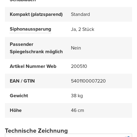
Kompakt (platzsparend)
Standard
Siphonaussparung
Ja, 2 Stück
Passender
Nein
Spiegelschrank möglich
Artikel Nummer Web
200510
EAN / GTIN
5401100007220
Gewicht
38 kg
Höhe
46 cm
Technische Zeichnung