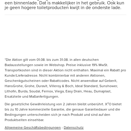
een binnenlade. Dat is makkelijker in het gebruik. Ook kun
je geen hogere toiletproducten kwijt in de onderste lade.
*Die Aktion gilt vom 01.08. bis zum 31.08. in allen deutschen
Badausstellungen sowie im Webshop. Preise inklusive 19% MwSt.
Transportkosten sind in dieser Aktion nicht enthalten. Maximal ein Rabatt pro
Kunde/Lieferadresse. Nicht kombinierbar mit anderen Aktionen,
Geschenkgutscheinen oder Rabattcodes. Nicht anwendbar auf Geberit,
HansGrohe, Grohe, Duravit, Villeroy & Boch, Ideal Standard, Sunshower,
Lithofin, Burda, Soudal, Fernox, Viega, Easy Drain, Heau, Dumaplast,
Ersatzteile und Maßanfertigungen.
Die gesetzliche Gewährleistung von 2 Jahren bleibt unberührt. X²O bietet
bis zu 10 Jahre kommerzielle Garantie, die genaue Garantiedauer und die
Bedingungen unterscheiden sich je nach Produkt und sind auf den
Produktseiten einsehbar.
Allgemeine Geschäftsbedingungen
-
Datenschutz