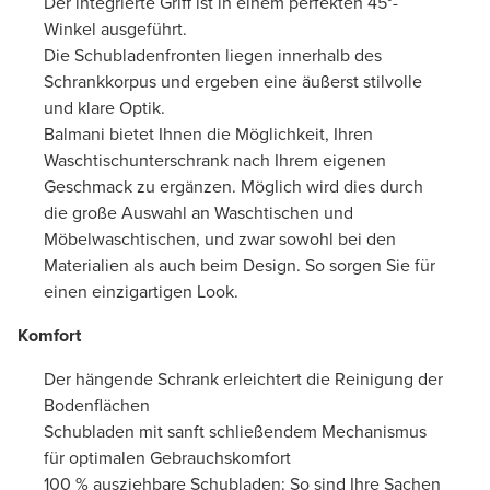
Der integrierte Griff ist in einem perfekten 45°-
Winkel ausgeführt.
Die Schubladenfronten liegen innerhalb des
Schrankkorpus und ergeben eine äußerst stilvolle
und klare Optik.
Balmani bietet Ihnen die Möglichkeit, Ihren
Waschtischunterschrank nach Ihrem eigenen
Geschmack zu ergänzen. Möglich wird dies durch
die große Auswahl an Waschtischen und
Möbelwaschtischen, und zwar sowohl bei den
Materialien als auch beim Design. So sorgen Sie für
einen einzigartigen Look.
Komfort
Der hängende Schrank erleichtert die Reinigung der
Bodenflächen
Schubladen mit sanft schließendem Mechanismus
für optimalen Gebrauchskomfort
100 % ausziehbare Schubladen: So sind Ihre Sachen