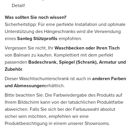
Detail!
Was sollten Sie noch wissen?
Sicherheitstipp: Für eine perfekte Installation und optimale
Unterstützung des Hängeschranks wird die Verwendung
eines
Santeg Stützprofils
empfohlen.
Vergessen Sie nicht, Ihr
Waschbecken oder Ihren Tisch
von Balmani zu kaufen. Komplettiert mit dem perfekt
passenden
Badeschrank, Spiegel (Schrank), Armatur und
Zubehör
.
Dieser Waschtischunterschrank ist auch in
anderen Farben
und Abmessungen
erhältlich.
Bitte beachten Sie: Die Farbwiedergabe des Produkts auf
Ihrem Bildschirm kann von der tatsächlichen Produktfarbe
abweichen. Falls Sie sich bei der Farbauswahl absolut
sicher sein möchten, empfehlen wir eine
Produktbesichtigung in einem unserer Showrooms.