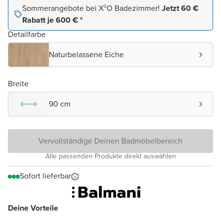
Sommerangebote bei X²O Badezimmer!
Jetzt 60 €
Rabatt je 600 € *
Detailfarbe
Naturbelassene Eiche
Breite
90 cm
Vervollständige Deinen Badmöbelbereich
Alle passenden Produkte direkt auswählen
Sofort lieferbar
Deine Vorteile