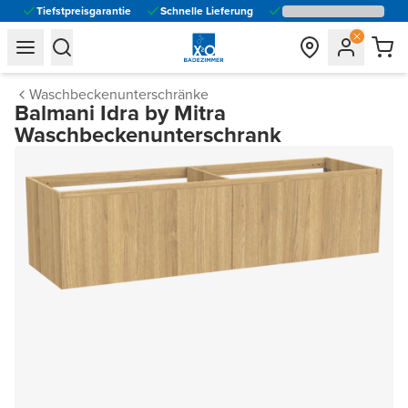
Tiefstpreisgarantie
Schnelle Lieferung
general.navigation.toggle_menu.label
general.navigation.toggle_menu.label
Waschbeckenunterschränke
Balmani Idra by Mitra
Waschbeckenunterschrank