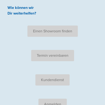
Wie können wir
Dir weiterhelfen
?
Einen Showroom finden
Termin vereinbaren
Kundendienst
Anmelden