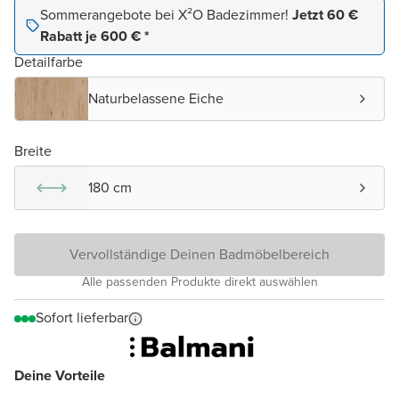
Sommerangebote bei X²O Badezimmer!
Jetzt 60 €
Rabatt je 600 € *
Detailfarbe
Naturbelassene Eiche
Breite
180 cm
Vervollständige Deinen Badmöbelbereich
Alle passenden Produkte direkt auswählen
Sofort lieferbar
Deine Vorteile