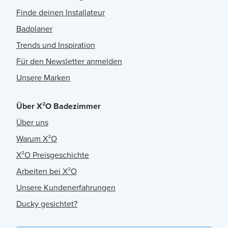
Finde deinen Installateur
Badplaner
Trends und Inspiration
Für den Newsletter anmelden
Unsere Marken
Über X²O Badezimmer
Über uns
Warum X²O
X²O Preisgeschichte
Arbeiten bei X²O
Unsere Kundenerfahrungen
Ducky gesichtet?