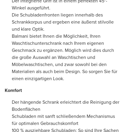
Der integrierte Griff ist in einem perfekten 45°-
Winkel ausgeführt.
Die Schubladenfronten liegen innerhalb des
Schrankkorpus und ergeben eine äußerst stilvolle
und klare Optik.
Balmani bietet Ihnen die Möglichkeit, Ihren
Waschtischunterschrank nach Ihrem eigenen
Geschmack zu ergänzen. Möglich wird dies durch
die große Auswahl an Waschtischen und
Möbelwaschtischen, und zwar sowohl bei den
Materialien als auch beim Design. So sorgen Sie für
einen einzigartigen Look.
Komfort
Der hängende Schrank erleichtert die Reinigung der
Bodenflächen
Schubladen mit sanft schließendem Mechanismus
für optimalen Gebrauchskomfort
100 % ausziehbare Schubladen: So sind Ihre Sachen