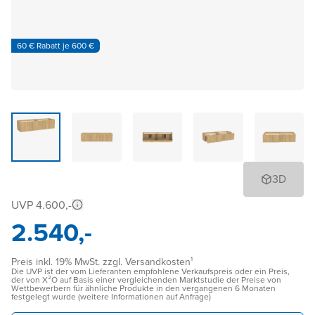
60 € Rabatt je 600 €
3D
UVP 4.600,-
2.540,-
Preis inkl. 19% MwSt. zzgl. Versandkosten¹
Die UVP ist der vom Lieferanten empfohlene Verkaufspreis oder ein Preis,
der von X²O auf Basis einer vergleichenden Marktstudie der Preise von
Wettbewerbern für ähnliche Produkte in den vergangenen 6 Monaten
festgelegt wurde (weitere Informationen auf Anfrage)