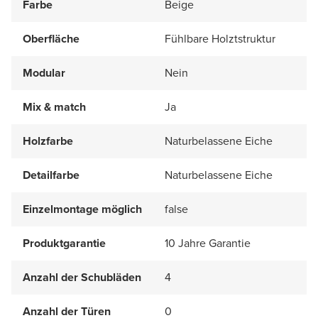
Farbe
Beige
Oberfläche
Fühlbare Holztstruktur
Modular
Nein
Mix & match
Ja
Holzfarbe
Naturbelassene Eiche
Detailfarbe
Naturbelassene Eiche
Einzelmontage möglich
false
Produktgarantie
10 Jahre Garantie
Anzahl der Schubläden
4
Anzahl der Türen
0