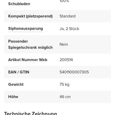
100%
Schubladen
Kompakt (platzsparend)
Standard
Siphonaussparung
Ja, 2 Stück
Passender
Nein
Spiegelschrank möglich
Artikel Nummer Web
200514
EAN / GTIN
5401100007305
Gewicht
75 kg
Höhe
46 cm
Technische Zeichnung