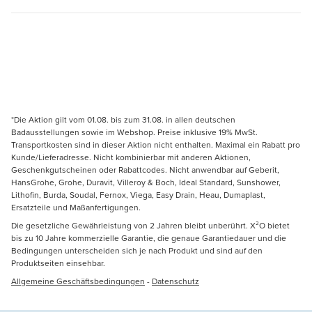
*Die Aktion gilt vom 01.08. bis zum 31.08. in allen deutschen
Badausstellungen sowie im Webshop. Preise inklusive 19% MwSt.
Transportkosten sind in dieser Aktion nicht enthalten. Maximal ein Rabatt pro
Kunde/Lieferadresse. Nicht kombinierbar mit anderen Aktionen,
Geschenkgutscheinen oder Rabattcodes. Nicht anwendbar auf Geberit,
HansGrohe, Grohe, Duravit, Villeroy & Boch, Ideal Standard, Sunshower,
Lithofin, Burda, Soudal, Fernox, Viega, Easy Drain, Heau, Dumaplast,
Ersatzteile und Maßanfertigungen.
Die gesetzliche Gewährleistung von 2 Jahren bleibt unberührt. X²O bietet
bis zu 10 Jahre kommerzielle Garantie, die genaue Garantiedauer und die
Bedingungen unterscheiden sich je nach Produkt und sind auf den
Produktseiten einsehbar.
Allgemeine Geschäftsbedingungen
-
Datenschutz