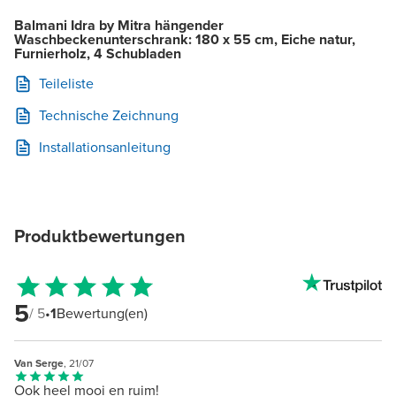
Balmani Idra by Mitra hängender
Waschbeckenunterschrank: 180 x 55 cm, Eiche natur,
Furnierholz, 4 Schubladen
Teileliste
Technische Zeichnung
Installationsanleitung
Produktbewertungen
5
/ 5
•
1
Bewertung(en)
Van Serge
, 21/07
Ook heel mooi en ruim!