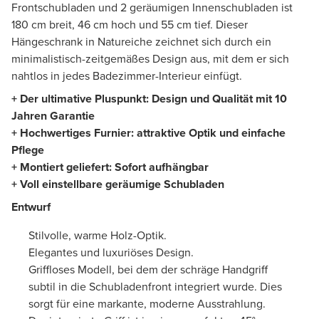
Frontschubladen und 2 geräumigen Innenschubladen ist
180 cm breit, 46 cm hoch und 55 cm tief. Dieser
Hängeschrank in Natureiche zeichnet sich durch ein
minimalistisch-zeitgemäßes Design aus, mit dem er sich
nahtlos in jedes Badezimmer-Interieur einfügt.
+ Der ultimative Pluspunkt: Design und Qualität mit 10
Jahren Garantie
+
Hochwertiges Furnier
:
attraktive Optik und einfache
Pflege
+ Montiert geliefert: Sofort aufhängbar
+ Voll einstellbare geräumige Schubladen
Entwurf
Stilvolle, warme Holz-Optik.
Elegantes und luxuriöses Design.
Griffloses Modell, bei dem der schräge Handgriff
subtil in die Schubladenfront integriert wurde. Dies
sorgt für eine markante, moderne Ausstrahlung.