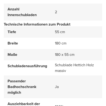
Anzahl
2
Innenschubladen
Technische Informationen zum Produkt
Tiefe
55 cm
Breite
180 cm
Maße
180 x 55 cm
Schublade Hettich Holz
Schubladenausführung
massiv
Passender
Badhochschrank
Ja
möglich
Ausziehbarkeit der