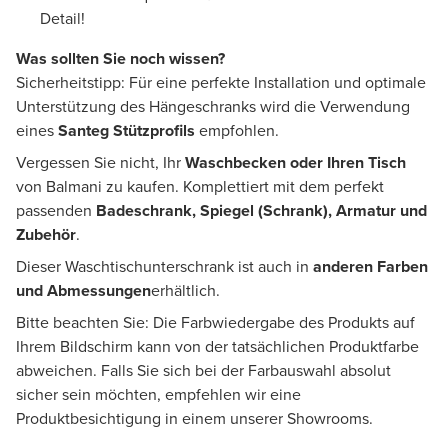
Detail!
Was sollten Sie noch wissen?
Sicherheitstipp: Für eine perfekte Installation und optimale
Unterstützung des Hängeschranks wird die Verwendung
eines
Santeg Stützprofils
empfohlen.
Vergessen Sie nicht, Ihr
Waschbecken oder Ihren Tisch
von Balmani zu kaufen. Komplettiert mit dem perfekt
passenden
Badeschrank, Spiegel (Schrank), Armatur und
Zubehör
.
Dieser Waschtischunterschrank ist auch in
anderen Farben
und Abmessungen
erhältlich.
Bitte beachten Sie: Die Farbwiedergabe des Produkts auf
Ihrem Bildschirm kann von der tatsächlichen Produktfarbe
abweichen. Falls Sie sich bei der Farbauswahl absolut
sicher sein möchten, empfehlen wir eine
Produktbesichtigung in einem unserer Showrooms.