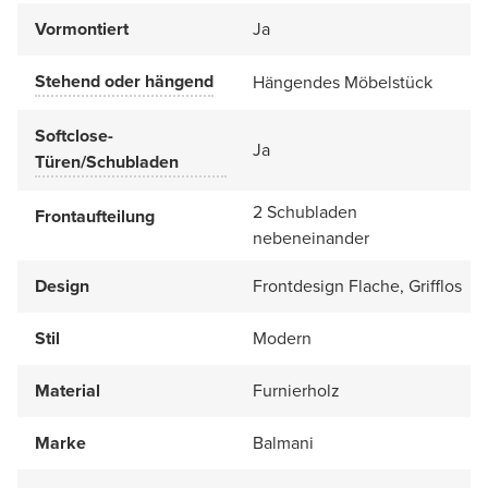
Vormontiert
Ja
Stehend oder hängend
Hängendes Möbelstück
Softclose-
Ja
Türen/Schubladen
2 Schubladen
Frontaufteilung
nebeneinander
Design
Frontdesign Flache, Grifflos
Stil
Modern
Material
Furnierholz
Marke
Balmani