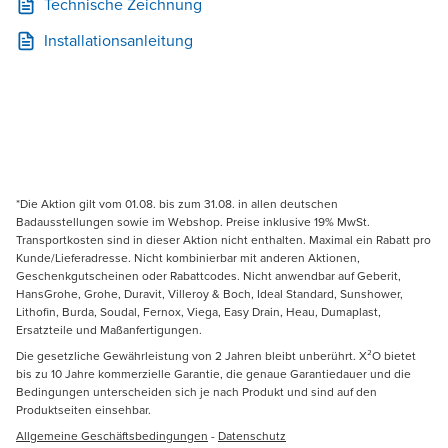
Technische Zeichnung
Installationsanleitung
*Die Aktion gilt vom 01.08. bis zum 31.08. in allen deutschen
Badausstellungen sowie im Webshop. Preise inklusive 19% MwSt.
Transportkosten sind in dieser Aktion nicht enthalten. Maximal ein Rabatt pro
Kunde/Lieferadresse. Nicht kombinierbar mit anderen Aktionen,
Geschenkgutscheinen oder Rabattcodes. Nicht anwendbar auf Geberit,
HansGrohe, Grohe, Duravit, Villeroy & Boch, Ideal Standard, Sunshower,
Lithofin, Burda, Soudal, Fernox, Viega, Easy Drain, Heau, Dumaplast,
Ersatzteile und Maßanfertigungen.
Die gesetzliche Gewährleistung von 2 Jahren bleibt unberührt. X²O bietet
bis zu 10 Jahre kommerzielle Garantie, die genaue Garantiedauer und die
Bedingungen unterscheiden sich je nach Produkt und sind auf den
Produktseiten einsehbar.
Allgemeine Geschäftsbedingungen
-
Datenschutz