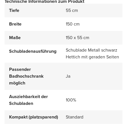
Technische Informationen zum Produkt
Tiefe
55 cm
Breite
150 cm
Maße
150 x 55 cm
Schublade Metall schwarz
Schubladenausführung
Hettich mit geraden Seiten
Passender
Badhochschrank
Ja
möglich
Ausziehbarkeit der
100%
Schubladen
Kompakt (platzsparend)
Standard