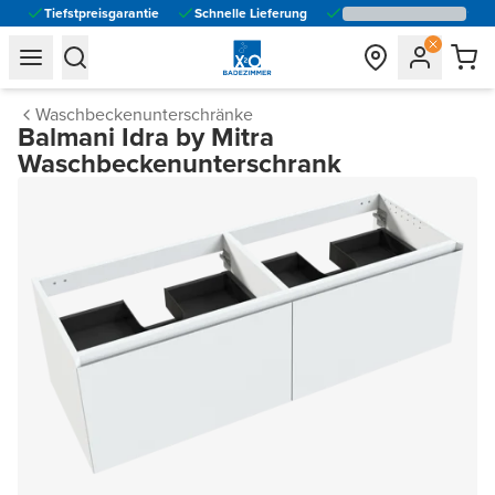
Tiefstpreisgarantie
Schnelle Lieferung
general.navigation.toggle_menu.label
general.navigation.toggle_menu.label
Waschbeckenunterschränke
Balmani Idra by Mitra
Waschbeckenunterschrank