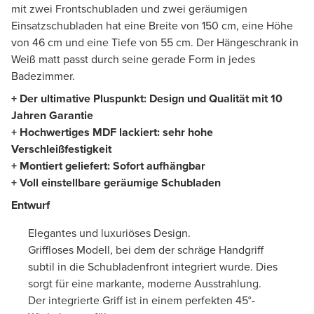
mit zwei Frontschubladen und zwei geräumigen
Einsatzschubladen hat eine Breite von 150 cm, eine Höhe
von 46 cm und eine Tiefe von 55 cm. Der Hängeschrank in
Weiß matt passt durch seine gerade Form in jedes
Badezimmer.
+ Der ultimative Pluspunkt: Design und Qualität mit 10
Jahren Garantie
+ Hochwertiges MDF lackiert:
sehr hohe
Verschleißfestigkeit
+ Montiert geliefert: Sofort aufhängbar
+ Voll einstellbare geräumige Schubladen
Entwurf
Elegantes und luxuriöses Design.
Griffloses Modell, bei dem der schräge Handgriff
subtil in die Schubladenfront integriert wurde. Dies
sorgt für eine markante, moderne Ausstrahlung.
Der integrierte Griff ist in einem perfekten 45°-