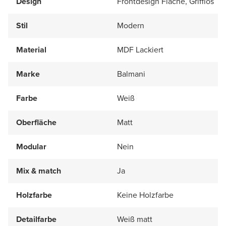
Design
Frontdesign Flache, Grifflos
Stil
Modern
Material
MDF Lackiert
Marke
Balmani
Farbe
Weiß
Oberfläche
Matt
Modular
Nein
Mix & match
Ja
Holzfarbe
Keine Holzfarbe
Detailfarbe
Weiß matt