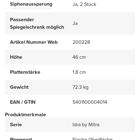
Siphonaussparung
Ja, 2 Stück
Passender
Ja
Spiegelschrank möglich
Artikel Nummer Web
200228
Höhe
46 cm
Plattenstärke
1.8 cm
Gewicht
72.3 kg
EAN / GTIN
5401100004014
Produktmerkmale
Serie
Idra by Mitra
Rippenart
Flache Oberfläche