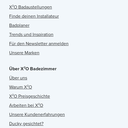
X²O Badaustellungen
Finde deinen Installateur
Badplaner
Trends und Inspiration
Für den Newsletter anmelden
Unsere Marken
Über X²O Badezimmer
Über uns
Warum X²O
X²O Preisgeschichte
Arbeiten bei X²O
Unsere Kundenerfahrungen
Ducky gesichtet?