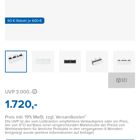
60 € Rabatt je 600 €
3D
UVP 3.000,-
1.720,-
Preis inkl. 19% MwSt. zzgl. Versandkosten¹
Die UVP ist der vom Lieferanten empfohlene Verkaufspreis oder ein Preis,
der von X²O auf Basis einer vergleichenden Marktstudie der Preise von
Wettbewerbern für ähnliche Produkte in den vergangenen 6 Monaten
festgelegt wurde (weitere Informationen auf Anfrage)