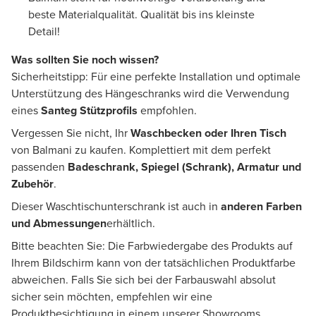
beste Materialqualität. Qualität bis ins kleinste
Detail!
Was sollten Sie noch wissen?
Sicherheitstipp: Für eine perfekte Installation und optimale
Unterstützung des Hängeschranks wird die Verwendung
eines
Santeg Stützprofils
empfohlen.
Vergessen Sie nicht, Ihr
Waschbecken oder Ihren Tisch
von Balmani zu kaufen. Komplettiert mit dem perfekt
passenden
Badeschrank, Spiegel (Schrank), Armatur und
Zubehör
.
Dieser Waschtischunterschrank ist auch in
anderen Farben
und Abmessungen
erhältlich.
Bitte beachten Sie: Die Farbwiedergabe des Produkts auf
Ihrem Bildschirm kann von der tatsächlichen Produktfarbe
abweichen. Falls Sie sich bei der Farbauswahl absolut
sicher sein möchten, empfehlen wir eine
Produktbesichtigung in einem unserer Showrooms.