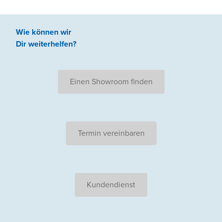
Wie können wir
Dir weiterhelfen
?
Einen Showroom finden
Termin vereinbaren
Kundendienst