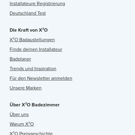
Installateure Registrierung
Deutschland Test
Die Kraft von X²O
X²O Badaustellungen
Finde deinen Installateur
Badplaner
Trends und Inspiration
Für den Newsletter anmelden
Unsere Marken
Über X²O Badezimmer
Über uns
Warum X²O
X²O Preisgeschichte