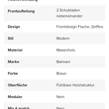
2 Schubladen
Frontaufteilung
nebeneinander
Design
Frontdesign Flache, Grifflos
Stil
Modern
Material
Massivholz
Marke
Balmani
Farbe
Braun
Oberfläche
Fühlbare Holztstruktur
Modular
Nein
Mix & match
Nein