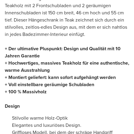
Teakholz mit 2 Frontschubladen und 2 geräumigen
Innenschubladen ist 150 cm breit, 46 cm hoch und 55 cm
tief. Dieser Hängeschrank in Teak zeichnet sich durch ein
stilvolles, zeitlos-edles Design aus, mit dem er sich nahtlos
in jedes Badezimmer-Interieur einfügt.
+ Der ultimative Pluspunkt: Design und Qualität mit 10
Jahren Garantie
+ Hochwertiges, massives Teakholz für eine authentische,
warme Ausstrahlung
+ Montiert geliefert: kann sofort aufgehängt werden
+ Voll einstellbare geräumige Schubladen
+ 100 % Massivholz
Design
Stilvolle warme Holz-Optik
Elegantes und luxuriöses Design.
Griffloses Modell, bei dem der schräge Handgriff