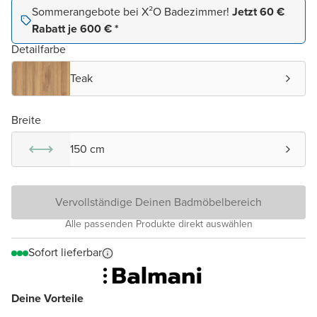
Sommerangebote bei X²O Badezimmer!
Jetzt 60 €
Rabatt je 600 € *
Detailfarbe
Teak
Breite
150 cm
Vervollständige Deinen Badmöbelbereich
Alle passenden Produkte direkt auswählen
Sofort lieferbar
Deine Vorteile