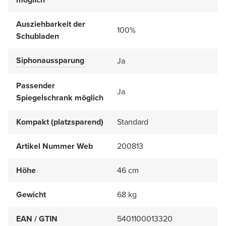
Ausziehbarkeit der
100%
Schubladen
Siphonaussparung
Ja
Passender
Ja
Spiegelschrank möglich
Kompakt (platzsparend)
Standard
Artikel Nummer Web
200813
Höhe
46 cm
Gewicht
68 kg
EAN / GTIN
5401100013320