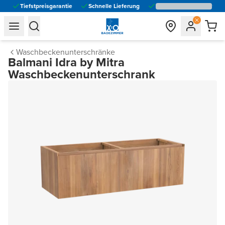
Tiefstpreisgarantie
Schnelle Lieferung
general.navigation.toggle_menu.label
general.navigation.toggle_menu.label
Waschbeckenunterschränke
Balmani Idra by Mitra
Waschbeckenunterschrank