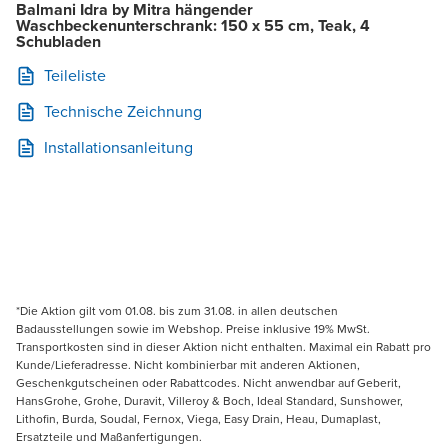
Balmani Idra by Mitra hängender
Waschbeckenunterschrank: 150 x 55 cm, Teak, 4
Schubladen
Teileliste
Technische Zeichnung
Installationsanleitung
*Die Aktion gilt vom 01.08. bis zum 31.08. in allen deutschen
Badausstellungen sowie im Webshop. Preise inklusive 19% MwSt.
Transportkosten sind in dieser Aktion nicht enthalten. Maximal ein Rabatt pro
Kunde/Lieferadresse. Nicht kombinierbar mit anderen Aktionen,
Geschenkgutscheinen oder Rabattcodes. Nicht anwendbar auf Geberit,
HansGrohe, Grohe, Duravit, Villeroy & Boch, Ideal Standard, Sunshower,
Lithofin, Burda, Soudal, Fernox, Viega, Easy Drain, Heau, Dumaplast,
Ersatzteile und Maßanfertigungen.