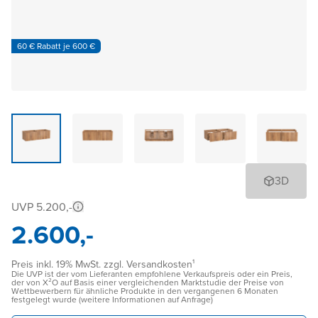
60 € Rabatt je 600 €
3D
UVP 5.200,-
2.600,-
Preis inkl. 19% MwSt. zzgl. Versandkosten¹
Die UVP ist der vom Lieferanten empfohlene Verkaufspreis oder ein Preis,
der von X²O auf Basis einer vergleichenden Marktstudie der Preise von
Wettbewerbern für ähnliche Produkte in den vergangenen 6 Monaten
festgelegt wurde (weitere Informationen auf Anfrage)