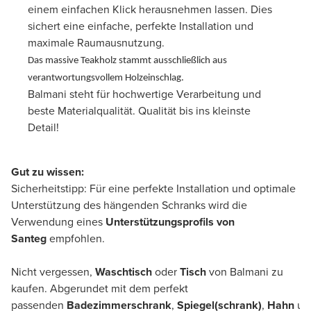
einem einfachen Klick herausnehmen lassen. Dies
sichert eine einfache, perfekte Installation und
maximale Raumausnutzung.
Das massive Teakholz stammt ausschließlich aus
verantwortungsvollem Holzeinschlag.
Balmani steht für hochwertige Verarbeitung und
beste Materialqualität. Qualität bis ins kleinste
Detail!
Gut zu wissen:
Sicherheitstipp: Für eine perfekte Installation und optimale
Unterstützung des hängenden Schranks wird die
Verwendung eines
Unterstützungsprofils von
Santeg
empfohlen.
Nicht vergessen,
Waschtisch
oder
Tisch
von Balmani zu
kaufen. Abgerundet mit dem perfekt
passenden
Badezimmerschrank
,
Spiegel(schrank)
,
Hahn
u