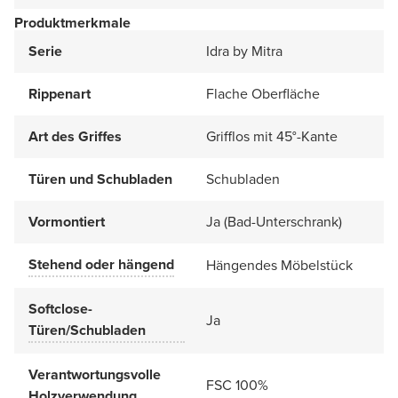
Produktmerkmale
Serie
Idra by Mitra
Rippenart
Flache Oberfläche
Art des Griffes
Grifflos mit 45°-Kante
Türen und Schubladen
Schubladen
Vormontiert
Ja (Bad-Unterschrank)
Stehend oder hängend
Hängendes Möbelstück
Softclose-
Ja
Türen/Schubladen
Verantwortungsvolle
FSC 100%
Holzverwendung